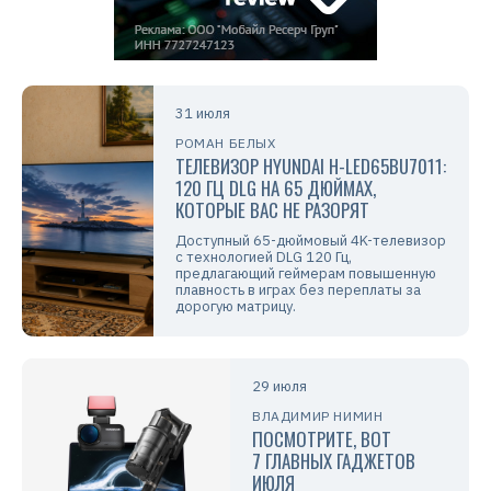
31 июля
РОМАН БЕЛЫХ
ТЕЛЕВИЗОР HYUNDAI H-LED65BU7011:
120 ГЦ DLG НА 65 ДЮЙМАХ,
КОТОРЫЕ ВАС НЕ РАЗОРЯТ
Доступный 65-дюймовый 4K-телевизор
с технологией DLG 120 Гц,
предлагающий геймерам повышенную
плавность в играх без переплаты за
дорогую матрицу.
29 июля
ВЛАДИМИР НИМИН
ПОСМОТРИТЕ, ВОТ
7 ГЛАВНЫХ ГАДЖЕТОВ
ИЮЛЯ