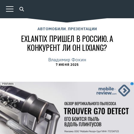
АВТОМОБИЛИ
ПРЕЗЕНТАЦИИ
,
EXLANTIX ПРИШЕЛ В РОССИЮ. А
КОНКУРЕНТ ЛИ ОН LIXIANG?
Владимир Фокин
7 ИЮНЯ 2025
erid: 2VfnxxmNzs5
РЕКЛАМА