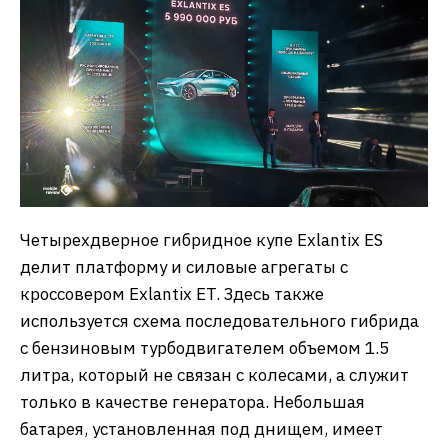
Четырехдверное гибридное купе Exlantix ES
делит платформу и силовые агрегаты с
кроссовером Exlantix ET. Здесь также
используется схема последовательного гибрида
с бензиновым турбодвигателем объемом 1.5
литра, который не связан с колесами, а служит
только в качестве генератора. Небольшая
батарея, установленная под днищем, имеет