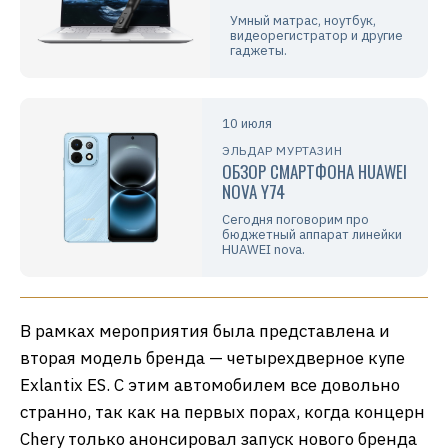
Умный матрас, ноутбук,
видеорегистратор и другие
гаджеты.
10 июля
ЭЛЬДАР МУРТАЗИН
ОБЗОР СМАРТФОНА HUAWEI
NOVA Y74
Сегодня поговорим про
бюджетный аппарат линейки
HUAWEI nova.
В рамках мероприятия была представлена и
вторая модель бренда — четырехдверное купе
Exlantix ES. С этим автомобилем все довольно
странно, так как на первых порах, когда концерн
Chery только анонсировал запуск нового бренда