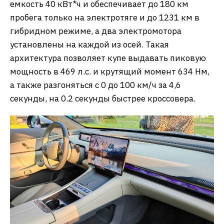
емкость 40 кВт*ч и обеспечивает до 180 км
пробега только на электротяге и до 1231 км в
гибридном режиме, а два электромотора
установлены на каждой из осей. Такая
архитектура позволяет купе выдавать пиковую
мощность в 469 л.с. и крутящий момент 634 Нм,
а также разгоняться с 0 до 100 км/ч за 4,6
секунды, на 0.2 секунды быстрее кроссовера.