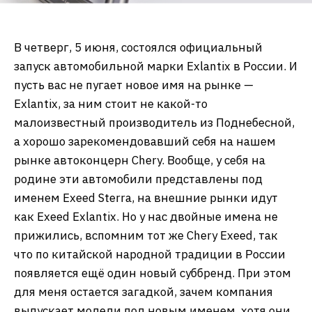
В четверг, 5 июня, состоялся официальный
запуск автомобильной марки Exlantix в России. И
пусть вас не пугает новое имя на рынке —
Exlantix, за ним стоит не какой-то
малоизвестный производитель из Поднебесной,
а хорошо зарекомендовавший себя на нашем
рынке автоконцерн Chery. Вообще, у себя на
родине эти автомобили представлены под
именем Exeed Sterra, на внешние рынки идут
как Exeed Exlantix. Но у нас двойные имена не
прижились, вспомним тот же Chery Exeed, так
что по китайской народной традиции в России
появляется ещё один новый суббренд. При этом
для меня остается загадкой, зачем компания
выпускает модели под новым именем, хотя они