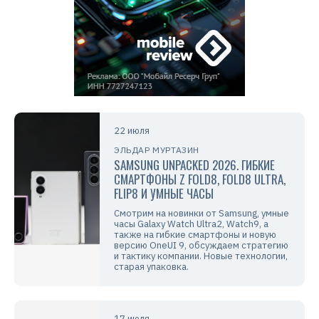
22 июля
ЭЛЬДАР МУРТАЗИН
SAMSUNG UNPACKED 2026. ГИБКИЕ
СМАРТФОНЫ Z FOLD8, FOLD8 ULTRA,
FLIP8 И УМНЫЕ ЧАСЫ
Смотрим на новинки от Samsung, умные
часы Galaxy Watch Ultra2, Watch9, а
также на гибкие смартфоны и новую
версию OneUI 9, обсуждаем стратегию
и тактику компании. Новые технологии,
старая упаковка.
17 июля