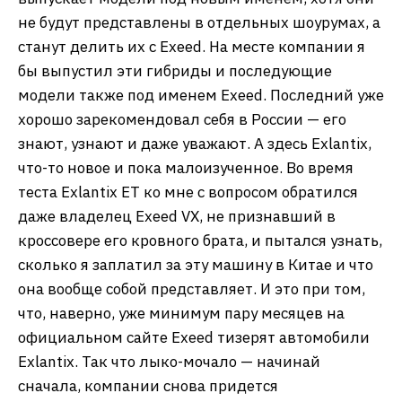
не будут представлены в отдельных шоурумах, а
станут делить их с Exeed. На месте компании я
бы выпустил эти гибриды и последующие
модели также под именем Exeed. Последний уже
хорошо зарекомендовал себя в России — его
знают, узнают и даже уважают. А здесь Exlantix,
что-то новое и пока малоизученное. Во время
теста Exlantix ET ко мне с вопросом обратился
даже владелец Exeed VX, не признавший в
кроссовере его кровного брата, и пытался узнать,
сколько я заплатил за эту машину в Китае и что
она вообще собой представляет. И это при том,
что, наверно, уже минимум пару месяцев на
официальном сайте Exeed тизерят автомобили
Exlantix. Так что лыко-мочало — начинай
сначала, компании снова придется