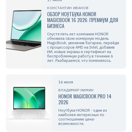
КОНСТАНТИН ИВАНОВ
ОБЗОР НОУТБУКА HONOR
MAGICBOOK 16 2026: ПРЕМИУМ ДЛЯ
БИЗНЕСА
Спустя пять лет компания HONOR
обновила свою номерную модель
MagicBook, увеличив батарею, перейдя
с процессоров AMD на Intel, добавив
ИИ, новые экраны и сертификат на
беспроблемную работу в течение 6
лет. Разбираемся, что поменялось.
16 июля
ВЛАДИМИР НИМИН
HONOR MAGICBOOK PRO 14
2026
Ноутбуки HONOR - одни из
наиболее интересных по
соотношению цена-
возможности.