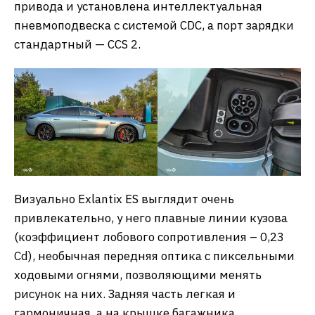
привода и установлена интеллектуальная
пневмоподвеска с системой CDC, а порт зарядки
стандартный — CCS 2.
Визуально Exlantix ES выглядит очень
привлекательно, у него плавные линии кузова
(коэффициент лобового сопротивления – 0,23
Cd), необычная передняя оптика с пиксельными
ходовыми огнями, позволяющими менять
рисунок на них. Задняя часть легкая и
гармоничная, а на крышке багажника