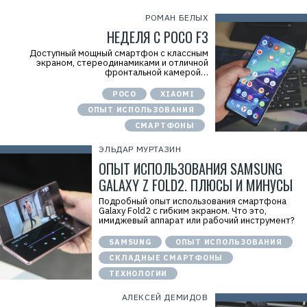
РОМАН БЕЛЫХ
НЕДЕЛЯ С POCO F3
Доступный мощный смартфон с классным
экраном, стереодинамиками и отличной
фронтальной камерой…
POCO
XIAOMI
ОПЫТ ИСПОЛЬЗОВАНИЯ
СМАРТФОНЫ
ЭЛЬДАР МУРТАЗИН
ОПЫТ ИСПОЛЬЗОВАНИЯ SAMSUNG
GALAXY Z FOLD2. ПЛЮСЫ И МИНУСЫ
Подробный опыт использования смартфона
Galaxy Fold2 с гибким экраном. Что это,
имиджевый аппарат или рабочий инструмент?
SAMSUNG
ОПЫТ ИСПОЛЬЗОВАНИЯ
СКЛАДНЫЕ СМАРТФОНЫ
ТЕХНОЛОГИИ
АЛЕКСЕЙ ДЕМИДОВ