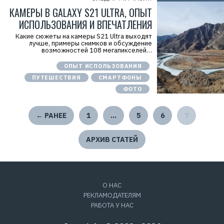
КАМЕРЫ В GALAXY S21 ULTRA, ОПЫТ
ИСПОЛЬЗОВАНИЯ И ВПЕЧАТЛЕНИЯ
Какие сюжеты на камеры S21 Ultra выходят
лучше, примеры снимков и обсуждение
возможностей 108 мегапикселей…
ОПЫТ ИСПОЛЬЗОВАНИЯ
ПУТЕШЕСТВИЯ
СМАРТФОНЫ
ФОТО
← РАНЕЕ
1
…
5
6
7
АРХИВ СТАТЕЙ
О НАС
РЕКЛАМОДАТЕЛЯМ
РАБОТА У НАС