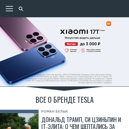
ВСЕ О БРЕНДЕ TESLA
РОМАН БЕЛЫХ
ДОНАЛЬД ТРАМП, СИ ЦЗИНЬПИН И
IT‑ЭЛИТА: О ЧЕМ ШЕПТАЛИСЬ ЗА