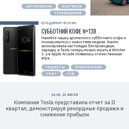
АВТОМОБИЛИ
НОУТБУКИ
ТЕЛЕВИДЕНИЕ
ВЛАДИМИР ФОКИН
СУББОТНИЙ КОФЕ №138
Налейте чашку ароматного субботнего кофе и
познакомьтесь с новостями недели. Xiaomi
анонсировала настоящую беспроводную
зарядку, в Tesla теперь можно играть в Witcher
3, а в Apple Arcade появилась отечественная
игра…
ГАДЖЕТЫ
РАЗВЛЕЧЕНИЯ
СОФТ
СУД
16:05, 23 ИЮЛЯ
Компания Tesla представила отчет за II
квартал, демонстрируя рекордные продажи и
снижение прибыли