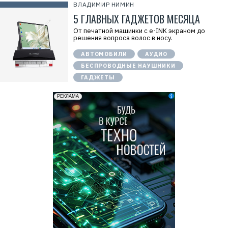
ВЛАДИМИР НИМИН
5 ГЛАВНЫХ ГАДЖЕТОВ МЕСЯЦА
От печатной машинки с e-INK экраном до
решения вопроса волос в носу.
АВТОМОБИЛИ
АУДИО
БЕСПРОВОДНЫЕ НАУШНИКИ
ГАДЖЕТЫ