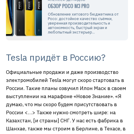
ОБЗОР POCO M3 PRO
Обновление хитового бюджетника от
Poco: достойное качество съёмки,
уверенная производительность и
автономность, быстрый экран и
любопытный экстерьер...
Tesla придёт в Россию?
Официальные продажи и даже производство
электромобилей Tesla могут скоро стартовать в
России. Такие планы озвучил Илон Маск в своем
выступлении на марафоне «Новое Знание». «Я
думаю, что мы скоро будем присутствовать в
России <…> Также нужно смотреть шире: на
Казахстан, [и страны] СНГ. У нас есть фабрика в
Шанхае, также мы строим в Берлине, в Техасе, в