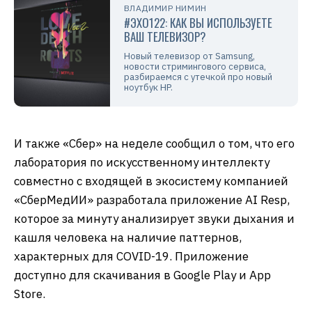
ВЛАДИМИР НИМИН
#ЭХО122: КАК ВЫ ИСПОЛЬЗУЕТЕ
ВАШ ТЕЛЕВИЗОР?
Новый телевизор от Samsung,
новости стримингового сервиса,
разбираемся с утечкой про новый
ноутбук HP.
И также «Сбер» на неделе сообщил о том, что его
лаборатория по искусственному интеллекту
совместно с входящей в экосистему компанией
«СберМедИИ» разработала приложение AI Resp,
которое за минуту анализирует звуки дыхания и
кашля человека на наличие паттернов,
характерных для COVID-19. Приложение
доступно для скачивания в Google Play и App
Store.