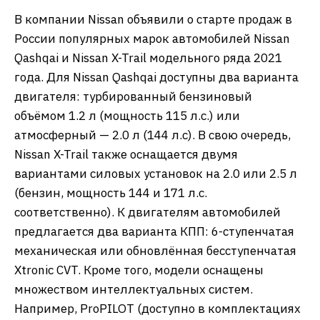
В компании Nissan объявили о старте продаж в
России популярных марок автомобилей Nissan
Qashqai и Nissan X-Trail модельного ряда 2021
года. Для Nissan Qashqai доступны два варианта
двигателя: турбированный бензиновый
объёмом 1.2 л (мощность 115 л.с.) или
атмосферный — 2.0 л (144 л.с). В свою очередь,
Nissan X-Trail также оснащается двумя
вариантами силовых установок на 2.0 или 2.5 л
(бензин, мощность 144 и 171 л.с.
соответственно). К двигателям автомобилей
предлагается два варианта КПП: 6-ступенчатая
механическая или обновлённая бесступенчатая
Xtronic CVT. Кроме того, модели оснащены
множеством интеллектуальных систем.
Например, ProPILOT (доступно в комплектациях