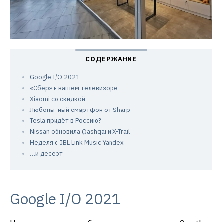
Google I/O 2021
«Сбер» в вашем телевизоре
Xiaomi со скидкой
Любопытный смартфон от Sharp
Tesla придёт в Россию?
Nissan обновила Qashqai и X-Trail
Неделя с JBL Link Music Yandex
…и десерт
Google I/O 2021