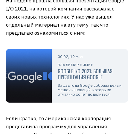
На неделе прошла большая презентация Google
I/O 2021, на которой компания рассказала о
своих новых технологиях. У нас уже вышел
отдельный материал на эту тему, так что
предлагаю ознакомиться с ним:
00:02, 19 мая
ВЛАДИМИР НИМИН
GOOGLE I/O 2021: БОЛЬШАЯ
ПРЕЗЕНТАЦИЯ GOOGLE
За два года Google собрала целый
мешок инноваций, которыми
отчаянно хочет поделиться!
Если кратко, то американская корпорация
представила программу для управления