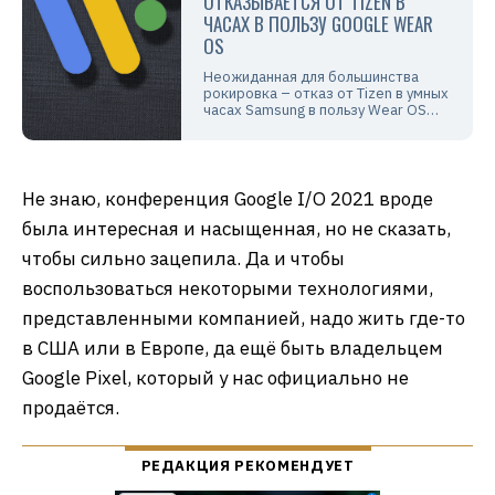
ОТКАЗЫВАЕТСЯ ОТ TIZEN В
ЧАСАХ В ПОЛЬЗУ GOOGLE WEAR
OS
Неожиданная для большинства
рокировка – отказ от Tizen в умных
часах Samsung в пользу Wear OS…
Не знаю, конференция Google I/O 2021 вроде
была интересная и насыщенная, но не сказать,
чтобы сильно зацепила. Да и чтобы
воспользоваться некоторыми технологиями,
представленными компанией, надо жить где-то
в США или в Европе, да ещё быть владельцем
Google Pixel, который у нас официально не
продаётся.