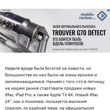
erid: 2VfnxxmNzs5
РЕКЛАМА
Неделя вроде была богатой на новости, но
большинство из них были не очень яркими и
запоминающимися. Начнём с того, что в пятницу
на нашем рынке стартовали продажи новых
iMac, iPad Pro, а также Apple TV 4K. Новый iMac
24”, как я понимаю, пользуется высоким
спросом, по крайней мере, на официальном