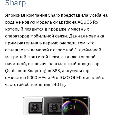
Sharp
Японская компания Sharp представила у себя на
родине новую модель смартфона AQUOS R6,
который появится в продаже у местных
операторов мобильной связи. Данная новинка
примечательна в первую очередь тем, что
оснащается камерой с огромной 1-дюймовой
матрицей с оптикой Leica, а также топовой
начинкой, включая флагманский процессор
Qualcomm Snapdragon 888, аккумулятор
ёмкостью 5000 мАч и Pro IGZO OLED дисплей с
частотой обновления 240 Гц.