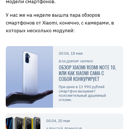
модели смартфонов.
У нас же на неделе вышла пара обзоров
смартфонов от Xiaomi, конечно, с камерами, в
которых несколько модулей:
00:04, 18 мая
ВЛАДИМИР НИМИН
ОБЗОР XIAOMI REDMI NOTE 10,
ИЛИ КАК XIAOMI САМА С
СОБОЙ КОНКУРИРУЕТ
При цене в 13 990 рублей
смартфон вызывает
положительный душевный
отклик.
00:04, 20 мая
АЛЕКСЕЙ ДЕМИДОВ