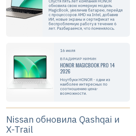
Спустя пять лет компания HONOR
обновила свою номерную модель
MagicBook, увеличив батарею, перейдя
с процессоров AMD на Intel, добавив
ИИ, новые экраны и сертификат на
беспроблемную работу в течение 6
лет. Разбираемся, что поменялось.
16 июля
ВЛАДИМИР НИМИН
HONOR MAGICBOOK PRO 14
2026
Ноутбуки HONOR - одни из
наиболее интересных по
соотношению цена-
возможности.
Nissan обновила Qashqai и
X-Trail