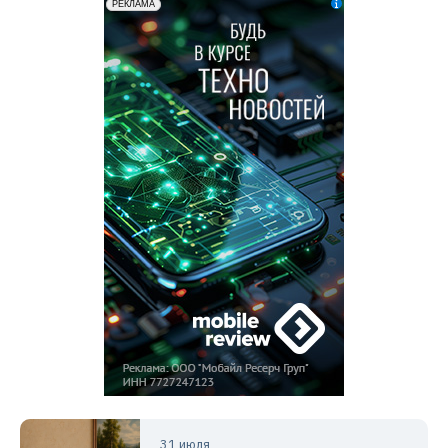
31 июля