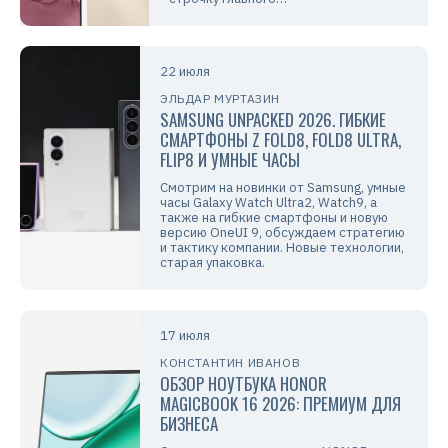
22 июля
ЭЛЬДАР МУРТАЗИН
SAMSUNG UNPACKED 2026. ГИБКИЕ
СМАРТФОНЫ Z FOLD8, FOLD8 ULTRA,
FLIP8 И УМНЫЕ ЧАСЫ
Смотрим на новинки от Samsung, умные
часы Galaxy Watch Ultra2, Watch9, а
также на гибкие смартфоны и новую
версию OneUI 9, обсуждаем стратегию
и тактику компании. Новые технологии,
старая упаковка.
17 июля
КОНСТАНТИН ИВАНОВ
ОБЗОР НОУТБУКА HONOR
MAGICBOOK 16 2026: ПРЕМИУМ ДЛЯ
БИЗНЕСА