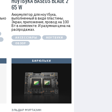
НОУТБУКА BASEUS BLADE 2
65 W
Аккумулятор для ноутбука,
лько
выполненный в виде пластины.
Экран, приложение, провод на 100
Вт в комплекте. И разумная цена на
распродажах.
АКСЕССУАРЫ
НОУТБУКИ
ОБЗОР
БИРЮЛЬКИ
ЭЛЬДАР МУРТАЗИН