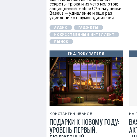
секреты трюка и из чего молоток;
защищенный realme C75; наушники
Baseus — удивление и еще раз
удивление от шумоподавления.
АУДИО
ГАДЖЕТЫ
ИСКУССТВЕННЫЙ ИНТЕЛЛЕКТ
РЫНОК
ГИД ПОКУПАТЕЛЯ
КОНСТАНТИН ИВАНОВ
НА 
ПОДАРКИ К НОВОМУ ГОДУ:
BA
УРОВЕНЬ ПЕРВЫЙ,
АК