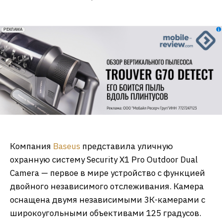
erid: 2VfnxxmNzs5
РЕКЛАМА
Компания
Baseus
представила уличную
охранную систему Security X1 Pro Outdoor Dual
Camera — первое в мире устройство с функцией
двойного независимого отслеживания. Камера
оснащена двумя независимыми 3К-камерами с
широкоугольными объективами 125 градусов.