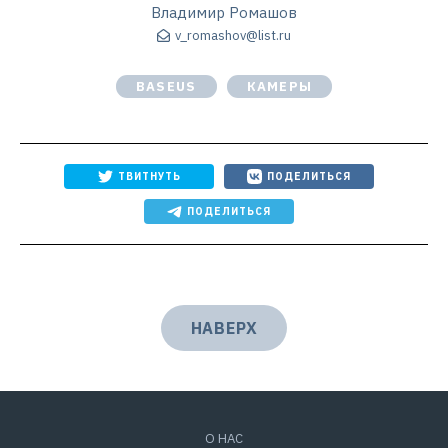
Владимир Ромашов
v_romashov@list.ru
BASEUS
КАМЕРЫ
ТВИТНУТЬ
ПОДЕЛИТЬСЯ
ПОДЕЛИТЬСЯ
НАВЕРХ
О НАС