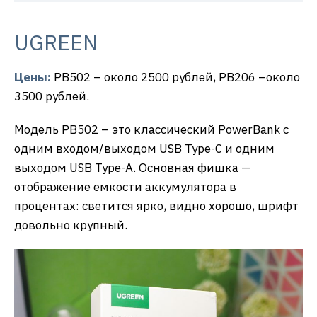
UGREEN
Цены:
PB502 – около 2500 рублей, PB206 –около
3500 рублей.
Модель PB502 – это классический PowerBank с
одним входом/выходом USB Type-C и одним
выходом USB Type-A. Основная фишка —
отображение емкости аккумулятора в
процентах: светится ярко, видно хорошо, шрифт
довольно крупный.