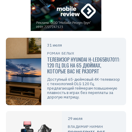
31 июля
РОМАН БЕЛЫХ
ТЕЛЕВИЗОР HYUNDAI H-LED65BU7011:
120 ГЦ DLG НА 65 ДЮЙМАХ,
КОТОРЫЕ ВАС НЕ РАЗОРЯТ
Доступный 65-дюймовый 4K-телевизор
с технологией DLG 120 Гц,
предлагающий геймерам повышенную
плавность в играх без переплаты за
дорогую матрицу.
29 июля
ВЛАДИМИР НИМИН