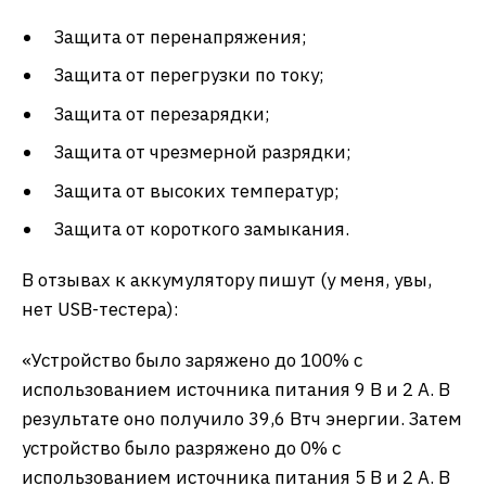
Защита от перенапряжения;
Защита от перегрузки по току;
Защита от перезарядки;
Защита от чрезмерной разрядки;
Защита от высоких температур;
Защита от короткого замыкания.
В отзывах к аккумулятору пишут (у меня, увы,
нет USB-тестера):
«Устройство было заряжено до 100% с
использованием источника питания 9 В и 2 А. В
результате оно получило 39,6 Втч энергии. Затем
устройство было разряжено до 0% с
использованием источника питания 5 В и 2 А. В