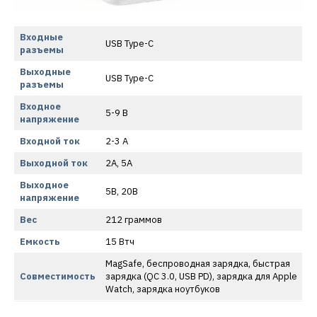
Входные
USB Type-C
разъемы
Выходные
USB Type-C
разъемы
Входное
5-9 В
напряжение
Входной ток
2-3 А
Выходной ток
2А, 5А
Выходное
5В, 20В
напряжение
Вес
212 граммов
Емкость
15 Втч
MagSafe, беспроводная зарядка, быстрая
Совместимость
зарядка (QC 3.0, USB PD), зарядка для Apple
Watch, зарядка ноутбуков