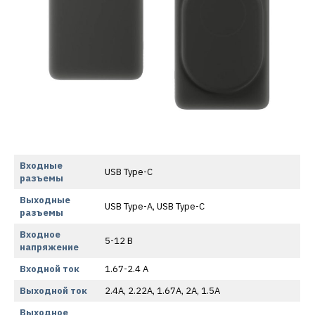
Входные
USB Type-C
разъемы
Выходные
USB Type-A, USB Type-C
разъемы
Входное
5-12 В
напряжение
Входной ток
1.67-2.4 А
Выходной ток
2.4А, 2.22А, 1.67А, 2А, 1.5А
Выходное