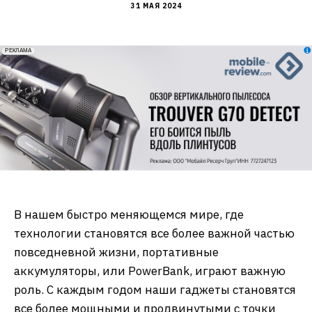
31 МАЯ 2024
erid: 2VfnxxmNzs5
РЕКЛАМА
В нашем быстро меняющемся мире, где
технологии становятся все более важной частью
повседневной жизни, портативные
аккумуляторы, или PowerBank, играют важную
роль. С каждым годом наши гаджеты становятся
все более мощными и продвинутыми с точки