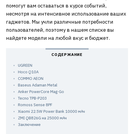
помогут вам оставаться в курсе событий,
несмотря на интенсивное использование ваших
гаджетов. Мы учли различные потребности
пользователей, поэтому в нашем списке вы
найдете модели на любой вкус и бюджет.
UGREEN
Hoco Q10A
COMMO AEON
Baseus Adaman Metal
Anker PowerCore Mag-Go
Tecno TPB-P203
Romoss Sense 8PF
Xiaomi 22.5W Power Bank 10000 мАч
ZMI QB826G на 25000 мАч
Заключение