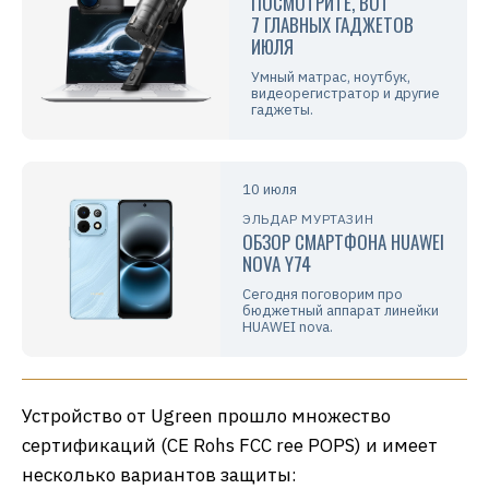
ПОСМОТРИТЕ, ВОТ
7 ГЛАВНЫХ ГАДЖЕТОВ
ИЮЛЯ
Умный матрас, ноутбук,
видеорегистратор и другие
гаджеты.
10 июля
ЭЛЬДАР МУРТАЗИН
ОБЗОР СМАРТФОНА HUAWEI
NOVA Y74
Сегодня поговорим про
бюджетный аппарат линейки
HUAWEI nova.
Устройство от Ugreen прошло множество
сертификаций (CE Rohs FCC ree POPS) и имеет
несколько вариантов защиты: