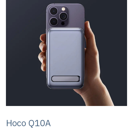
Hoco Q10A