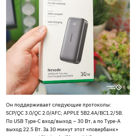
Он поддерживает следующие протоколы:
SCP/QC 3.0/QC 2.0/AFC; APPLE 5В2.4А/BC1.2/5В.
По USB Type-C вход/выход – 30 Вт, а по Type-A
выход 22.5 Вт. За 30 минут этот «повербанк»