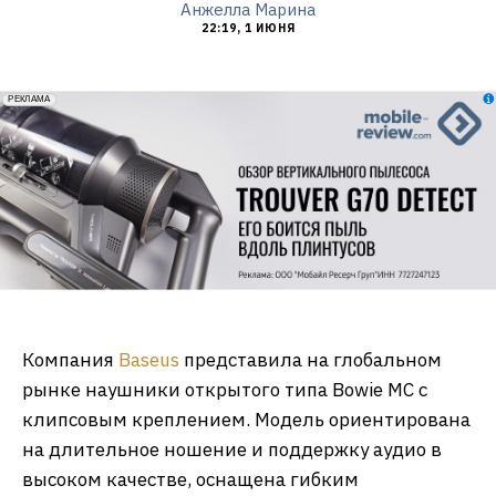
Анжелла Марина
22:19, 1 ИЮНЯ
erid: 2VfnxxmNzs5
РЕКЛАМА
Компания
Baseus
представила на глобальном
рынке наушники открытого типа Bowie MC с
клипсовым креплением. Модель ориентирована
на длительное ношение и поддержку аудио в
высоком качестве, оснащена гибким