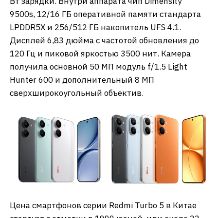
Вт зарядки. Внутри аппарата чип Dimensity
9500s, 12/16 ГБ оперативной памяти стандарта
LPDDR5X и 256/512 ГБ накопитель UFS 4.1.
Дисплей 6,83 дюйма с частотой обновления до
120 Гц и пиковой яркостью 3500 нит. Камера
получила основной 50 МП модуль f/1.5 Light
Hunter 600 и дополнительный 8 МП
сверхширокоугольный объектив.
Цена смартфонов серии Redmi Turbo 5 в Китае