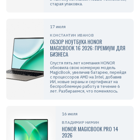
старая упаковка.
17 июля
КОНСТАНТИН ИВАНОВ
ОБЗОР НОУТБУКА HONOR
MAGICBOOK 16 2026: ПРЕМИУМ ДЛЯ
БИЗНЕСА
Спустя пять лет компания HONOR
обновила свою номерную модель
MagicBook, увеличив батарею, перейдя
с процессоров AMD на Intel, добавив
ИИ, новые экраны и сертификат на
беспроблемную работу в течение 6
лет. Разбираемся, что поменялось.
16 июля
ВЛАДИМИР НИМИН
HONOR MAGICBOOK PRO 14
2026