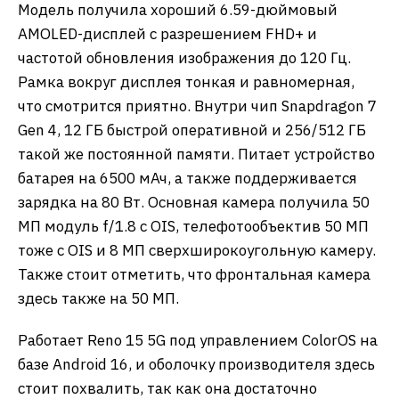
Модель получила хороший 6.59-дюймовый
AMOLED-дисплей с разрешением FHD+ и
частотой обновления изображения до 120 Гц.
Рамка вокруг дисплея тонкая и равномерная,
что смотрится приятно. Внутри чип Snapdragon 7
Gen 4, 12 ГБ быстрой оперативной и 256/512 ГБ
такой же постоянной памяти. Питает устройство
батарея на 6500 мАч, а также поддерживается
зарядка на 80 Вт. Основная камера получила 50
МП модуль f/1.8 с OIS, телефотообъектив 50 МП
тоже с OIS и 8 МП сверхширокоугольную камеру.
Также стоит отметить, что фронтальная камера
здесь также на 50 МП.
Работает Reno 15 5G под управлением ColorOS на
базе Android 16, и оболочку производителя здесь
стоит похвалить, так как она достаточно