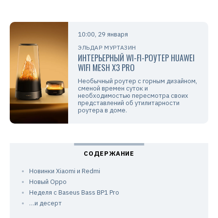
10:00, 29 января
ЭЛЬДАР МУРТАЗИН
ИНТЕРЬЕРНЫЙ WI-FI-РОУТЕР HUAWEI
WIFI MESH X3 PRO
Необычный роутер с горным дизайном,
сменой времен суток и
необходимостью пересмотра своих
представлений об утилитарности
роутера в доме.
Новинки Xiaomi и Redmi
Новый Oppo
Неделя с Baseus Bass BP1 Pro
…и десерт