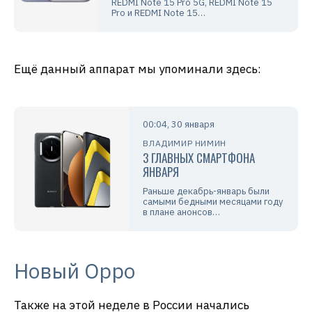
REDMI Note 15 Pro 5G, REDMI Note 15
Pro и REDMI Note 15…
Ещё данный аппарат мы упоминали здесь:
00:04, 30 января
ВЛАДИМИР НИМИН
3 ГЛАВНЫХ СМАРТФОНА
ЯНВАРЯ
Раньше декабрь-январь были
самыми бедными месяцами году
в плане анонсов…
Новый Oppo
Также на этой неделе в России начались