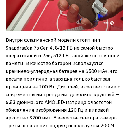
Внутри флагманской модели стоит чип
Snapdragon 7s Gen 4, 8/12 ГБ не самой быстро
оперативной и 256/512 ГБ такой же постоянной
памяти. В качестве батареи используется
кремнево-углеродная батарея на 6500 мАч, что
весьма прилично, а зарядка только быстрая
проводная на 100 Вт. Дисплей, в соответствии с
современными трендами, довольно крупный —
6.83 дюйма, это AMOLED-матрица с частотой
обновления изображения 120 Гц и пиковой
яркостью 3200 нит. В качестве сенсора камеры
третье поколение подряд используется 200 МП