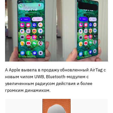
А Apple вывела в продажу обновленный AirTag c
новым чипом UWB, Bluetooth-модулем с
увеличенным радиусом действия и более
громким динамиком.