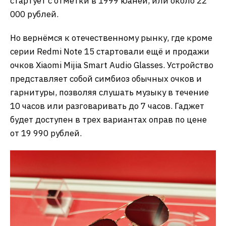
стартует с отметки в 1999 юаней, или около 22
000 рублей.
Но вернёмся к отечественному рынку, где кроме
серии Redmi Note 15 стартовали ещё и продажи
очков Xiaomi Mijia Smart Audio Glasses. Устройство
представляет собой симбиоз обычных очков и
гарнитуры, позволяя слушать музыку в течение
10 часов или разговаривать до 7 часов. Гаджет
будет доступен в трех вариантах оправ по цене
от 19 990 рублей.