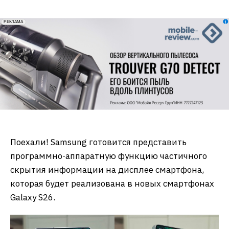
erid: 2VfnxxmNzs5
РЕКЛАМА
Поехали! Samsung готовится представить
программно-аппаратную функцию частичного
скрытия информации на дисплее смартфона,
которая будет реализована в новых смартфонах
Galaxy S26.