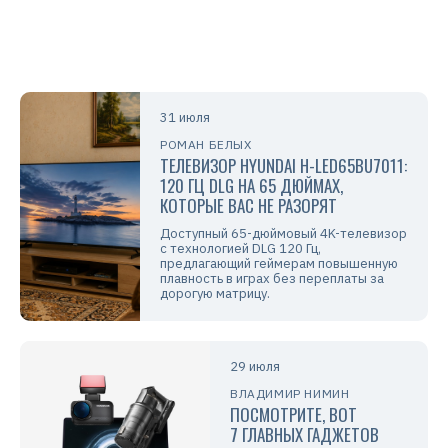
31 июля
РОМАН БЕЛЫХ
ТЕЛЕВИЗОР HYUNDAI H-LED65BU7011:
120 ГЦ DLG НА 65 ДЮЙМАХ,
КОТОРЫЕ ВАС НЕ РАЗОРЯТ
Доступный 65-дюймовый 4K-телевизор
с технологией DLG 120 Гц,
предлагающий геймерам повышенную
плавность в играх без переплаты за
дорогую матрицу.
29 июля
ВЛАДИМИР НИМИН
ПОСМОТРИТЕ, ВОТ
7 ГЛАВНЫХ ГАДЖЕТОВ