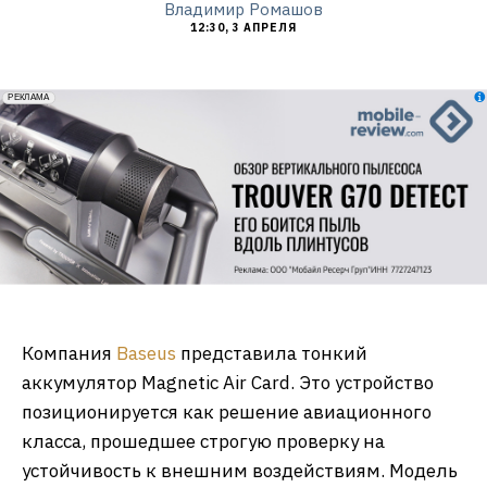
Владимир Ромашов
12:30, 3 АПРЕЛЯ
erid: 2VfnxxmNzs5
РЕКЛАМА
Компания
Baseus
представила тонкий
аккумулятор Magnetic Air Card. Это устройство
позиционируется как решение авиационного
класса, прошедшее строгую проверку на
устойчивость к внешним воздействиям. Модель