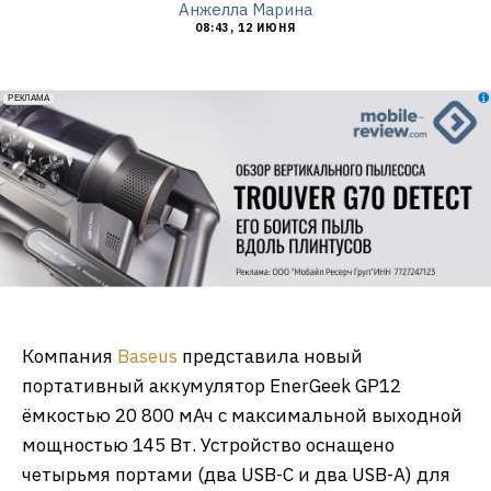
Анжелла Марина
08:43, 12 ИЮНЯ
erid: 2VfnxxmNzs5
РЕКЛАМА
Компания
Baseus
представила новый
портативный аккумулятор EnerGeek GP12
ёмкостью 20 800 мАч с максимальной выходной
мощностью 145 Вт. Устройство оснащено
четырьмя портами (два USB-C и два USB-A) для