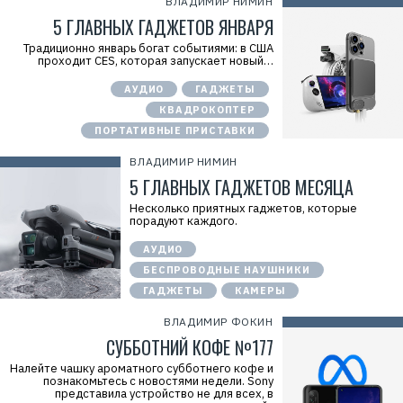
ВЛАДИМИР НИМИН
5 ГЛАВНЫХ ГАДЖЕТОВ ЯНВАРЯ
Традиционно январь богат событиями: в США
проходит CES, которая запускает новый…
АУДИО
ГАДЖЕТЫ
КВАДРОКОПТЕР
ПОРТАТИВНЫЕ ПРИСТАВКИ
ВЛАДИМИР НИМИН
5 ГЛАВНЫХ ГАДЖЕТОВ МЕСЯЦА
Несколько приятных гаджетов, которые
порадуют каждого.
АУДИО
БЕСПРОВОДНЫЕ НАУШНИКИ
ГАДЖЕТЫ
КАМЕРЫ
ВЛАДИМИР ФОКИН
СУББОТНИЙ КОФЕ №177
Налейте чашку ароматного субботнего кофе и
познакомьтесь с новостями недели. Sony
представила устройство не для всех, в