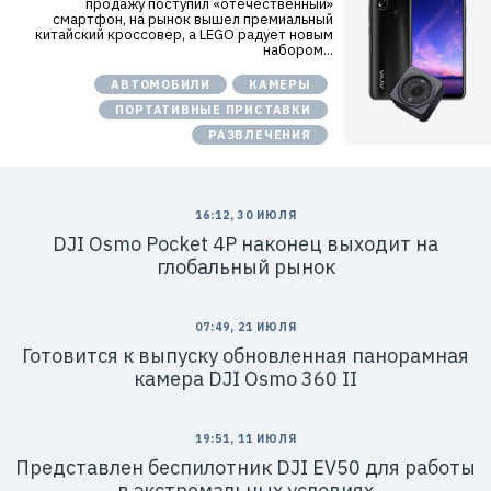
продажу поступил «отечественный»
смартфон, на рынок вышел премиальный
китайский кроссовер, а LEGO радует новым
набором...
АВТОМОБИЛИ
КАМЕРЫ
ПОРТАТИВНЫЕ ПРИСТАВКИ
РАЗВЛЕЧЕНИЯ
16:12, 30 ИЮЛЯ
DJI Osmo Pocket 4P наконец выходит на
глобальный рынок
07:49, 21 ИЮЛЯ
Готовится к выпуску обновленная панорамная
камера DJI Osmo 360 II
19:51, 11 ИЮЛЯ
Представлен беспилотник DJI EV50 для работы
в экстремальных условиях