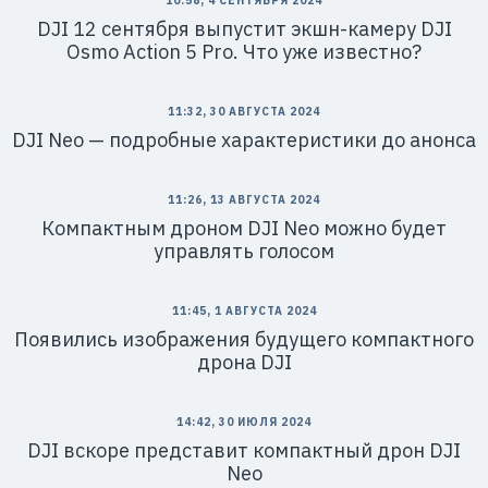
10:58, 4 СЕНТЯБРЯ 2024
DJI 12 сентября выпустит экшн-камеру DJI
Osmo Action 5 Pro. Что уже известно?
11:32, 30 АВГУСТА 2024
DJI Neo — подробные характеристики до анонса
11:26, 13 АВГУСТА 2024
Компактным дроном DJI Neo можно будет
управлять голосом
11:45, 1 АВГУСТА 2024
Появились изображения будущего компактного
дрона DJI
14:42, 30 ИЮЛЯ 2024
DJI вскоре представит компактный дрон DJI
Neo