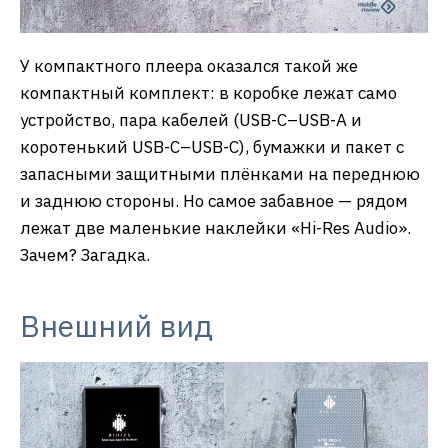
У компактного плеера оказался такой же
компактный комплект: в коробке лежат само
устройство, пара кабелей (USB-С–USB-A и
коротенький USB-C–USB-С), бумажки и пакет с
запасными защитными плёнками на переднюю
и заднюю стороны. Но самое забавное — рядом
лежат две маленькие наклейки «Hi-Res Audio».
Зачем? Загадка.
Внешний вид