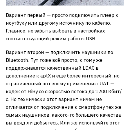
Вариант первый — просто подключить плеер к
ноутбуку или другому источнику по кабелю.
Главное, не забыть выбрать в настройках
соответствующий режим работы USB.
Вариант второй — подключить наушники по
Bluetooth. Тут тоже всё просто, к тому же
поддерживается качественный LDAC в
дополнение к aptX и ещё более интересный, но
ограниченный по своему применению UAT —
кодек от HiBy со скоростью потока до 1200 Кбит/
с. Но технически этот вариант ничем не
отличается от подключения к смартфону тех же
самых наушников, какого-то большего качества
вы вряд ли добьётесь. Или же используйте этот