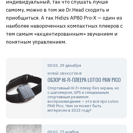
индивидуальный, так что слушать лучше
самому, можно в том же Dr.Head сходить и
приобщиться. А так Hidizs AP80 Pro-X — один из
наиболее навороченных компактных плееров с
тем самым «акцентированным» звучанием и
понятным управлением.
00:03, 29 декабря
ЮРИЙ ЗВУКОГРАФ
ОБЗОР HI-FI-ПЛЕЕРА LOTOO PAW PICO
Спортивный Hi-Fi-плеер без экрана, но
с шагомером, GPS и специальным
спортивным режимом
воспроизведения — это всё про Lotoo
PAW Pico. Чем он может быть
интересен в 2023 году?
00:02, 27 ноября