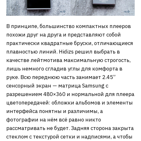
В принципе, большинство компактных плееров
похожи друг на друга и представляют собой
практически квадратные бруски, отличающиеся
плавностью линий. Hidizs решил выбрать в
качестве лейтмотива максимальную строгость,
лишь немного сгладив углы для комфорта в
руке. Всю переднюю часть занимает 2.45”
сенсорный экран — матрица Samsung с
разрешением 480×360 и нормальной для плеера
цветопередачей: обложки альбомов и элементы
интерфейса понятны и различимы, а
фотографии на нём всё равно никто
рассматривать не будет. Задняя сторона закрыта
стеклом с текстурой сетки и надписями, а чтобы