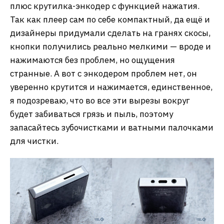
плюс крутилка-энкодер с функцией нажатия.
Так как плеер сам по себе компактный, да ещё и
дизайнеры придумали сделать на гранях скосы,
кнопки получились реально мелкими — вроде и
нажимаются без проблем, но ощущения
странные. А вот с энкодером проблем нет, он
уверенно крутится и нажимается, единственное,
я подозреваю, что во все эти вырезы вокруг
будет забиваться грязь и пыль, поэтому
запасайтесь зубочистками и ватными палочками
для чистки.