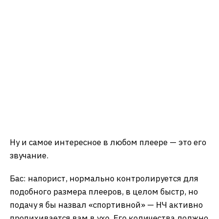
Ну и самое интересное в любом плеере — это его
звучание.
Бас: напорист, нормально контролируется для
подобного размера плееров, в целом быстр, но
подачу я бы назвал «спортивной» — НЧ активно
пропихивается вам в ухо. Его количества должно