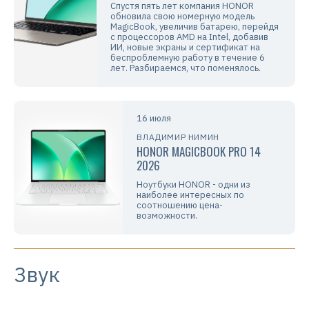
Спустя пять лет компания HONOR
обновила свою номерную модель
MagicBook, увеличив батарею, перейдя
с процессоров AMD на Intel, добавив
ИИ, новые экраны и сертификат на
беспроблемную работу в течение 6
лет. Разбираемся, что поменялось.
16 июля
ВЛАДИМИР НИМИН
HONOR MAGICBOOK PRO 14
2026
Ноутбуки HONOR - одни из
наиболее интересных по
соотношению цена-
возможности.
Звук