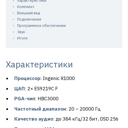
Характеристики
Комплект
Внешний вид
Подключения
Программное обеспечение
Звук
Итоги
Характеристики
Процессор
: Ingenic X1000
ЦАП
: 2× ES9219C F
PGA-чип
: HBC3000
Частотный диапазон
: 20 – 20000 Гц
Качество аудио
: до 384 кГц/32 бит, DSD 256