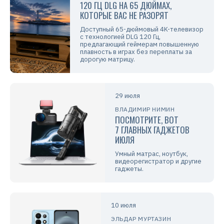
120 ГЦ DLG НА 65 ДЮЙМАХ,
КОТОРЫЕ ВАС НЕ РАЗОРЯТ
Доступный 65-дюймовый 4K-телевизор
с технологией DLG 120 Гц,
предлагающий геймерам повышенную
плавность в играх без переплаты за
дорогую матрицу.
29 июля
ВЛАДИМИР НИМИН
ПОСМОТРИТЕ, ВОТ
7 ГЛАВНЫХ ГАДЖЕТОВ
ИЮЛЯ
Умный матрас, ноутбук,
видеорегистратор и другие
гаджеты.
10 июля
ЭЛЬДАР МУРТАЗИН