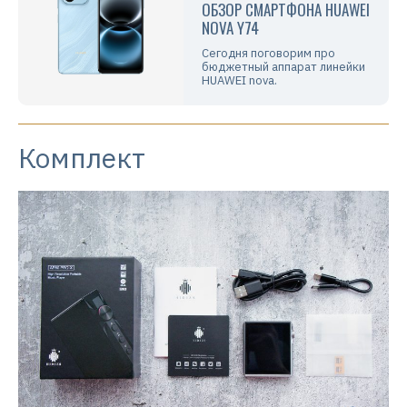
ОБЗОР СМАРТФОНА HUAWEI
NOVA Y74
Сегодня поговорим про
бюджетный аппарат линейки
HUAWEI nova.
Комплект