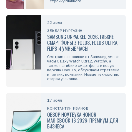
строчку главного…
22 июля
ЭЛЬДАР МУРТАЗИН
SAMSUNG UNPACKED 2026. ГИБКИЕ
СМАРТФОНЫ Z FOLD8, FOLD8 ULTRA,
FLIP8 И УМНЫЕ ЧАСЫ
Смотрим на новинки от Samsung, умные
часы Galaxy Watch Ultra2, Watch9, а
также на гибкие смартфоны и новую
версию OneUI 9, обсуждаем стратегию
и тактику компании. Новые технологии,
старая упаковка.
17 июля
КОНСТАНТИН ИВАНОВ
ОБЗОР НОУТБУКА HONOR
MAGICBOOK 16 2026: ПРЕМИУМ ДЛЯ
БИЗНЕСА