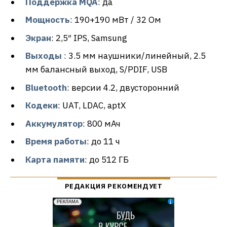
Поддержка MQA
: да
Мощность
: 190+190 мВт / 32 Ом
Экран
: 2,5″ IPS, Samsung
Выходы
: 3.5 мм наушники/линейный, 2.5
мм балансный выход, S/PDIF, USB
Bluetooth
: версии 4.2, двусторонний
Кодеки
: UAT, LDAC, aptX
Аккумулятор
: 800 мАч
Время работы
: до 11 ч
Карта памяти
: до 512 ГБ