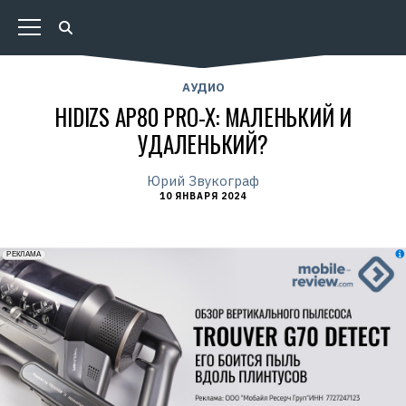
АУДИО
HIDIZS AP80 PRO-X: МАЛЕНЬКИЙ И
УДАЛЕНЬКИЙ?
Юрий Звукограф
10 ЯНВАРЯ 2024
erid: 2VfnxxmNzs5
РЕКЛАМА