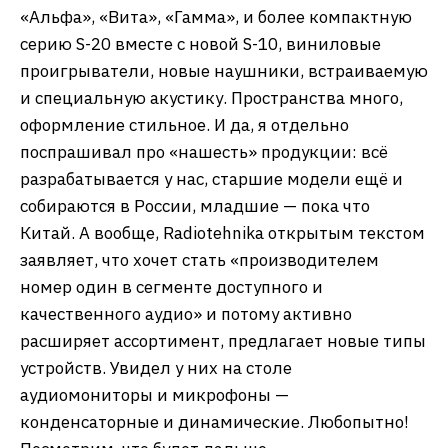
«Альфа», «Вита», «Гамма», и более компактную
серию S-20 вместе с новой S-10, виниловые
проигрыватели, новые наушники, встраиваемую
и специальную акустику. Пространства много,
оформление стильное. И да, я отдельно
поспрашивал про «нашесть» продукции: всё
разрабатывается у нас, старшие модели ещё и
собираются в России, младшие — пока что
Китай. А вообще, Radiotehnika открытым текстом
заявляет, что хочет стать «производителем
номер один в сегменте доступного и
качественного аудио» и потому активно
расширяет ассортимент, предлагает новые типы
устройств. Увидел у них на столе
аудиомониторы и микрофоны —
конденсаторные и динамические. Любопытно!