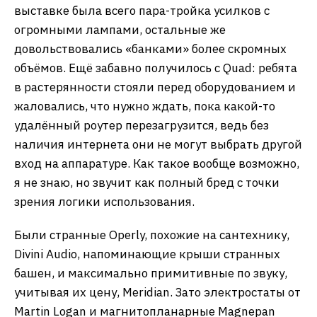
выставке была всего пара-тройка усилков с
огромными лампами, остальные же
довольствовались «банками» более скромных
объёмов. Ещё забавно получилось с Quad: ребята
в растерянности стояли перед оборудованием и
жаловались, что нужно ждать, пока какой-то
удалённый роутер перезагрузится, ведь без
наличия интернета они не могут выбрать другой
вход на аппаратуре. Как такое вообще возможно,
я не знаю, но звучит как полный бред с точки
зрения логики использования.
Были странные Operly, похожие на сантехнику,
Divini Audio, напоминающие крыши странных
башен, и максимально примитивные по звуку,
учитывая их цену, Meridian. Зато электростаты от
Martin Logan и магнитопланарные Magnepan