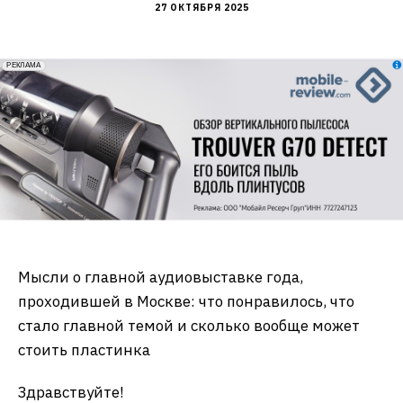
27 ОКТЯБРЯ 2025
erid: 2VfnxxmNzs5
РЕКЛАМА
Мысли о главной аудиовыставке года,
проходившей в Москве: что понравилось, что
стало главной темой и сколько вообще может
стоить пластинка
Здравствуйте!