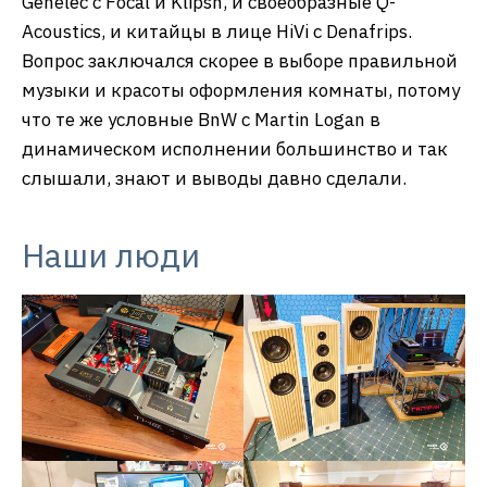
Genelec с Focal и Klipsh, и своеобразные Q-
Acoustics, и китайцы в лице HiVi с Denafrips.
Вопрос заключался скорее в выборе правильной
музыки и красоты оформления комнаты, потому
что те же условные BnW с Martin Logan в
динамическом исполнении большинство и так
слышали, знают и выводы давно сделали.
Наши люди