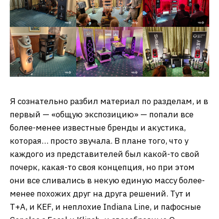
Я сознательно разбил материал по разделам, и в
первый — «общую экспозицию» — попали все
более-менее известные бренды и акустика,
которая… просто звучала. В плане того, что у
каждого из представителей был какой-то свой
почерк, какая-то своя концепция, но при этом
они все сливались в некую единую массу более-
менее похожих друг на друга решений. Тут и
Т+А, и KEF, и неплохие Indiana Line, и пафосные