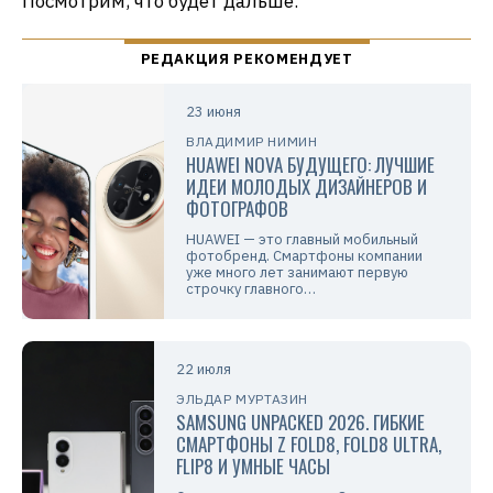
Посмотрим, что будет дальше.
23 июня
ВЛАДИМИР НИМИН
HUAWEI NOVA БУДУЩЕГО: ЛУЧШИЕ
ИДЕИ МОЛОДЫХ ДИЗАЙНЕРОВ И
ФОТОГРАФОВ
HUAWEI — это главный мобильный
фотобренд. Смартфоны компании
уже много лет занимают первую
строчку главного…
22 июля
ЭЛЬДАР МУРТАЗИН
SAMSUNG UNPACKED 2026. ГИБКИЕ
СМАРТФОНЫ Z FOLD8, FOLD8 ULTRA,
FLIP8 И УМНЫЕ ЧАСЫ