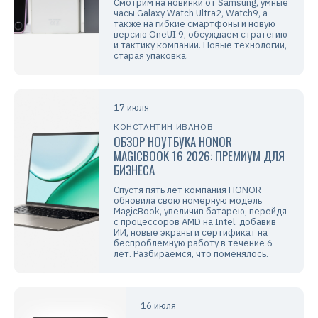
Смотрим на новинки от Samsung, умные
часы Galaxy Watch Ultra2, Watch9, а
также на гибкие смартфоны и новую
версию OneUI 9, обсуждаем стратегию
и тактику компании. Новые технологии,
старая упаковка.
17 июля
КОНСТАНТИН ИВАНОВ
ОБЗОР НОУТБУКА HONOR
MAGICBOOK 16 2026: ПРЕМИУМ ДЛЯ
БИЗНЕСА
Спустя пять лет компания HONOR
обновила свою номерную модель
MagicBook, увеличив батарею, перейдя
с процессоров AMD на Intel, добавив
ИИ, новые экраны и сертификат на
беспроблемную работу в течение 6
лет. Разбираемся, что поменялось.
16 июля