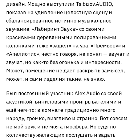
дизайн. Мощно выступили Tsibizov.AUDIO,
показав на удивление целостную сцену и
сбалансированное истинно музыкальное
звучание, «Лабиринт Звука» со своими
красивыми деревянными полированными
колонками тоже «зашёл» на ура. «Премьеру» и
«Апелиотис», честно говоря, не понял — звучат и
звучат, но как-то без огонька и интересности.
Может, помещение не даёт раскрыть замысел,
может, и сами изделия такие, не знаю.
Был постоянный участник Alex Audio со своей
акустикой, виниловыми проигрывателями и
ещё чем-то: в комнате традиционно много
народу, громко, визгливо и странно. Вот совсем
не мой звук и не моя атмосфера. Но судя по
количеству желающих послушать и задать