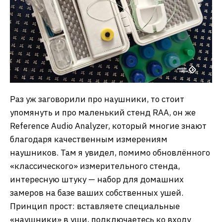
Раз уж заговорили про наушники, то стоит
упомянуть и про маленький стенд RAA, он же
Reference Audio Analyzer, который многие знают
благодаря качественным измерениям
наушников. Там я увидел, помимо обновлённого
«классического» измерительного стенда,
интересную штуку — набор для домашних
замеров на базе ваших собственных ушей.
Принцип прост: вставляете специальные
«наушники» в уши, подключаетесь ко входу