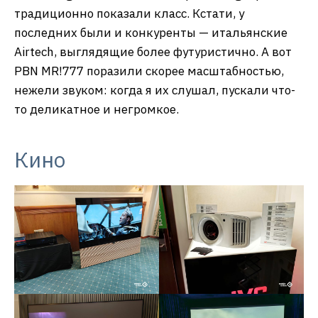
традиционно показали класс. Кстати, у
последних были и конкуренты — итальянские
Airtech, выглядящие более футуристично. А вот
PBN MR!777 поразили скорее масштабностью,
нежели звуком: когда я их слушал, пускали что-
то деликатное и негромкое.
Кино