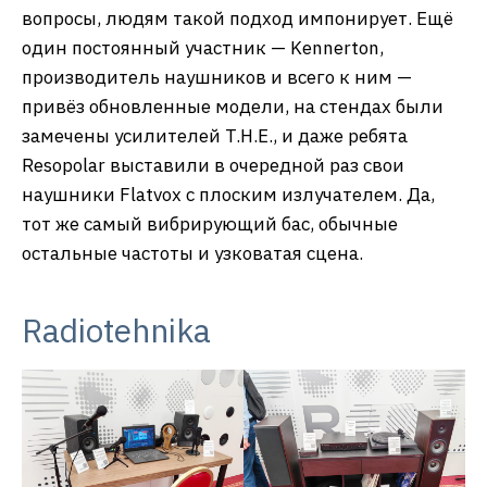
вопросы, людям такой подход импонирует. Ещё
один постоянный участник — Kennerton,
производитель наушников и всего к ним —
привёз обновленные модели, на стендах были
замечены усилителей T.H.E., и даже ребята
Resopolar выставили в очередной раз свои
наушники Flatvox с плоским излучателем. Да,
тот же самый вибрирующий бас, обычные
остальные частоты и узковатая сцена.
Radiotehnika