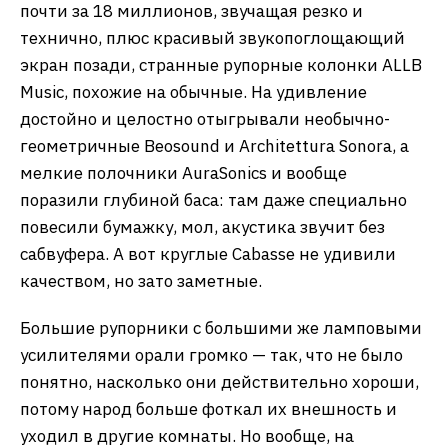
почти за 18 миллионов, звучащая резко и
технично, плюс красивый звукопоглощающий
экран позади, странные рупорные колонки ALLB
Music, похожие на обычные. На удивление
достойно и целостно отыгрывали необычно-
геометричные Beosound и Architettura Sonora, а
мелкие полочники AuraSonics и вообще
поразили глубиной баса: там даже специально
повесили бумажку, мол, акустика звучит без
сабвуфера. А вот круглые Cabasse не удивили
качеством, но зато заметные.
Большие рупорники с большими же ламповыми
усилителями орали громко — так, что не было
понятно, насколько они действительно хороши,
потому народ больше фоткал их внешность и
уходил в другие комнаты. Но вообще, на