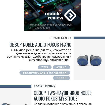
РОМАН БЕЛЫХ
ОБЗОР NOBLE AUDIO FOKUS H-ANC
Отличное решение для тех, кто хотел за
адекватные деньги получить классное
звучание музыки, удобство использования и
активное шумоподавление…
TWS
АУДИО
БЕСПРОВОДНЫЕ НАУШНИКИ
ОБЗОР
РОМАН БЕЛЫХ
ОБЗОР TWS-НАУШНИКОВ NOBLE
AUDIO FOKUS MYSTIQUE
Сбалансированное звучание, детальная