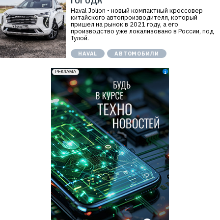
Haval Jolion - новый компактный кроссовер
китайского автопроизводителя, который
пришел на рынок в 2021 году, а его
производство уже локализовано в России, под
Тулой.
HAVAL
АВТОМОБИЛИ