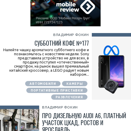
ВЛАДИМИР ФОКИН
СУББОТНИЙ КОФЕ №177
Налейте чашку ароматного субботнего кофе и
познакомьтесь с новостями недели. Sony
представила устройство не для всех, в
продажу поступил «отечественный»
смартфон, на рынок вышел премиальный
китайский кроссовер, а LEGO радует новым
набором...
АВТОМОБИЛИ
КАМЕРЫ
ПОРТАТИВНЫЕ ПРИСТАВКИ
РАЗВЛЕЧЕНИЯ
ВЛАДИМИР ФОКИН
ПРО ДИЗЕЛЬНУЮ AUDI A6, ПЛАТНЫЙ
УЧАСТОК ЦКАД, РОСТОВ И
ЯРОСЛАВЛЬ