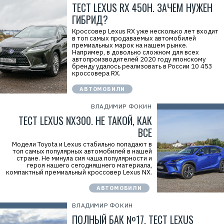
ТЕСТ LEXUS RX 450H. ЗАЧЕМ НУЖЕН
ГИБРИД?
Кроссовер Lexus RX уже несколько лет входит
в топ самых продаваемых автомобилей
премиальных марок на нашем рынке.
Например, в довольно сложном для всех
автопроизводителей 2020 году японскому
бренду удалось реализовать в России 10 453
кроссовера RX.
АВТОМОБИЛИ
ВЛАДИМИР ФОКИН
ТЕСТ LEXUS NX300. НЕ ТАКОЙ, КАК
ВСЕ
Модели Toyota и Lexus стабильно попадают в
топ самых популярных автомобилей в нашей
стране. Не минула сия чаша популярности и
героя нашего сегодняшнего материала,
компактный премиальный кроссовер Lexus NX.
АВТОМОБИЛИ
ВЛАДИМИР ФОКИН
ПОЛНЫЙ БАК №17. ТЕСТ LEXUS