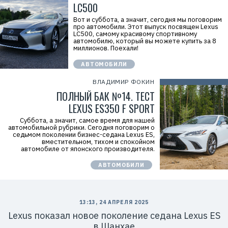
LC500
Вот и суббота, а значит, сегодня мы поговорим
про автомобили. Этот выпуск посвящен Lexus
LC500, самому красивому спортивному
автомобилю, который вы можете купить за 8
миллионов. Поехали!
АВТОМОБИЛИ
ВЛАДИМИР ФОКИН
ПОЛНЫЙ БАК №14. ТЕСТ
LEXUS ES350 F SPORT
Суббота, а значит, самое время для нашей
автомобильной рубрики. Сегодня поговорим о
седьмом поколении бизнес-седана Lexus ES,
вместительном, тихом и спокойном
автомобиле от японского производителя.
АВТОМОБИЛИ
13:13, 24 АПРЕЛЯ 2025
Lexus показал новое поколение седана Lexus ES
в Шанхае