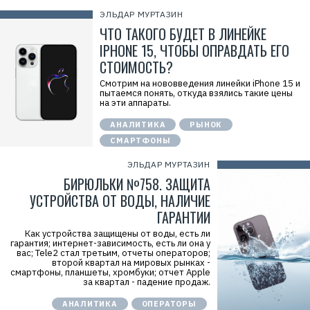
ЭЛЬДАР МУРТАЗИН
ЧТО ТАКОГО БУДЕТ В ЛИНЕЙКЕ
IPHONE 15, ЧТОБЫ ОПРАВДАТЬ ЕГО
СТОИМОСТЬ?
Смотрим на нововведения линейки iPhone 15 и
пытаемся понять, откуда взялись такие цены
на эти аппараты.
АНАЛИТИКА
РЫНОК
СМАРТФОНЫ
ЭЛЬДАР МУРТАЗИН
БИРЮЛЬКИ №758. ЗАЩИТА
УСТРОЙСТВА ОТ ВОДЫ, НАЛИЧИЕ
ГАРАНТИИ
Как устройства защищены от воды, есть ли
гарантия; интернет-зависимость, есть ли она у
вас; Tele2 стал третьим, отчеты операторов;
второй квартал на мировых рынках -
смартфоны, планшеты, хромбуки; отчет Apple
за квартал - падение продаж.
АНАЛИТИКА
ОПЕРАТОРЫ