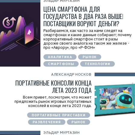
ЭЛЬДАР МУРТАЗИН
ЦЕНА СМАРТФОНА ДЛЯ
ГОСУДАРСТВА В ДВА РАЗА ВЫШЕ!
ПОСТАВЩИКИ ВОРУЮТ ДЕНЬГИ?
Разбираемся, как часто за нами следят на
смартфонах и какие данные собирают; почему
корпоративный смартфон стоит в разы
дороже своего аналога на таком же железе -
про «Аврору», про «Р-ФОН»
АНАЛИТИКА
РЫНОК
СМАРТФОНЫ
ТЕХНОЛОГИИ
АЛЕКСАНДР НОСКОВ
ПОРТАТИВНЫЕ КОНСОЛИ КОНЦА
ЛЕТА 2023 ГОДА
Всем привет, посмотрим, что может
предложить рынок игровых портативных
консолей в конце лета 2023 года.
ПОРТАТИВНЫЕ ПРИСТАВКИ
РАЗВЛЕЧЕНИЯ
РЫНОК
ЭЛЬДАР МУРТАЗИН