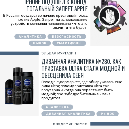
IPHONE ПОДОШЕЛ К КОНЦУ.
ТОТАЛЬНЫЙ ЗАПРЕТ APPLE
В России государство начало крестовый поход
против Apple. Запрет на использование
устройств компании чиновниками - что это
значит и что будет.
АНАЛИТИКА
БЕЗОПАСНОСТЬ
РЫНОК
СМАРТФОНЫ
ЭЛЬДАР МУРТАЗИН
ДИВАННАЯ АНАЛИТИКА №280. КАК
ПРИСТАВКА ULTRA СТАЛА МОДНОЙ И
ОБЕСЦЕНИЛА СЕБЯ
Поход в супермаркет, где обнаружилась еще
одна Ultra; почему приставка Ultra так
популярна и когда она перестанет быть
модной; про зубодробительные имена
продуктов.
АНАЛИТИКА
ДИВАННАЯ АНАЛИТИКА
РЫНОК
ВЛАДИМИР НИМИН