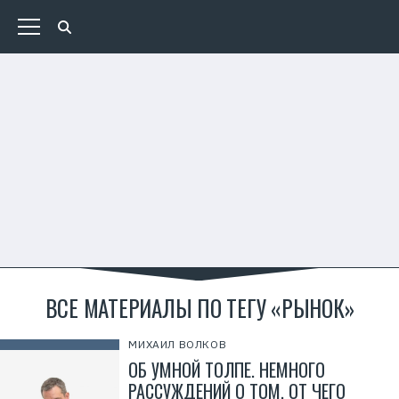
ВСЕ МАТЕРИАЛЫ ПО ТЕГУ «РЫНОК»
МИХАИЛ ВОЛКОВ
ОБ УМНОЙ ТОЛПЕ. НЕМНОГО
РАССУЖДЕНИЙ О ТОМ, ОТ ЧЕГО