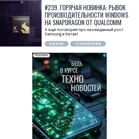
#239. ГОРЯЧАЯ НОВИНКА: РЫВОК
ПРОИЗВОДИТЕЛЬНОСТИ WINDOWS
НА SNAPDRAGON ОТ QUALCOMM
А ещё поговорим про неожиданный рост
Samsung в Китае!
РЫНОК
ТЕХНОЛОГИИ