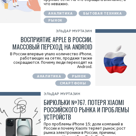
что неважно.
АНАЛИТИКА
БЫТОВАЯ ТЕХНИКА
РЫНОК
ЭЛЬДАР МУРТАЗИН
ВОСПРИЯТИЕ APPLE В РОССИИ.
МАССОВЫЙ ПЕРЕХОД НА ANDROID
В России впервые упало количество iPhone,
работающих на сетях, продажи также
сокращаются. Почему люди переходят на
Android.
АНАЛИТИКА
РЫНОК
СМАРТФОНЫ
ЭЛЬДАР МУРТАЗИН
БИРЮЛЬКИ №767. ПОТЕРЯ XIAOMI
РОССИЙСКОГО РЫНКА И ПРОБЛЕМЫ
УСТРОЙСТВ
Про проблемы iPhone 15; доли компаний в
России и почему Xiaomi теряет рынок; рост
рынка электроники в России, причины;