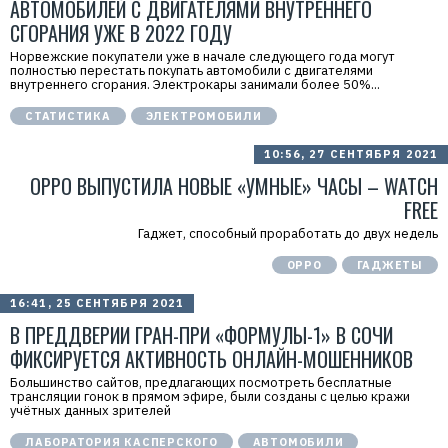
АВТОМОБИЛЕЙ С ДВИГАТЕЛЯМИ ВНУТРЕННЕГО
СГОРАНИЯ УЖЕ В 2022 ГОДУ
Норвежские покупатели уже в начале следующего года могут
полностью перестать покупать автомобили с двигателями
внутреннего сгорания. Электрокары занимали более 50%...
СТАТИСТИКА
ЭЛЕКТРОМОБИЛИ
10:56, 27 СЕНТЯБРЯ 2021
OPPO ВЫПУСТИЛА НОВЫЕ «УМНЫЕ» ЧАСЫ – WATCH
FREE
Гаджет, способный проработать до двух недель
OPPO
ГАДЖЕТЫ
16:41, 25 СЕНТЯБРЯ 2021
В ПРЕДДВЕРИИ ГРАН-ПРИ «ФОРМУЛЫ-1» В СОЧИ
ФИКСИРУЕТСЯ АКТИВНОСТЬ ОНЛАЙН-МОШЕННИКОВ
Большинство сайтов, предлагающих посмотреть бесплатные
трансляции гонок в прямом эфире, были созданы с целью кражи
учётных данных зрителей
ЛАБОРАТОРИЯ КАСПЕРСКОГО
АВТОМОБИЛИ