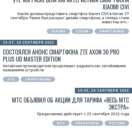
XIAOMI CIVI
Xiaomi должна представить смартфон Xiaomi CIVI в Китае 27
сентября. Ранее был раскрыт дизайн смартфона, а теперь стали
известны его...
XIAOMI
СЛУХИ
СМАРТФОНЫ
11:17, 24 СЕНТЯБРЯ 2021
СОСТОЯЛСЯ АНОНС СМАРТФОНА ZTE AXON 30 PRO
PLUS UD MASTER EDITION
Китайские производители продолжают радовать нас затейливыми
названиями устройств
ZTE
СМАРТФОНЫ
10:43, 24 СЕНТЯБРЯ 2021
МТС ОБЪЯВИЛ ОБ АКЦИИ ДЛЯ ТАРИФА «ВЕСЬ МТС
ЭКСТРА»
Предложение действует с 23 сентября 2021 года
МТС
ОПЕРАТОРЫ
РОССИЯ