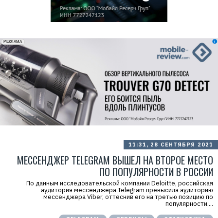
erid: 2VfnxxmNzs5
РЕКЛАМА
11:31, 28 СЕНТЯБРЯ 2021
МЕССЕНДЖЕР TELEGRAM ВЫШЕЛ НА ВТОРОЕ МЕСТО
ПО ПОПУЛЯРНОСТИ В РОССИИ
По данным исследовательской компании Deloitte, российская
аудитория мессенджера Telegram превысила аудиторию
мессенджера Viber, оттеснив его на третью позицию по
популярности....