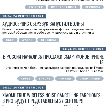
TWITTER
КРИПТОВАЛЮТА
СЕРВИСЫ
18:06, 24 СЕНТЯБРЯ 2021
АУДИОСЕРВИС СБЕРЗВУК ЗАПУСТИЛ ВОЛНЫ
Волны — новый персонализированный формат аудиовещания,
который объединяет в себе все лучшее из радио и стриминга
СБЕР
АУДИО
СЕРВИСЫ
14:54, 24 СЕНТЯБРЯ 2021
В РОССИИ НАЧАЛИСЬ ПРОДАЖИ СМАРТФОНОВ IPHONE
13
Уточняется, что большая часть предзаказов приходится на iPhone
13 Pro и iPhone 13 Pro Max
APPLE
IPHONE
РОССИЯ
СМАРТФОНЫ
14:11, 24 СЕНТЯБРЯ 2021
XIAOMI TRUE WIRELESS NOISE CANCELLING EARPHONES
3 PRO БУДУТ ПРЕДСТАВЛЕНЫ 27 СЕНТЯБРЯ