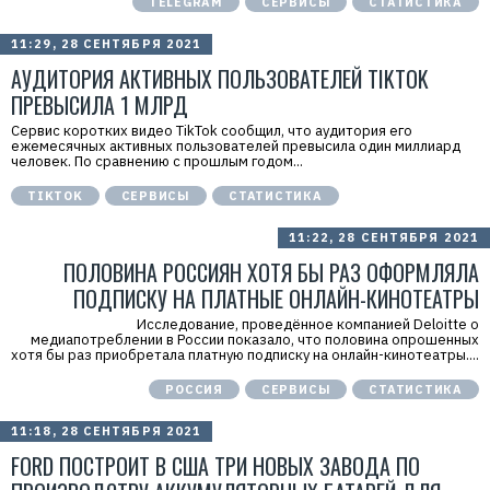
TELEGRAM
СЕРВИСЫ
СТАТИСТИКА
11:29, 28 СЕНТЯБРЯ 2021
АУДИТОРИЯ АКТИВНЫХ ПОЛЬЗОВАТЕЛЕЙ TIKTOK
ПРЕВЫСИЛА 1 МЛРД
Сервис коротких видео TikTok сообщил, что аудитория его
ежемесячных активных пользователей превысила один миллиард
человек. По сравнению с прошлым годом...
TIKTOK
СЕРВИСЫ
СТАТИСТИКА
11:22, 28 СЕНТЯБРЯ 2021
ПОЛОВИНА РОССИЯН ХОТЯ БЫ РАЗ ОФОРМЛЯЛА
ПОДПИСКУ НА ПЛАТНЫЕ ОНЛАЙН-КИНОТЕАТРЫ
Исследование, проведённое компанией Deloitte о
медиапотреблении в России показало, что половина опрошенных
хотя бы раз приобретала платную подписку на онлайн-кинотеатры....
РОССИЯ
СЕРВИСЫ
СТАТИСТИКА
11:18, 28 СЕНТЯБРЯ 2021
FORD ПОСТРОИТ В США ТРИ НОВЫХ ЗАВОДА ПО