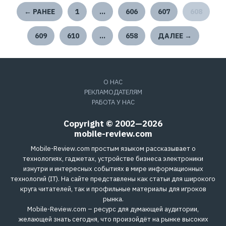
← РАНЕЕ
1
…
606
607
608
609
610
…
658
ДАЛЕЕ →
О НАС
РЕКЛАМОДАТЕЛЯМ
РАБОТА У НАС
Copyright © 2002—2026
mobile-review.com
Mobile-Review.com простым языком рассказывает о
технологиях, гаджетах, устройстве бизнеса электроники
изнутри и интересных событиях в мире информационных
технологий (IT). На сайте представлены как статьи для широкого
круга читателей, так и профильные материалы для игроков
рынка.
Mobile-Review.com – ресурс для думающей аудитории,
желающей знать сегодня, что произойдёт на рынке высоких