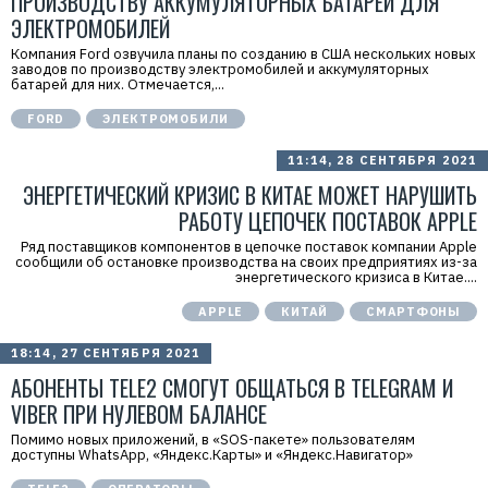
ПРОИЗВОДСТВУ АККУМУЛЯТОРНЫХ БАТАРЕЙ ДЛЯ
ЭЛЕКТРОМОБИЛЕЙ
Компания Ford озвучила планы по созданию в США нескольких новых
заводов по производству электромобилей и аккумуляторных
батарей для них. Отмечается,...
FORD
ЭЛЕКТРОМОБИЛИ
11:14, 28 СЕНТЯБРЯ 2021
ЭНЕРГЕТИЧЕСКИЙ КРИЗИС В КИТАЕ МОЖЕТ НАРУШИТЬ
РАБОТУ ЦЕПОЧЕК ПОСТАВОК APPLE
Ряд поставщиков компонентов в цепочке поставок компании Apple
сообщили об остановке производства на своих предприятиях из-за
энергетического кризиса в Китае....
APPLE
КИТАЙ
СМАРТФОНЫ
18:14, 27 СЕНТЯБРЯ 2021
АБОНЕНТЫ TELE2 СМОГУТ ОБЩАТЬСЯ В TELEGRAM И
VIBER ПРИ НУЛЕВОМ БАЛАНСЕ
Помимо новых приложений, в «SOS-пакете» пользователям
доступны WhatsApp, «Яндекс.Карты» и «Яндекс.Навигатор»