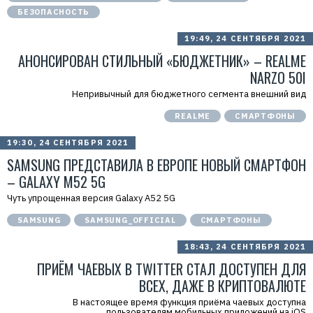
БЕЗОПАСНОСТЬ
19:49, 24 СЕНТЯБРЯ 2021
АНОНСИРОВАН СТИЛЬНЫЙ «БЮДЖЕТНИК» – REALME
NARZO 50I
Непривычный для бюджетного сегмента внешний вид
REALME
СМАРТФОНЫ
19:30, 24 СЕНТЯБРЯ 2021
SAMSUNG ПРЕДСТАВИЛА В ЕВРОПЕ НОВЫЙ СМАРТФОН
– GALAXY M52 5G
Чуть упрощенная версия Galaxy A52 5G
SAMSUNG
SAMSUNG_OFFICIAL
СМАРТФОНЫ
18:43, 24 СЕНТЯБРЯ 2021
ПРИЁМ ЧАЕВЫХ В TWITTER СТАЛ ДОСТУПЕН ДЛЯ
ВСЕХ, ДАЖЕ В КРИПТОВАЛЮТЕ
В настоящее время функция приёма чаевых доступна
пользователям мобильных приложений на iOS