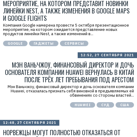
МЕРОПРИЯТИЕ, НА КОТОРОМ ПРЕДСТАВИТ НОВИНКИ
ЛИНЕЙКИ NEST, А ТАКЖЕ ИЗМЕНЕНИЯ В GOOGLE MAPS
И GOOGLE FLIGHTS
Компания Google намерена провести 5 октября презентационное
мероприятие, на котором ожидается представление новых
продуктов линейки Nest, а также изменений в...
GOOGLE
ГАДЖЕТЫ
СЕРВИСЫ
12:52, 27 СЕНТЯБРЯ 2021
МЭН ВАНЬЧЖОУ, ФИНАНСОВЫЙ ДИРЕКТОР И ДОЧЬ
ОСНОВАТЕЛЯ КОМПАНИИ HUAWEI ВЕРНУЛАСЬ В КИТАЙ
ПОСЛЕ ТРЁХ ЛЕТ ПРЕБЫВАНИЯ ПОД АРЕСТОМ
Мэн Ваньчжоу, финансовый директор и дочь основателя компании
Huawei, отказалась признать себя виновной в предъявляемых ей
обвинениях со стороны властей...
HUAWEI
СУД
США
12:48, 27 СЕНТЯБРЯ 2021
НОРВЕЖЦЫ МОГУТ ПОЛНОСТЬЮ ОТКАЗАТЬСЯ ОТ