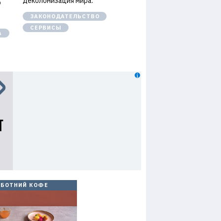
деколонизация мира.
о
ЗАКОНОДАТЕЛЬСТВО
СЕРВИСЫ
А
ББОТНИЙ КОФЕ