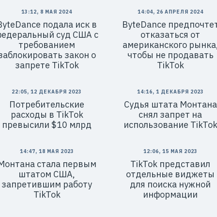
13:12, 8 МАЯ 2024
14:04, 26 АПРЕЛЯ 2024
ByteDance подала иск в
ByteDance предпочте
федеральный суд США с
отказаться от
требованием
американского рынка
заблокировать закон о
чтобы не продавать
запрете TikTok
TikTok
22:05, 12 ДЕКАБРЯ 2023
14:16, 1 ДЕКАБРЯ 2023
Потребительские
Cудья штата Монтана
расходы в TikTok
снял запрет на
превысили $10 млрд
использование TikTo
14:47, 18 МАЯ 2023
12:06, 15 МАЯ 2023
Монтана стала первым
TikTok представил
штатом США,
отдельные виджеты
запретившим работу
для поиска нужной
TikTok
информации