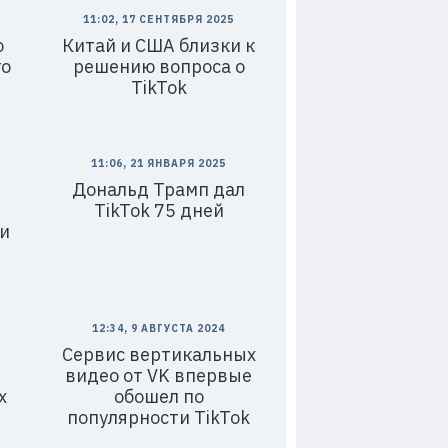
11:02, 17 СЕНТЯБРЯ 2025
о
Китай и США близки к
го
решению вопроса о
TikTok
11:06, 21 ЯНВАРЯ 2025
Дональд Трамп дал
ы
TikTok 75 дней
и
12:34, 9 АВГУСТА 2024
Сервис вертикальных
видео от VK впервые
х
обошел по
популярности TikTok