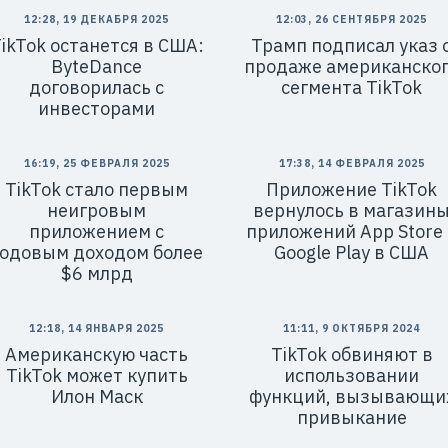
12:28, 19 ДЕКАБРЯ 2025
12:03, 26 СЕНТЯБРЯ 2025
ikTok останется в США:
Трамп подписал указ 
ByteDance
продаже американско
договорилась с
сегмента TikTok
инвесторами
16:19, 25 ФЕВРАЛЯ 2025
17:38, 14 ФЕВРАЛЯ 2025
TikTok стало первым
Приложение TikTok
неигровым
вернулось в магазин
приложением c
приложений App Store 
годовым доходом более
Google Play в США
$6 млрд
12:18, 14 ЯНВАРЯ 2025
11:11, 9 ОКТЯБРЯ 2024
Американскую часть
TikTok обвиняют в
TikTok может купить
использовании
Илон Маск
функций, вызывающи
привыкание