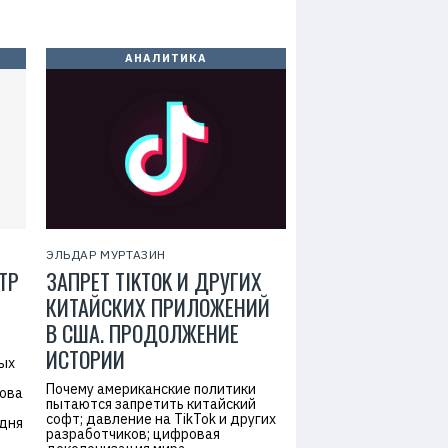
АНАЛИТИКА
ЭЛЬДАР МУРТАЗИН
ТР
ЗАПРЕТ TIKTOK И ДРУГИХ
КИТАЙСКИХ ПРИЛОЖЕНИЙ
В США. ПРОДОЛЖЕНИЕ
ИСТОРИИ
ных
Почему американские политики
нова
пытаются запретить китайский
софт; давление на TikTok и других
 дня
разработчиков; цифровая