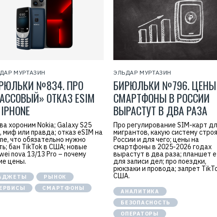
ДАР МУРТАЗИН
ЭЛЬДАР МУРТАЗИН
РЮЛЬКИ №834. ПРО
БИРЮЛЬКИ №796. ЦЕНЫ
АССОВЫЙ» ОТКАЗ ESIM
СМАРТФОНЫ В РОССИИ
 IPHONE
ВЫРАСТУТ В ДВА РАЗА
ва хороним Nokia; Galaxy S25
Про регулирование SIM-карт д
m, миф или правда; отказ eSIM на
мигрантов, какую систему строя
one, что обязательно нужно
России и для чего; цены на
ть; бан TikTok в США; новые
смартфоны в 2025-2026 годах
wei nova 13/13 Pro – почему
вырастут в два раза; планшет 
ие цены.
для записи дел; про поездки,
рюкзаки и провода; запрет TikT
США.
АДЖЕТЫ
РЫНОК
ЕРВИСЫ
СМАРТФОНЫ
АНАЛИТИКА
БЕЗОПАСНОСТЬ
ОПЕРАТОРЫ