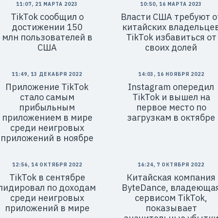
11:07, 21 МАРТА 2023
10:50, 16 МАРТА 2023
TikTok сообщил о
Власти США требуют о
достижении 150
китайских владельце
млн пользователей в
TikTok избавиться от
США
своих долей
11:49, 13 ДЕКАБРЯ 2022
14:03, 16 НОЯБРЯ 2022
Приложение TikTok
Instagram опередил
стало самым
TikTok и вышел на
прибыльным
первое место по
приложением в мире
загрузкам в октябре
среди неигровых
приложений в ноябре
12:56, 14 ОКТЯБРЯ 2022
16:24, 7 ОКТЯБРЯ 2022
TikTok в сентябре
Китайская компания
лидировал по доходам
ByteDance, владеюща
среди неигровых
сервисом TikTok,
приложений в мире
показывает