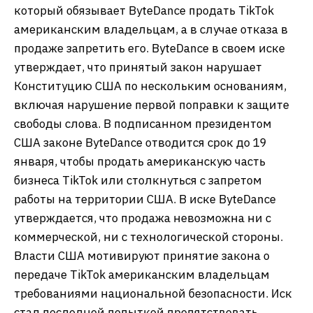
который обязывает ByteDance продать TikTok
американским владельцам, а в случае отказа в
продаже запретить его. ByteDance в своем иске
утверждает, что принятый закон нарушает
Конституцию США по нескольким основаниям,
включая нарушение первой поправки к защите
свободы слова. В подписанном президентом
США законе ByteDance отводится срок до 19
января, чтобы продать американскую часть
бизнеса TikTok или столкнуться с запретом
работы на территории США. В иске ByteDance
утверждается, что продажа невозможна ни с
коммерческой, ни с технологической стороны.
Власти США мотивируют принятие закона о
передаче TikTok американским владельцам
требованиями национальной безопасности. Иск
стал последней попыткой препятствовать