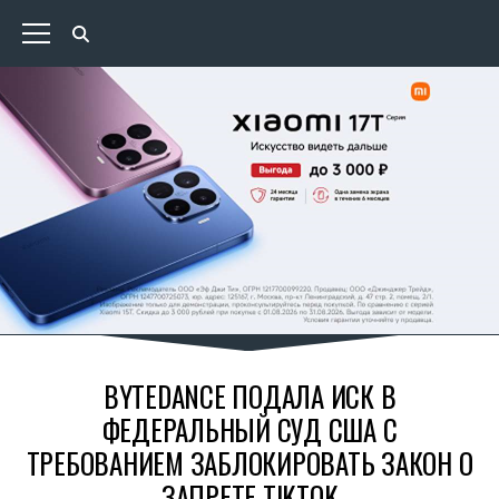
BYTEDANCE ПОДАЛА ИСК В
ФЕДЕРАЛЬНЫЙ СУД США С
ТРЕБОВАНИЕМ ЗАБЛОКИРОВАТЬ ЗАКОН О
ЗАПРЕТЕ TIKTOK