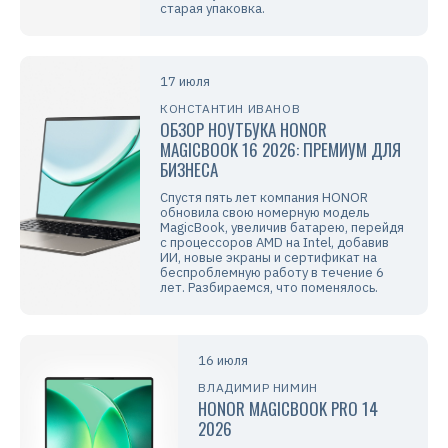
старая упаковка.
17 июля
КОНСТАНТИН ИВАНОВ
ОБЗОР НОУТБУКА HONOR
MAGICBOOK 16 2026: ПРЕМИУМ ДЛЯ
БИЗНЕСА
Спустя пять лет компания HONOR
обновила свою номерную модель
MagicBook, увеличив батарею, перейдя
с процессоров AMD на Intel, добавив
ИИ, новые экраны и сертификат на
беспроблемную работу в течение 6
лет. Разбираемся, что поменялось.
16 июля
ВЛАДИМИР НИМИН
HONOR MAGICBOOK PRO 14
2026