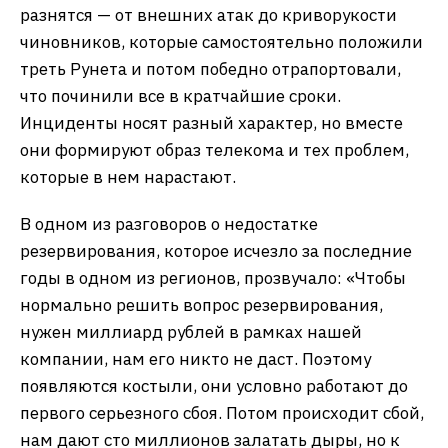
разнятся — от внешних атак до криворукости
чиновников, которые самостоятельно положили
треть Рунета и потом победно отрапортовали,
что починили все в кратчайшие сроки.
Инциденты носят разный характер, но вместе
они формируют образ телекома и тех проблем,
которые в нем нарастают.
В одном из разговоров о недостатке
резервирования, которое исчезло за последние
годы в одном из регионов, прозвучало: «Чтобы
нормально решить вопрос резервирования,
нужен миллиард рублей в рамках нашей
компании, нам его никто не даст. Поэтому
появляются костыли, они условно работают до
первого серьезного сбоя. Потом происходит сбой,
нам дают сто миллионов залатать дыры, но к