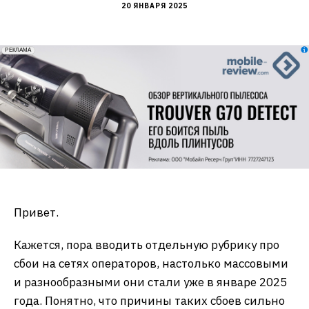
20 ЯНВАРЯ 2025
erid: 2VfnxxmNzs5
РЕКЛАМА
Привет.
Кажется, пора вводить отдельную рубрику про
сбои на сетях операторов, настолько массовыми
и разнообразными они стали уже в январе 2025
года. Понятно, что причины таких сбоев сильно