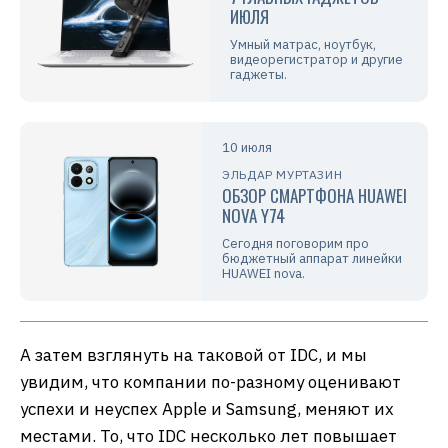
ИЮЛЯ
Умный матрас, ноутбук,
видеорегистратор и другие
гаджеты.
10 июля
ЭЛЬДАР МУРТАЗИН
ОБЗОР СМАРТФОНА HUAWEI
NOVA Y74
Сегодня поговорим про
бюджетный аппарат линейки
HUAWEI nova.
А затем взглянуть на таковой от IDC, и мы
увидим, что компании по-разному оценивают
успехи и неуспех Apple и Samsung, меняют их
местами. То, что IDC несколько лет повышает