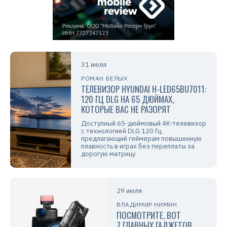
31 июля
РОМАН БЕЛЫХ
ТЕЛЕВИЗОР HYUNDAI H-LED65BU7011:
120 ГЦ DLG НА 65 ДЮЙМАХ,
КОТОРЫЕ ВАС НЕ РАЗОРЯТ
Доступный 65-дюймовый 4K-телевизор
с технологией DLG 120 Гц,
предлагающий геймерам повышенную
плавность в играх без переплаты за
дорогую матрицу.
29 июля
ВЛАДИМИР НИМИН
ПОСМОТРИТЕ, ВОТ
7 ГЛАВНЫХ ГАДЖЕТОВ