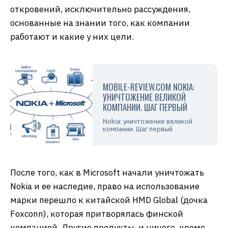
откровений, исключительно рассуждения,
основанные на знании того, как компании
работают и какие у них цели.
MOBILE-REVIEW.COM NOKIA:
УНИЧТОЖЕНИЕ ВЕЛИКОЙ
КОМПАНИИ. ШАГ ПЕРВЫЙ
Nokia: уничтожение великой
компании. Шаг первый
После того, как в Microsoft начали уничтожать
Nokia и ее наследие, право на использование
марки перешло к китайской HMD Global (дочка
Foxconn), которая притворялась финской
компанией. Другие продукты, и ничего, кроме