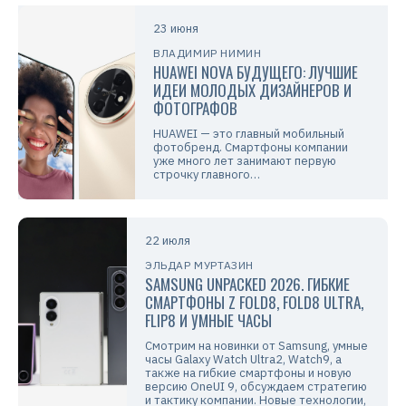
23 июня
ВЛАДИМИР НИМИН
HUAWEI NOVA БУДУЩЕГО: ЛУЧШИЕ
ИДЕИ МОЛОДЫХ ДИЗАЙНЕРОВ И
ФОТОГРАФОВ
HUAWEI — это главный мобильный
фотобренд. Смартфоны компании
уже много лет занимают первую
строчку главного…
22 июля
ЭЛЬДАР МУРТАЗИН
SAMSUNG UNPACKED 2026. ГИБКИЕ
СМАРТФОНЫ Z FOLD8, FOLD8 ULTRA,
FLIP8 И УМНЫЕ ЧАСЫ
Смотрим на новинки от Samsung, умные
часы Galaxy Watch Ultra2, Watch9, а
также на гибкие смартфоны и новую
версию OneUI 9, обсуждаем стратегию
и тактику компании. Новые технологии,