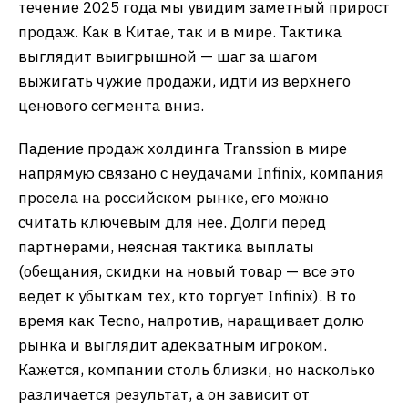
течение 2025 года мы увидим заметный прирост
продаж. Как в Китае, так и в мире. Тактика
выглядит выигрышной — шаг за шагом
выжигать чужие продажи, идти из верхнего
ценового сегмента вниз.
Падение продаж холдинга Transsion в мире
напрямую связано с неудачами Infinix, компания
просела на российском рынке, его можно
считать ключевым для нее. Долги перед
партнерами, неясная тактика выплаты
(обещания, скидки на новый товар — все это
ведет к убыткам тех, кто торгует Infinix). В то
время как Tecno, напротив, наращивает долю
рынка и выглядит адекватным игроком.
Кажется, компании столь близки, но насколько
различается результат, а он зависит от