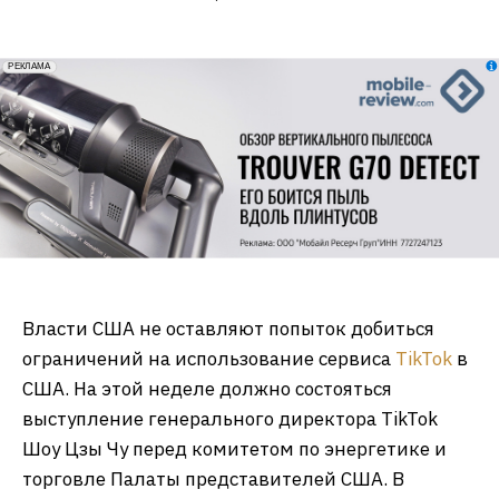
erid: 2VfnxxmNzs5
РЕКЛАМА
Власти США не оставляют попыток добиться
ограничений на использование сервиса
TikTok
в
США. На этой неделе должно состояться
выступление генерального директора TikTok
Шоу Цзы Чу перед комитетом по энергетике и
торговле Палаты представителей США. В