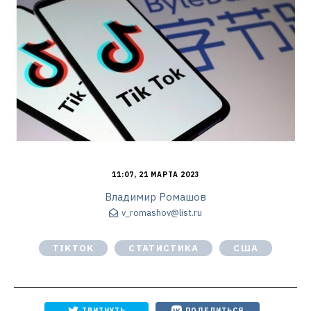
11:07, 21 МАРТА 2023
Владимир Ромашов
v_romashov@list.ru
TIKTOK
СТАТИСТИКА
США
ТВИТНУТЬ
ПОДЕЛИТЬСЯ