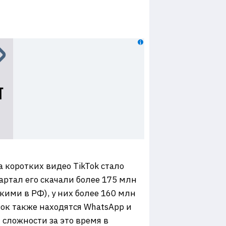
 коротких видео TikTok стало
ртал его скачали более 175 млн
кими в РФ), у них более 160 млн
зок также находятся WhatsApp и
 сложности за это время в