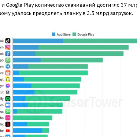
и Google Play количество скачиваний достигло 37 мл
му удалось преодолеть планку в 3.5 млрд загрузок.