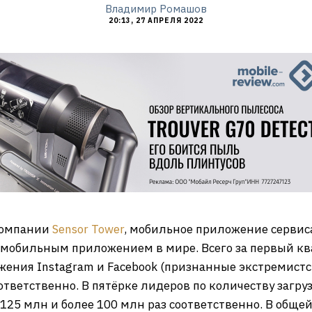
Владимир Ромашов
20:13, 27 АПРЕЛЯ 2022
компании
Sensor Tower
, мобильное приложение сервиса
обильным приложением в мире. Всего за первый ква
ожения Instagram и Facebook (признанные экстремистс
оответственно. В пятёрке лидеров по количеству загру
125 млн и более 100 млн раз соответственно. В общей