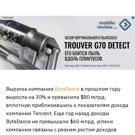
erid: 2VfnxxmNzs5
РЕКЛАМА
Выручка компании
ByteDance
в прошлом году
выросла на 30% и превысила $80 млрд,
вплотную приблизившись к показателям дохода
компании Tencent. Еще год назад доходы
ByteDance не превышали $60 млрд, успехи
компании связаны с резким ростом доходов