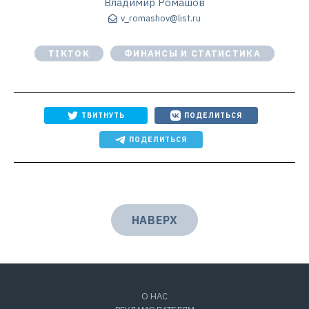
Владимир Ромашов
v_romashov@list.ru
TIKTOK
ФИНАНСЫ И СТАТИСТИКА
ТВИТНУТЬ
ПОДЕЛИТЬСЯ
ПОДЕЛИТЬСЯ
НАВЕРХ
О НАС