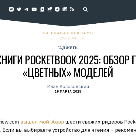
Erid=2W5zFJKNmpc
ГАДЖЕТЫ
НИГИ POCKETBOOK 2025: ОБЗОР
«ЦВЕТНЫХ» МОДЕЛЕЙ
Иван Колосовский
19 МАРТА 2025
view.com
вышел мой обзор
шести свежих ридеров Pocke
. Если вы выбираете устройство для чтения – рекоме