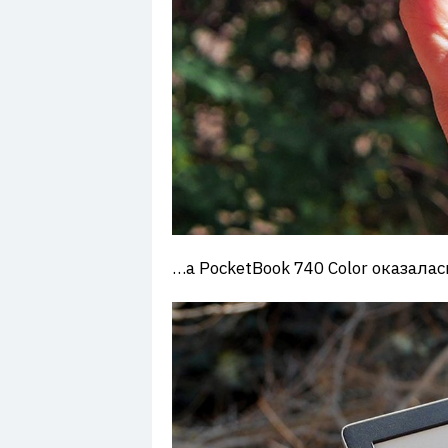
…а PocketBook 740 Color оказалас