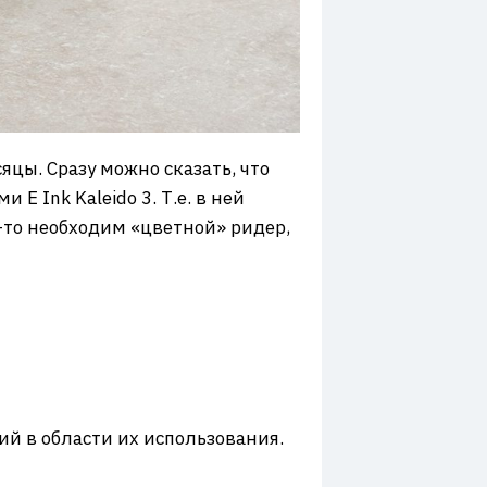
сяцы. Сразу можно сказать, что
 Ink Kaleido 3. Т.е. в ней
-то необходим «цветной» ридер,
ний в области их использования.