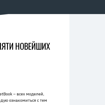
 ПЯТИ НОВЕЙШИХ
tBook – всех моделей,
ндую ознакомиться с тем