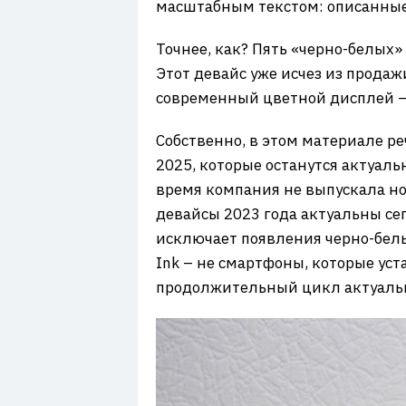
7
масштабным текстом: описанные 
Точнее, как? Пять «черно-белых» 
Этот девайс уже исчез из продаж
современный цветной дисплей – т
Собственно, в этом материале ре
2025, которые останутся актуаль
время компания не выпускала нов
девайсы 2023 года актуальны сег
исключает появления черно-белы
Ink – не смартфоны, которые уст
продолжительный цикл актуально