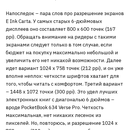
Напоследок – пара слов про разрешение экранов
E Ink Carta. У самых старых 6-дюймовых
дисплеев оно составляет 800 х 600 точек (167
ppi). Обращать внимание на ридеры с такими
экранами следует только в том случае, если
бюджет на покупку максимально небольшой и
увеличить его нет никакой возможности. Далее
идет вариант 1024 х 758 точек (212 ppi), и он уже
вполне неплох: четкости шрифтов хватает для
того, чтобы читать с комфортом. Третий вариант
– 1448 х 1072 точки (300 ppi). Это удел лучших
электронных книг с диагональю 6 дюймов –
вроде PocketBook 634 Verse Pro. Четкость
максимальная, нет никаких лесенок из
пикселей. Но, повторюсь, и разрешение 1024 х