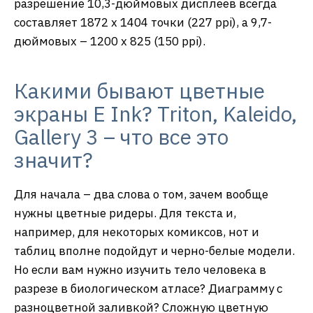
разрешение 10,3-дюймовых дисплеев всегда
составляет 1872 х 1404 точки (227 ppi), а 9,7-
дюймовых – 1200 х 825 (150 ppi).
Какими бывают цветные
экраны E Ink? Triton, Kaleido,
Gallery 3 – что все это
значит?
Для начала – два слова о том, зачем вообще
нужны цветные ридеры. Для текста и,
например, для некоторых комиксов, нот и
таблиц вполне подойдут и черно-белые модели.
Но если вам нужно изучить тело человека в
разрезе в биологическом атласе? Диаграмму с
разноцветной заливкой? Сложную цветную