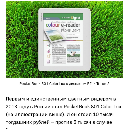
PocketBook 801 Color Lux с дисплеем E Ink Triton 2
Первым и единственным цветным ридером в
2013 году в России стал PocketBook 801 Color Lux
(на иллюстрации выше). И он стоил 10 тысяч
тогдашних рублей – против 5 тысяч в случае