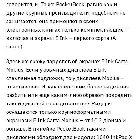
говорится, и. Та же PocketBook, равно как и
другие крупные производители, подобным не
занимается: она применяет в своих
электронных книгах только комплектующие –
включая и экраны E Ink – первого сорта (A-
Grade).
Здесь же скажу пару слов об экранах E Ink Carta
Mobius. Если у обычных дисплеев E Ink
стеклянная подложка, то у дисплеев Mobius –
пластиковая. И, как следствие, более надежная:
разбить или еще каким-либо образом повредить
такой дисплей гораздо сложнее. Ридеры
оснащаются только крупноформатными
экранами E Ink Carta Mobius – от 10,3 дюйма и
больше. В линейке PocketBook такими
дисплеями обладают две модели: 1040 InkPad X