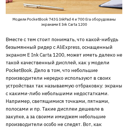
Модели PocketBook 743G InkPad 4 и 700 Era оборудованы
экранами E Ink Carta 1200
Вместе с тем стоит понимать, что какой-нибудь
безымянный ридер с AliExpress, оснащенный
экраном E Ink Carta 1200, может иметь далеко не
такой качественный дисплей, как у модели
PocketBook. Дело в том, что небольшие
производители нередко используют в своих
устройствах так называемую отбраковку: экраны
с какими-либо небольшими недостатками.
Например, светящимися точками, пятнами,
полосами и пр. Такие дисплеи дешевле в
закупке, а за своими имиджем небольшие
производители особо не следят. Вот, как