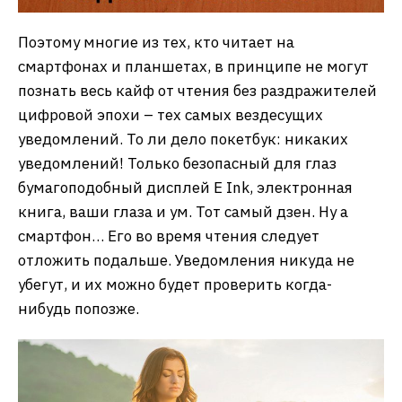
Поэтому многие из тех, кто читает на
смартфонах и планшетах, в принципе не могут
познать весь кайф от чтения без раздражителей
цифровой эпохи – тех самых вездесущих
уведомлений. То ли дело покетбук: никаких
уведомлений! Только безопасный для глаз
бумагоподобный дисплей E Ink, электронная
книга, ваши глаза и ум. Тот самый дзен. Ну а
смартфон… Его во время чтения следует
отложить подальше. Уведомления никуда не
убегут, и их можно будет проверить когда-
нибудь попозже.