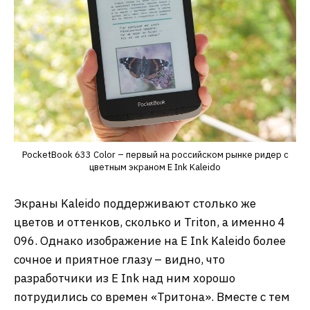
PocketBook 633 Color – первый на российском рынке ридер с
цветным экраном E Ink Kaleido
Экраны Kaleido поддерживают столько же
цветов и оттенков, сколько и Triton, а именно 4
096. Однако изображение на E Ink Kaleido более
сочное и приятное глазу – видно, что
разработчики из E Ink над ним хорошо
потрудились со времен «Тритона». Вместе с тем