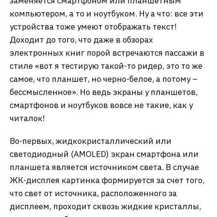
заменяется смартфоном или планшетным
компьютером, а то и ноутбуком. Ну а что: все эти
устройства тоже умеют отображать текст!
Доходит до того, что даже в обзорах
электронных книг порой встречаются пассажи в
стиле «вот я тестирую такой-то ридер, это то же
самое, что планшет, но черно-белое, а потому –
бессмысленное». Но ведь экраны у планшетов,
смартфонов и ноутбуков вовсе не такие, как у
читалок!
Во-первых, жидкокристаллический или
светодиодный (AMOLED) экран смартфона или
планшета является источником света. В случае
ЖК-дисплея картинка формируется за счет того,
что свет от источника, расположенного за
дисплеем, проходит сквозь жидкие кристаллы,