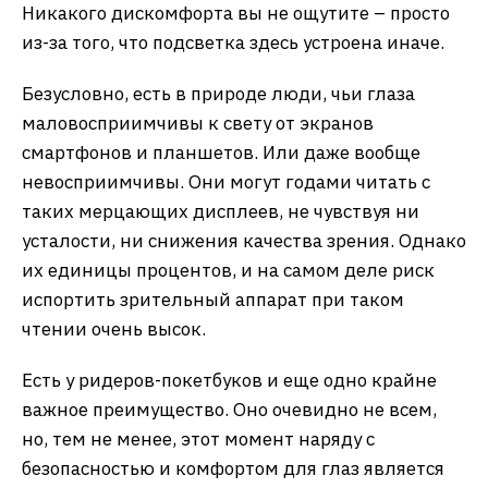
Никакого дискомфорта вы не ощутите – просто
из-за того, что подсветка здесь устроена иначе.
Безусловно, есть в природе люди, чьи глаза
маловосприимчивы к свету от экранов
смартфонов и планшетов. Или даже вообще
невосприимчивы. Они могут годами читать с
таких мерцающих дисплеев, не чувствуя ни
усталости, ни снижения качества зрения. Однако
их единицы процентов, и на самом деле риск
испортить зрительный аппарат при таком
чтении очень высок.
Есть у ридеров-покетбуков и еще одно крайне
важное преимущество. Оно очевидно не всем,
но, тем не менее, этот момент наряду с
безопасностью и комфортом для глаз является