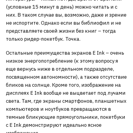
(условные 15 минут в день) можно читать и с
них. В таком случае вы, возможно, даже и зрение
не испортите. Однако если вы библиофил и не
представляете своей жизни без книг – тогда
только ридер-покетбук. Точка.
Остальные преимущества экранов E Ink – очень
низкое энергопотребление (к этому вопросу я
еще вернусь ниже в отдельном подразделе,
посвященном автономности), а также отсутствие
бликов на солнце. Кроме того, изображение на
дисплеях E Ink вообще не выцветает под лучами
света. Там, где экраны смартфонов, планшетных
компьютеров и ноутбуков превращаются в
темные бликующие прямоугольники, покетбуки
с E Ink демонстрируют идеально ясное