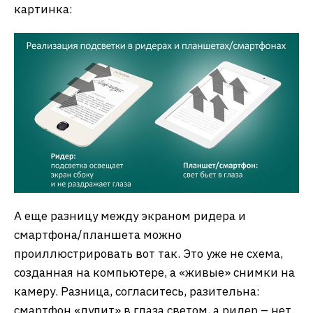
картинка:
А еще разницу между экраном ридера и
смартфона/планшета можно
проиллюстрировать вот так. Это уже не схема,
созданная на компьютере, а «живые» снимки на
камеру. Разница, согласитесь, разительна:
смартфон «лупит» в глаза светом, а ридер – нет.