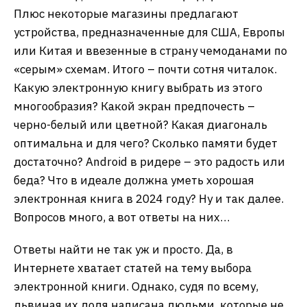
Плюс некоторые магазины предлагают
устройства, предназначенные для США, Европы
или Китая и ввезенные в страну чемоданами по
«серым» схемам. Итого – почти сотня читалок.
Какую электронную книгу выбрать из этого
многообразия? Какой экран предпочесть –
черно-белый или цветной? Какая диагональ
оптимальна и для чего? Сколько памяти будет
достаточно? Android в ридере – это радость или
беда? Что в идеале должна уметь хорошая
электронная книга в 2024 году? Ну и так далее.
Вопросов много, а вот ответы на них…
Ответы найти не так уж и просто. Да, в
Интернете хватает статей на тему выбора
электронной книги. Однако, судя по всему,
львиная их доля написана людьми, которые не