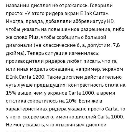
названии дисплея не отражалось. Говорили
просто: «У этого ридера экран E Ink Carta».
Иногда, правда, добавляли аббревиатуру HD,
чтобы указать на повышенное разрешение, либо
же слово Plus, чтобы сообщить о большой
диагонали (не классические 6, а, допустим, 7,8
дюйма). Теперь ситуация изменилась:
производители ридеров любят писать, что та
или иная модель оснащена, например, экраном
E Ink Carta 1200. Такие дисплеи действительно
чуть лучше предыдущих: контрастность стала на
15% выше, чем у экранов Carta 1000, а время
отклика сократилось на 20%. Если же в
характеристиках ридера указано просто Carta, то
у него, скорее всего, именно дисплей Carta 1000.
Не могу сказать, что «тысячные» дисплеи