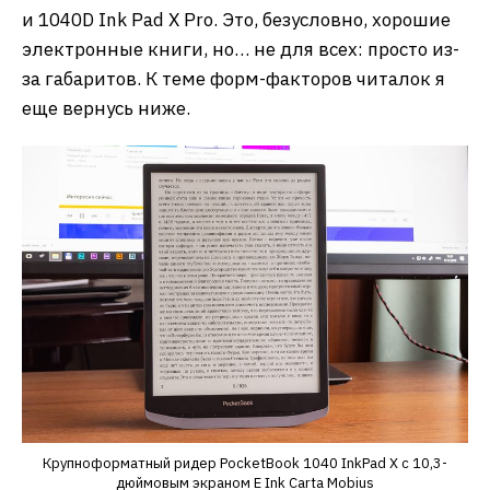
и 1040D Ink Pad X Pro. Это, безусловно, хорошие
электронные книги, но… не для всех: просто из-
за габаритов. К теме форм-факторов читалок я
еще вернусь ниже.
Крупноформатный ридер PocketBook 1040 InkPad X с 10,3-
дюймовым экраном E Ink Carta Mobius