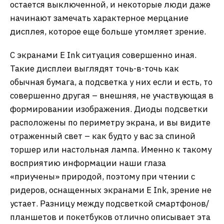
остается выключенной, и некоторые люди даже
начинают замечать характерное мерцание
дисплея, которое еще больше утомляет зрение.
С экранами E Ink ситуация совершенно иная.
Такие дисплеи выглядят точь-в-точь как
обычная бумага, а подсветка у них если и есть, то
совершенно другая – внешняя, не участвующая в
формировании изображения. Диоды подсветки
расположены по периметру экрана, и вы видите
отраженный свет – как будто у вас за спиной
торшер или настольная лампа. Именно к такому
восприятию информации наши глаза
«приучены» природой, поэтому при чтении с
ридеров, оснащенных экранами E Ink, зрение не
устает. Разницу между подсветкой смартфонов/
планшетов и покетбуков отлично описывает эта