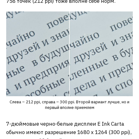
758 точек (212 ppi) тоже вполне себе норм.
Слева – 212 ppi, справа – 300 ppi. Второй вариант лучше, но и
первый вполне приемлем
7-дюймовые черно-белые дисплеи E Ink Carta
обычно имеют разрешение 1680 х 1264 (300 ppi),