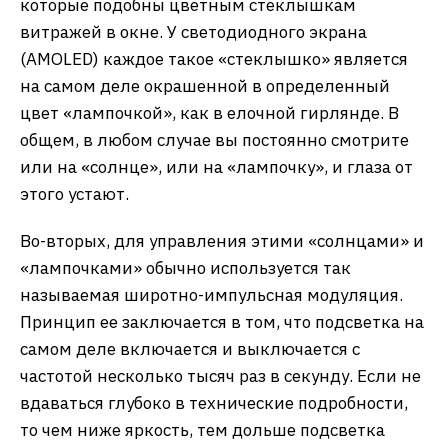
которые подобны цветным стеклышкам
витражей в окне. У светодиодного экрана
(AMOLED) каждое такое «стеклышко» является
на самом деле окрашенной в определенный
цвет «лампочкой», как в елочной гирлянде. В
общем, в любом случае вы постоянно смотрите
или на «солнце», или на «лампочку», и глаза от
этого устают.
Во-вторых, для управления этими «солнцами» и
«лампочками» обычно используется так
называемая широтно-импульсная модуляция.
Принцип ее заключается в том, что подсветка на
самом деле включается и выключается с
частотой несколько тысяч раз в секунду. Если не
вдаваться глубоко в технические подробности,
то чем ниже яркость, тем дольше подсветка