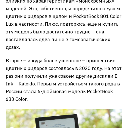
близких по характеристикам «монохромных»
моделей. Это, собственно, и определило неуспех
цветных ридеров в целом и PocketBook 801 Color
Lux в частности. Плюс, повторюсь, еще и купить
эту модель было достаточно трудно – она
поставлялась едва ли не в гомеопатических
дозах.
Второе – и куда более успешное – пришествие
цветных ридеров состоялось в 2020 году. На этот
раз они получили уже совсем другие дисплеи E
Ink – Kaleido. Первым устройством такого рода в
России стала 6-дюймовая модель PocketBook
633 Color.