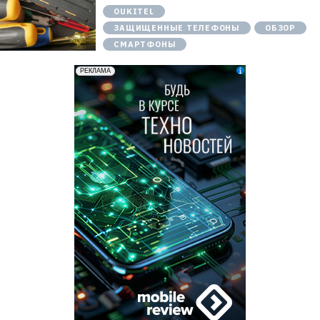
OUKITEL
ЗАЩИЩЕННЫЕ ТЕЛЕФОНЫ
ОБЗОР
СМАРТФОНЫ