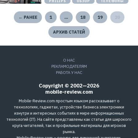
PHILIPS
ОБЗОР
ТЕЛЕФОНЫ
← РАНЕЕ
1
…
18
19
20
АРХИВ СТАТЕЙ
О НАС
РЕКЛАМОДАТЕЛЯМ
РАБОТА У НАС
Copyright © 2002—2026
mobile-review.com
Mobile-Review.com простым языком рассказывает о
технологиях, гаджетах, устройстве бизнеса электроники
изнутри и интересных событиях в мире информационных
технологий (IT). На сайте представлены как статьи для широкого
круга читателей, так и профильные материалы для игроков
рынка.
Mobile-Review.com – ресурс для думающей аудитории,