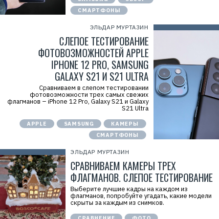
СМАРТФОНЫ
ЭЛЬДАР МУРТАЗИН
СЛЕПОЕ ТЕСТИРОВАНИЕ
ФОТОВОЗМОЖНОСТЕЙ APPLE
IPHONE 12 PRO, SAMSUNG
GALAXY S21 И S21 ULTRA
Сравниваем в слепом тестировании
фотовозможности трех самых свежих
флагманов – iPhone 12 Pro, Galaxy S21 и Galaxy
S21 Ultra
APPLE
SAMSUNG
КАМЕРЫ
СМАРТФОНЫ
ЭЛЬДАР МУРТАЗИН
СРАВНИВАЕМ КАМЕРЫ ТРЕХ
ФЛАГМАНОВ. СЛЕПОЕ ТЕСТИРОВАНИЕ
Выберите лучшие кадры на каждом из
флагманов, попробуйте угадать, какие модели
скрыты за каждым из снимков.
СРАВНЕНИЕ
ФОТО