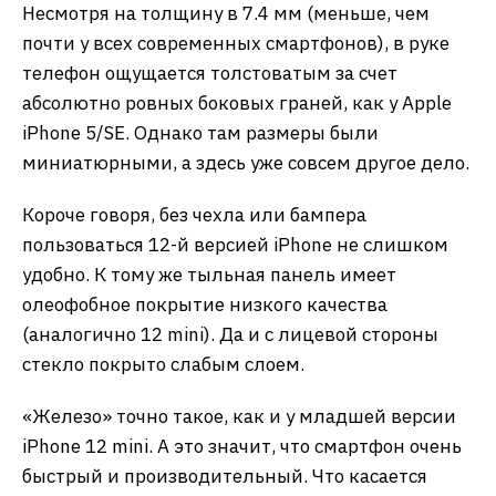
Несмотря на толщину в 7.4 мм (меньше, чем
почти у всех современных смартфонов), в руке
телефон ощущается толстоватым за счет
абсолютно ровных боковых граней, как у Apple
iPhone 5/SE. Однако там размеры были
миниатюрными, а здесь уже совсем другое дело.
Короче говоря, без чехла или бампера
пользоваться 12-й версией iPhone не слишком
удобно. К тому же тыльная панель имеет
олеофобное покрытие низкого качества
(аналогично 12 mini). Да и с лицевой стороны
стекло покрыто слабым слоем.
«Железо» точно такое, как и у младшей версии
iPhone 12 mini. А это значит, что смартфон очень
быстрый и производительный. Что касается