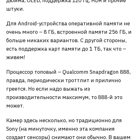
дюйма, OLED, поддержка 120 Гц, HDR и прочие
штуки.
Для Android-устройства оперативной памяти не
очень много – 8 ГБ, встроенной памяти 256 ГБ, и
больше никаких вариантов. С другой стороны,
есть поддержка карт памяти до 1 ТБ, так что –
живем!
Процессор топовый – Qualcomm Snapdragon 888,
правда, периодически троттлит и прилично
греется. Но если надо выжать из
производительности максимум, то 888-й это
может.
Камер здесь несколько, но традиционно для
Sony (на минуточку, именно эта компания
создает сенсоры) снимают они обычно. В вашем