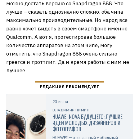
можно достать версию со Snapdragon 888. Что
лучше – сказать однозначно сложно, оба чипа
максимально производительные. Но народ все
равно хочет видеть в своем смартфоне именно
Qualcomm. А вот я, протестировав большое
количество аппаратов на этом чипе, могу
отметить, что Snapdragon 888 очень сильно
греется и троттлит. Да и время работы с ним не
лучшее.
23 июня
ВЛАДИМИР НИМИН
HUAWEI NOVA БУДУЩЕГО: ЛУЧШИЕ
ИДЕИ МОЛОДЫХ ДИЗАЙНЕРОВ И
ФОТОГРАФОВ
HUAWEI — это главный мобильный