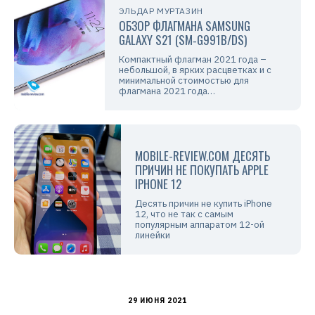
ЭЛЬДАР МУРТАЗИН
ОБЗОР ФЛАГМАНА SAMSUNG
GALAXY S21 (SM‑G991B/DS)
Компактный флагман 2021 года –
небольшой, в ярких расцветках и с
минимальной стоимостью для
флагмана 2021 года…
MOBILE-REVIEW.COM ДЕСЯТЬ
ПРИЧИН НЕ ПОКУПАТЬ APPLE
IPHONE 12
Десять причин не купить iPhone
12, что не так с самым
популярным аппаратом 12-ой
линейки
29 ИЮНЯ 2021