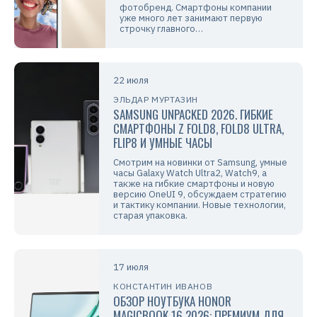
фотобренд. Смартфоны компании
уже много лет занимают первую
строчку главного…
22 июля
ЭЛЬДАР МУРТАЗИН
SAMSUNG UNPACKED 2026. ГИБКИЕ
СМАРТФОНЫ Z FOLD8, FOLD8 ULTRA,
FLIP8 И УМНЫЕ ЧАСЫ
Смотрим на новинки от Samsung, умные
часы Galaxy Watch Ultra2, Watch9, а
также на гибкие смартфоны и новую
версию OneUI 9, обсуждаем стратегию
и тактику компании. Новые технологии,
старая упаковка.
17 июля
КОНСТАНТИН ИВАНОВ
ОБЗОР НОУТБУКА HONOR
MAGICBOOK 16 2026: ПРЕМИУМ ДЛЯ