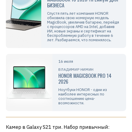
БИЗНЕСА
Спустя пять лет компания HONOR
обновила свою номерную модель
MagicBook, увеличив батарею, перейдя
с процессоров AMD на Intel, добавив
ИИ, новые экраны и сертификат на
беспроблемную работу в течение 6
лет. Разбираемся, что поменялось.
16 июля
ВЛАДИМИР НИМИН
HONOR MAGICBOOK PRO 14
2026
Ноутбуки HONOR - одни из
наиболее интересных по
соотношению цена-
возможности.
Камер в Galaxy S21 три. Набор привычный: