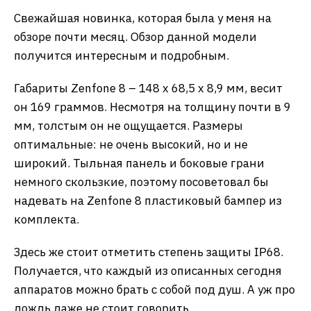
Свежайшая новинка, которая была у меня на
обзоре почти месяц. Обзор данной модели
получится интересным и подробным.
Габариты Zenfone 8 – 148 x 68,5 x 8,9 мм, весит
он 169 граммов. Несмотря на толщину почти в 9
мм, толстым он не ощущается. Размеры
оптимальные: не очень высокий, но и не
широкий. Тыльная панель и боковые грани
немного скользкие, поэтому посоветовал бы
надевать на Zenfone 8 пластиковый бампер из
комплекта.
Здесь же стоит отметить степень защиты IP68.
Получается, что каждый из описанных сегодня
аппаратов можно брать с собой под душ. А уж про
дождь даже не стоит говорить.