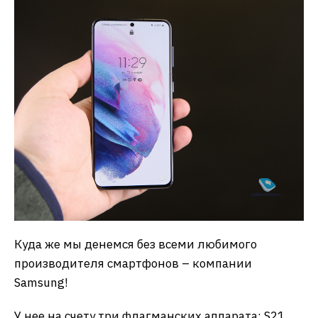
Куда же мы денемся без всеми любимого
производителя смартфонов – компании
Samsung!
У нее на счету три флагманских аппарата: S21,