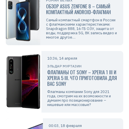
РОМАН БЕЛЫХ
ОБЗОР ASUS ZENFONE 8 – САМЫЙ
КОМПАКТНЫЙ ANDROID-ФЛАГМАН
Самый компактный смартфон в России
с флагманскими характеристиками:
Snapdragon 888, 16 ГБ ОЗУ, защита от
воды, поддержка 5G, 8K запись видео и
многое другое…
10:36, 14 апреля
ЭЛЬДАР МУРТАЗИН
ФЛАГМАНЫ ОТ SONY – XPERIA 1 III И
XPERIA 5 III. ЧТО ПРИГОТОВИЛА ДЛЯ
ВАС SONY
Флагманы компании Sony для 2021
года, смотрим на их возможности и
думаем про позиционирование –
нишевые или массовые?
00:03, 18 февраля