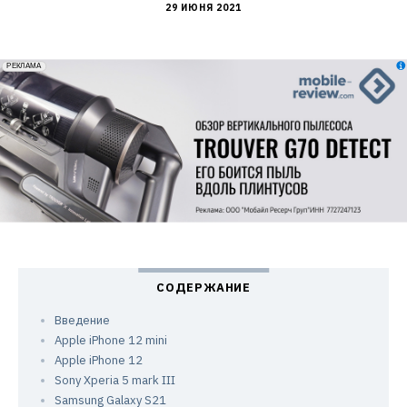
29 ИЮНЯ 2021
erid: 2VfnxxmNzs5
РЕКЛАМА
Введение
Apple iPhone 12 mini
Apple iPhone 12
Sony Xperia 5 mark III
Samsung Galaxy S21