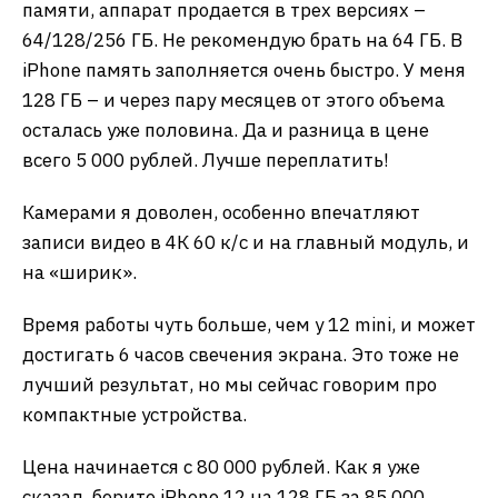
памяти, аппарат продается в трех версиях –
64/128/256 ГБ. Не рекомендую брать на 64 ГБ. В
iPhone память заполняется очень быстро. У меня
128 ГБ – и через пару месяцев от этого объема
осталась уже половина. Да и разница в цене
всего 5 000 рублей. Лучше переплатить!
Камерами я доволен, особенно впечатляют
записи видео в 4К 60 к/с и на главный модуль, и
на «ширик».
Время работы чуть больше, чем у 12 mini, и может
достигать 6 часов свечения экрана. Это тоже не
лучший результат, но мы сейчас говорим про
компактные устройства.
Цена начинается с 80 000 рублей. Как я уже
сказал, берите iPhone 12 на 128 ГБ за 85 000