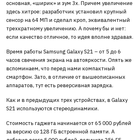
основная, «ширик» и зум 3х. Причем увеличение
здесь хитрое: разработчик установил крупный
сенсор на 64 МП и сделал кроп, эквивалентный
трехкратному увеличению. А почему бы и нет:
если качество отличное, то идея вполне здравая.
Время работы Samsung Galaxy S21 – от 5 до 6
часов свечения экрана на автояркости. Опять же
вспоминаем, что перед нами компактный
смартфон. Зато, в отличие от вышеописанных
аппаратов, тут есть реверсивная зарядка.
Как и в предыдущих трех устройствах, в Galaxy
S21 используются стереодинамики.
Стоимость гаджета начинается от 65 000 рублей
за версию со 128 ГБ встроенной памяти. А