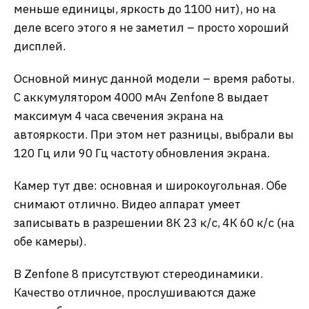
меньше единицы, яркость до 1100 нит), но на
деле всего этого я не заметил – просто хороший
дисплей.
Основной минус данной модели – время работы.
С аккумулятором 4000 мАч Zenfone 8 выдает
максимум 4 часа свечения экрана на
автояркости. При этом нет разницы, выбрали вы
120 Гц или 90 Гц частоту обновления экрана.
Камер тут две: основная и широкоугольная. Обе
снимают отлично. Видео аппарат умеет
записывать в разрешении 8К 23 к/с, 4К 60 к/с (на
обе камеры).
В Zenfone 8 присутствуют стереодинамики.
Качество отличное, прослушиваются даже