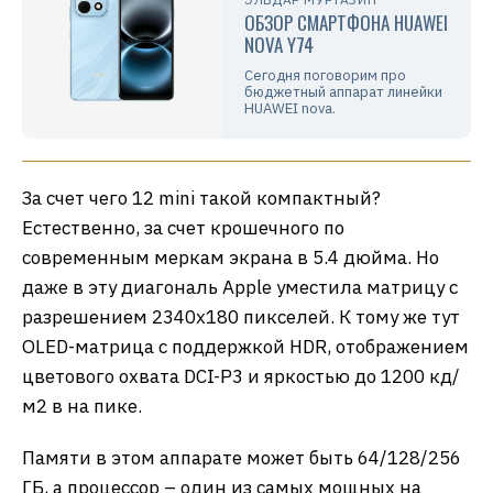
ОБЗОР СМАРТФОНА HUAWEI
NOVA Y74
Сегодня поговорим про
бюджетный аппарат линейки
HUAWEI nova.
За счет чего 12 mini такой компактный?
Естественно, за счет крошечного по
современным меркам экрана в 5.4 дюйма. Но
даже в эту диагональ Apple уместила матрицу с
разрешением 2340х180 пикселей. К тому же тут
OLED-матрица с поддержкой HDR, отображением
цветового охвата DCI-P3 и яркостью до 1200 кд/
м2 в на пике.
Памяти в этом аппарате может быть 64/128/256
ГБ, а процессор – один из самых мощных на