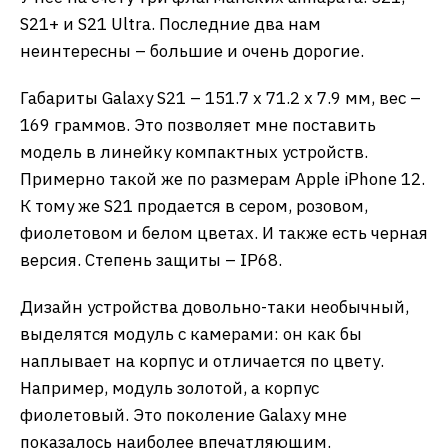
S21+ и S21 Ultra. Последние два нам
неинтересны – большие и очень дорогие.
Габариты Galaxy S21 – 151.7 x 71.2 x 7.9 мм, вес –
169 граммов. Это позволяет мне поставить
модель в линейку компактных устройств.
Примерно такой же по размерам Apple iPhone 12.
К тому же S21 продается в сером, розовом,
фиолетовом и белом цветах. И также есть черная
версия. Степень защиты – IP68.
Дизайн устройства довольно-таки необычный,
выделятся модуль с камерами: он как бы
наплывает на корпус и отличается по цвету.
Например, модуль золотой, а корпус
фиолетовый. Это поколение Galaxy мне
показалось наиболее впечатляющим.