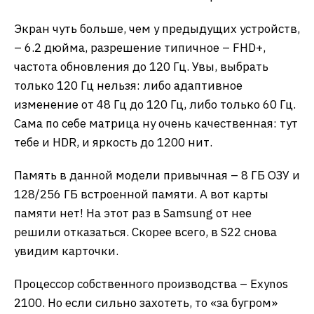
Экран чуть больше, чем у предыдущих устройств,
– 6.2 дюйма, разрешение типичное – FHD+,
частота обновления до 120 Гц. Увы, выбрать
только 120 Гц нельзя: либо адаптивное
изменение от 48 Гц до 120 Гц, либо только 60 Гц.
Сама по себе матрица ну очень качественная: тут
тебе и HDR, и яркость до 1200 нит.
Память в данной модели привычная – 8 ГБ ОЗУ и
128/256 ГБ встроенной памяти. А вот карты
памяти нет! На этот раз в Samsung от нее
решили отказаться. Скорее всего, в S22 снова
увидим карточки.
Процессор собственного производства – Exynos
2100. Но если сильно захотеть, то «за бугром»