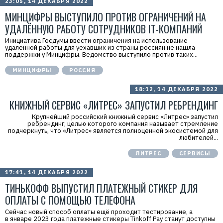
23:05, 14 ДЕКАБРЯ 2022
МИНЦИФРЫ ВЫСТУПИЛО ПРОТИВ ОГРАНИЧЕНИЙ НА
УДАЛЁННУЮ РАБОТУ СОТРУДНИКОВ IT-КОМПАНИЙ
Инициатива Госдумы ввести ограничения на использование
удаленной работы для уехавших из страны россиян не нашла
поддержки у Минцифры. Ведомство выступило против таких...
МИНЦИФРЫ
РОССИЯ
18:12, 14 ДЕКАБРЯ 2022
КНИЖНЫЙ СЕРВИС «ЛИТРЕС» ЗАПУСТИЛ РЕБРЕНДИНГ
Крупнейший российский книжный сервис «Литрес» запустил
ребрендинг, целью которого компания называет стремление
подчеркнуть, что «Литрес» является полноценной экосистемой для
любителей...
ЛИТРЕС
СЕРВИСЫ
17:41, 14 ДЕКАБРЯ 2022
ТИНЬКОФФ ВЫПУСТИЛ ПЛАТЕЖНЫЙ СТИКЕР ДЛЯ
ОПЛАТЫ С ПОМОЩЬЮ ТЕЛЕФОНА
Сейчас новый способ оплаты ещё проходит тестирование, а
в январе 2023 года платежные стикеры Tinkoff Pay станут доступны