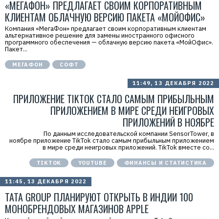
«МЕГАФОН» ПРЕДЛАГАЕТ СВОИМ КОРПОРАТИВНЫМ
КЛИЕНТАМ ОБЛАЧНУЮ ВЕРСИЮ ПАКЕТА «МОЙОФИС»
Компания «МегаФон» предлагает своим корпоративным клиентам
альтернативное решение для замены иностранного офисного
программного обеспечения — облачную версию пакета «МойОфис».
Пакет...
МЕГАФОН
СОФТ
11:49, 13 ДЕКАБРЯ 2022
ПРИЛОЖЕНИЕ TIKTOK СТАЛО САМЫМ ПРИБЫЛЬНЫМ
ПРИЛОЖЕНИЕМ В МИРЕ СРЕДИ НЕИГРОВЫХ
ПРИЛОЖЕНИЙ В НОЯБРЕ
По данным исследовательской компании SensorTower, в
ноябре приложение TikTok стало самым прибыльным приложением
в мире среди неигровых приложений. TikTok вместе со...
TIKTOK
YOUTUBE
ФИНАНСЫ И СТАТИСТИКА
11:45, 13 ДЕКАБРЯ 2022
TATA GROUP ПЛАНИРУЮТ ОТКРЫТЬ В ИНДИИ 100
МОНОБРЕНДОВЫХ МАГАЗИНОВ APPLE