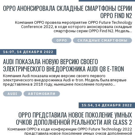
OPPO АНОНСИРОВАЛА СКЛАДНЫЕ СМАРТФОНЫ СЕРИИ
OPPO FIND N2
Компания OPPO провела мероприятие OPPO Future Technology
Conference 2022, в ходе которого анонсировала складные
смартфоны серии OPPO Find N2. Модель...
OPPO
СКЛАДНЫЕ СМАРТФОНЫ
16:07, 14 ДЕКАБРЯ 2022
AUDI ПОКАЗАЛА НОВУЮ ВЕРСИЮ СВОЕГО
ЭЛЕКТРИЧЕСКОГО ВНЕДОРОЖНИКА AUDI Q8 E-TRON
Компания Audi показала новую версию своего первого
электрического внедорожника Audi e-tron. Модель была впервые
представлена в 2018 году, нынешнее поколение получило...
AUDI
АВТОМОБИЛИ
15:54, 14 ДЕКАБРЯ 2022
OPPO ПРЕДСТАВИЛА НОВОЕ ПОКОЛЕНИЕ УМНЫХ
ОЧКОВ ДОПОЛНЕННОЙ РЕАЛЬНОСТИ AIR GLASS 2
Компания OPPO в ходе конференции OPPO Future Technology 2022
представила новое поколение умных очков дополненной