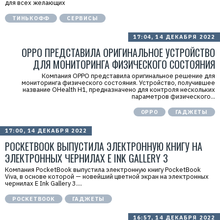
для всех желающих
ТИНЬКОФФ
СЕРВИСЫ
17:04, 14 ДЕКАБРЯ 2022
OPPO ПРЕДСТАВИЛА ОРИГИНАЛЬНОЕ УСТРОЙСТВО
ДЛЯ МОНИТОРИНГА ФИЗИЧЕСКОГО СОСТОЯНИЯ
Компания OPPO представила оригинальное решение для
мониторинга физического состояния. Устройство, получившее
название OHealth H1, предназначено для контроля нескольких
параметров физического...
OPPO
ГАДЖЕТЫ
17:00, 14 ДЕКАБРЯ 2022
POCKETBOOK ВЫПУСТИЛА ЭЛЕКТРОННУЮ КНИГУ НА
ЭЛЕКТРОННЫХ ЧЕРНИЛАХ E INK GALLERY 3
Компания PocketBook выпустила электронную книгу PocketBook
Viva, в основе которой — новейший цветной экран на электронных
чернилах E Ink Gallery 3....
POCKETBOOK
ГАДЖЕТЫ
16:57, 14 ДЕКАБРЯ 2022