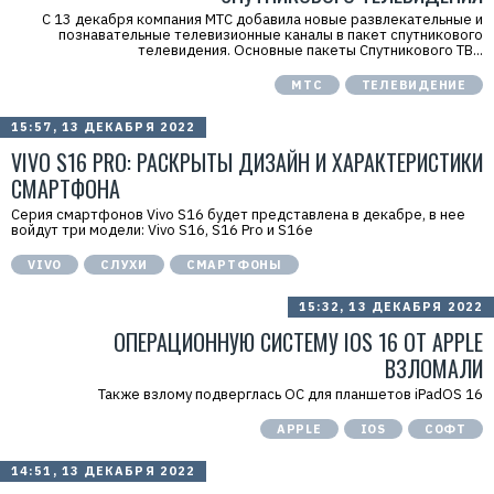
С 13 декабря компания МТС добавила новые развлекательные и
познавательные телевизионные каналы в пакет спутникового
телевидения. Основные пакеты Спутникового ТВ...
МТС
ТЕЛЕВИДЕНИЕ
15:57, 13 ДЕКАБРЯ 2022
VIVO S16 PRO: РАСКРЫТЫ ДИЗАЙН И ХАРАКТЕРИСТИКИ
СМАРТФОНА
Серия смартфонов Vivo S16 будет представлена в декабре, в нее
войдут три модели: Vivo S16, S16 Pro и S16e
VIVO
СЛУХИ
СМАРТФОНЫ
15:32, 13 ДЕКАБРЯ 2022
ОПЕРАЦИОННУЮ СИСТЕМУ IOS 16 ОТ APPLE
ВЗЛОМАЛИ
Также взлому подверглась ОС для планшетов iPadOS 16
APPLE
IOS
СОФТ
14:51, 13 ДЕКАБРЯ 2022