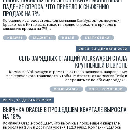
ПАДЕНИЕ СПРОСА, ЧТО ПРИВЕЛО К СНИЖЕНИЮ
ПРОДАЖ НА 7%
По оценке исследовательской компании Canalys, рынок носимых
браслетов в Китае испытывает падение спроса, что привело к
снижению продаж на 7%,...
HUAWEI
ГАДЖЕТЫ
КИТАЙ
СТАТИСТИКА
20:18, 13 ДЕКАБРЯ 2022
CЕТЬ ЗАРЯДНЫХ СТАНЦИЙ VOLKSWAGEN СТАЛА
КРУПНЕЙШЕЙ В ЕВРОПЕ
Компания Volkswagen стремится активно развивать направление
электрического транспорта, чтобы не отстать от компании Tesla и
опередить её по объёму продаж...
VOLKSWAGEN
ЭЛЕКТРОМОБИЛИ
20:15, 13 ДЕКАБРЯ 2022
ВЫРУЧКА ORACLE В ПРОШЕДШЕМ КВАРТАЛЕ ВЫРОСЛА
НА 18%
Компания Oracle сообщает, что выручка в прошедшем квартале
выросла на 18% и достигла уровня $12.3 млрд. Компании удалось