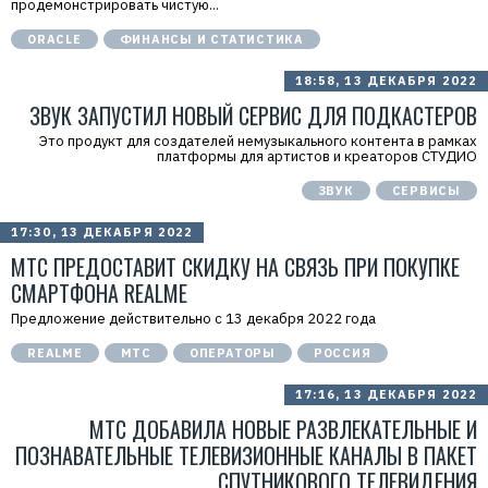
продемонстрировать чистую...
ORACLE
ФИНАНСЫ И СТАТИСТИКА
18:58, 13 ДЕКАБРЯ 2022
ЗВУК ЗАПУСТИЛ НОВЫЙ СЕРВИС ДЛЯ ПОДКАСТЕРОВ
Это продукт для создателей немузыкального контента в рамках
платформы для артистов и креаторов СТУДИО
ЗВУК
СЕРВИСЫ
17:30, 13 ДЕКАБРЯ 2022
МТС ПРЕДОСТАВИТ СКИДКУ НА СВЯЗЬ ПРИ ПОКУПКЕ
СМАРТФОНА REALME
Предложение действительно с 13 декабря 2022 года
REALME
МТС
ОПЕРАТОРЫ
РОССИЯ
17:16, 13 ДЕКАБРЯ 2022
МТС ДОБАВИЛА НОВЫЕ РАЗВЛЕКАТЕЛЬНЫЕ И
ПОЗНАВАТЕЛЬНЫЕ ТЕЛЕВИЗИОННЫЕ КАНАЛЫ В ПАКЕТ
СПУТНИКОВОГО ТЕЛЕВИДЕНИЯ