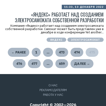
11:33, 13 ДЕКАБРЯ 2022
«ЯНДЕКС» РАБОТАЕТ НАД СОЗДАНИЕМ
ЭЛЕКТРОСАМОКАТА СОБСТВЕННОЙ РАЗРАБОТКИ
Компания «Яндекс» работает над созданием электросамоката
собственной разработки. Самокат может быть представлен уже в
декабре в ходе конференции Yet another...
ЯНДЕКС
ЭЛЕКТРОСАМОКАТ
← РАНЕЕ
1
…
473
474
475
476
477
…
659
ДАЛЕЕ →
О НАС
РЕКЛАМОДАТЕЛЯМ
РАБОТА У НАС
Copyright © 2002—2026