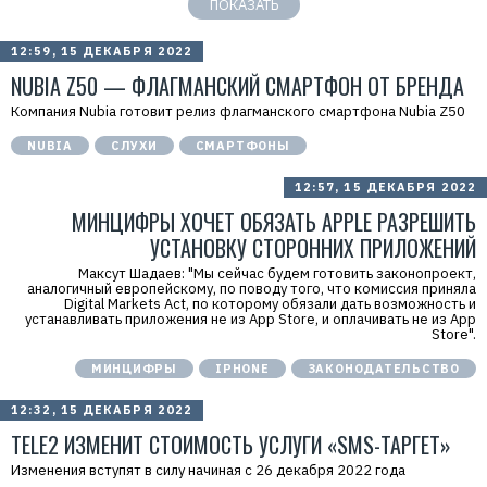
ПОКАЗАТЬ
12:59, 15 ДЕКАБРЯ 2022
NUBIA Z50 — ФЛАГМАНСКИЙ СМАРТФОН ОТ БРЕНДА
Компания Nubia готовит релиз флагманского смартфона Nubia Z50
NUBIA
СЛУХИ
СМАРТФОНЫ
12:57, 15 ДЕКАБРЯ 2022
МИНЦИФРЫ ХОЧЕТ ОБЯЗАТЬ APPLE РАЗРЕШИТЬ
УСТАНОВКУ СТОРОННИХ ПРИЛОЖЕНИЙ
Максут Шадаев: "Мы сейчас будем готовить законопроект,
аналогичный европейскому, по поводу того, что комиссия приняла
Digital Markets Act, по которому обязали дать возможность и
устанавливать приложения не из App Store, и оплачивать не из App
Store".
МИНЦИФРЫ
IPHONE
ЗАКОНОДАТЕЛЬСТВО
12:32, 15 ДЕКАБРЯ 2022
TELE2 ИЗМЕНИТ СТОИМОСТЬ УСЛУГИ «SMS-ТАРГЕТ»
Изменения вступят в силу начиная с 26 декабря 2022 года