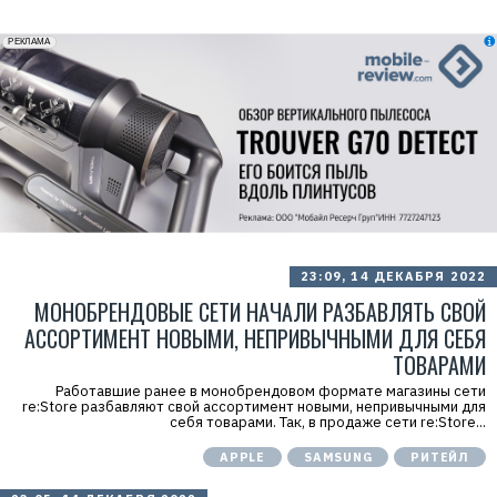
erid: 2VfnxxmNzs5
РЕКЛАМА
23:09, 14 ДЕКАБРЯ 2022
МОНОБРЕНДОВЫЕ СЕТИ НАЧАЛИ РАЗБАВЛЯТЬ СВОЙ
АССОРТИМЕНТ НОВЫМИ, НЕПРИВЫЧНЫМИ ДЛЯ СЕБЯ
ТОВАРАМИ
Работавшие ранее в монобрендовом формате магазины сети
re:Store разбавляют свой ассортимент новыми, непривычными для
себя товарами. Так, в продаже сети re:Store...
APPLE
SAMSUNG
РИТЕЙЛ