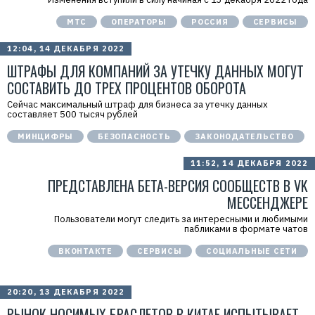
МТС
ОПЕРАТОРЫ
РОССИЯ
СЕРВИСЫ
12:04, 14 ДЕКАБРЯ 2022
ШТРАФЫ ДЛЯ КОМПАНИЙ ЗА УТЕЧКУ ДАННЫХ МОГУТ
СОСТАВИТЬ ДО ТРЕХ ПРОЦЕНТОВ ОБОРОТА
Сейчас максимальный штраф для бизнеса за утечку данных
составляет 500 тысяч рублей
МИНЦИФРЫ
БЕЗОПАСНОСТЬ
ЗАКОНОДАТЕЛЬСТВО
11:52, 14 ДЕКАБРЯ 2022
ПРЕДСТАВЛЕНА БЕТА-ВЕРСИЯ СООБЩЕСТВ В VK
МЕССЕНДЖЕРЕ
Пользователи могут следить за интересными и любимыми
пабликами в формате чатов
ВКОНТАКТЕ
СЕРВИСЫ
СОЦИАЛЬНЫЕ СЕТИ
20:20, 13 ДЕКАБРЯ 2022
РЫНОК НОСИМЫХ БРАСЛЕТОВ В КИТАЕ ИСПЫТЫВАЕТ