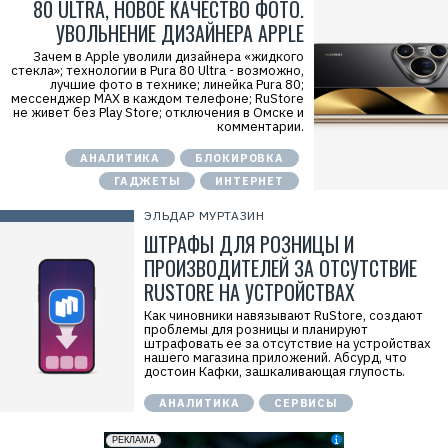
80 ULTRA, НОВОЕ КАЧЕСТВО ФОТО.
УВОЛЬНЕНИЕ ДИЗАЙНЕРА APPLE
Зачем в Apple уволили дизайнера «жидкого
стекла»; технологии в Pura 80 Ultra - возможно,
лучшие фото в технике; линейка Pura 80;
мессенджер MAX в каждом телефоне; RuStore
не живет без Play Store; отключения в Омске и
комментарии.
АНАЛИТИКА
БЛОКИРОВКА
ГАДЖЕТЫ
ИНТЕРНЕТ
ЭЛЬДАР МУРТАЗИН
ШТРАФЫ ДЛЯ РОЗНИЦЫ И
ПРОИЗВОДИТЕЛЕЙ ЗА ОТСУТСТВИЕ
RUSTORE НА УСТРОЙСТВАХ
Как чиновники навязывают RuStore, создают
проблемы для розницы и планируют
штрафовать ее за отсутствие на устройствах
нашего магазина приложений. Абсурд, что
достоин Кафки, зашкаливающая глупость.
АНАЛИТИКА
СЕРВИСЫ