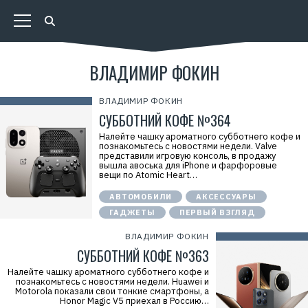
ВЛАДИМИР ФОКИН
ВЛАДИМИР ФОКИН
СУББОТНИЙ КОФЕ №364
Налейте чашку ароматного субботнего кофе и
познакомьтесь с новостями недели. Valve
представили игровую консоль, в продажу
вышла авоська для iPhone и фарфоровые
вещи по Atomic Heart…
АВТОМОБИЛИ
АКСЕССУАРЫ
ГАДЖЕТЫ
ПЕРВЫЙ ВЗГЛЯД
ВЛАДИМИР ФОКИН
СУББОТНИЙ КОФЕ №363
Налейте чашку ароматного субботнего кофе и
познакомьтесь с новостями недели. Huawei и
Motorola показали свои тонкие смартфоны, а
Honor Magic V5 приехал в Россию…