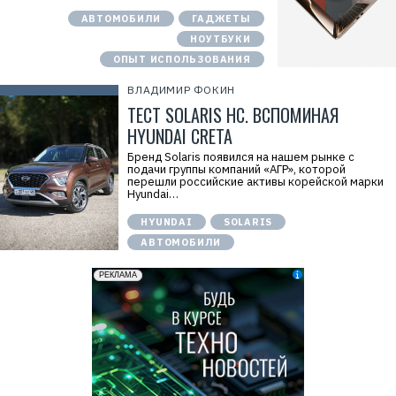
АВТОМОБИЛИ
ГАДЖЕТЫ
НОУТБУКИ
ОПЫТ ИСПОЛЬЗОВАНИЯ
ВЛАДИМИР ФОКИН
ТЕСТ SOLARIS HC. ВСПОМИНАЯ
HYUNDAI CRETA
Бренд Solaris появился на нашем рынке с
подачи группы компаний «АГР», которой
перешли российские активы корейской марки
Hyundai…
HYUNDAI
SOLARIS
АВТОМОБИЛИ