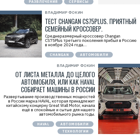
РАЗВЛЕЧЕНИЯ
СЕРВИСЫ
ВЛАДИМИР ФОКИН
ТЕСТ CHANGAN CS75PLUS. ПРИЯТНЫЙ
СЕМЕЙНЫЙ КРОССОВЕР.
Среднеразмерный кроссовер Changan
CS75Plus третьего поколения прибыл в Россию
в ноябре 2024 года…
CHANGAN
АВТОМОБИЛИ
ВЛАДИМИР ФОКИН
ОТ ЛИСТА МЕТАЛЛА ДО ЦЕЛОГО
АВТОМОБИЛЯ, ИЛИ КАК HAVAL
СОБИРАЕТ МАШИНЫ В РОССИИ
Развертывание производственных мощностей
в России марка HAVAL, которая принадлежит
китайскому концерну Great Wall Motor, начала
ещё в спокойные и сытые для нашего
автомобильного рынка годы.
HAVAL
АВТОМОБИЛИ
ТЕХНОЛОГИИ