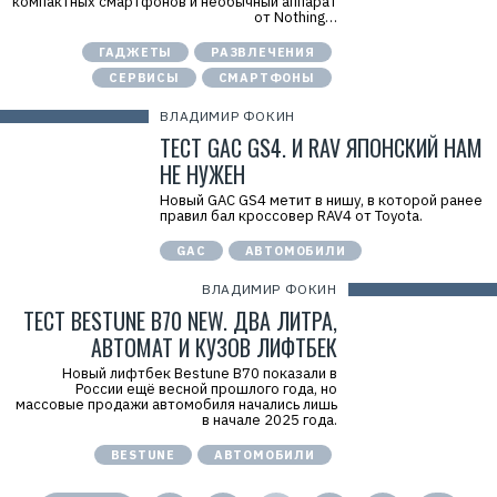
компактных смартфонов и необычный аппарат
от Nothing…
ГАДЖЕТЫ
РАЗВЛЕЧЕНИЯ
СЕРВИСЫ
СМАРТФОНЫ
ВЛАДИМИР ФОКИН
ТЕСТ GAC GS4. И RAV ЯПОНСКИЙ НАМ
НЕ НУЖЕН
Новый GAC GS4 метит в нишу, в которой ранее
правил бал кроссовер RAV4 от Toyota.
GAC
АВТОМОБИЛИ
ВЛАДИМИР ФОКИН
ТЕСТ BESTUNE B70 NEW. ДВА ЛИТРА,
АВТОМАТ И КУЗОВ ЛИФТБЕК
Новый лифтбек Bestune B70 показали в
России ещё весной прошлого года, но
массовые продажи автомобиля начались лишь
в начале 2025 года.
BESTUNE
АВТОМОБИЛИ