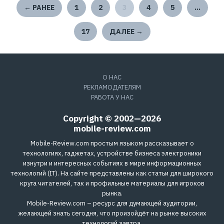
← РАНЕЕ
1
2
3
4
5
…
17
ДАЛЕЕ →
О НАС
РЕКЛАМОДАТЕЛЯМ
РАБОТА У НАС
Copyright © 2002—2026
mobile-review.com
Mobile-Review.com простым языком рассказывает о
технологиях, гаджетах, устройстве бизнеса электроники
изнутри и интересных событиях в мире информационных
технологий (IT). На сайте представлены как статьи для широкого
круга читателей, так и профильные материалы для игроков
рынка.
Mobile-Review.com – ресурс для думающей аудитории,
желающей знать сегодня, что произойдёт на рынке высоких
технологий завтра.