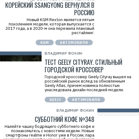
КОРЕЙСКИЙ SSANGYONG ВЕРНУЛСЯ В
РОССИЮ
Новый KGM Rexton является пятым
поколением модели, которая выпускается с
2017 года, а в 2020-м она пережила плановый
рестайлинг.
KGM
АВТОМОБИЛИ
ВЛАДИМИР ФОКИН
ТЕСТ GEELY CITYRAY. СТИЛЬНЫЙ
ГОРОДСКОЙ КРОССОВЕР
Городской кроссовер Geely Cityray вышел на
российский рынок вслед за обновленным
Geely Atlas, причем новинка полностью
унаследовала дизайн последней модели.
GEELY
АВТОМОБИЛИ
ВЛАДИМИР ФОКИН
СУББОТНИЙ КОФЕ №348
Налейте чашку бодрящего субботнего кофе и
познакомьтесь с новостями недели. Новые
смартфоны realme и Honor уже в России, пара