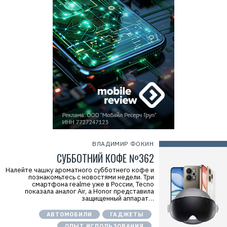
ВЛАДИМИР ФОКИН
СУББОТНИЙ КОФЕ №362
Налейте чашку ароматного субботнего кофе и
познакомьтесь с новостями недели. Три
смартфона realme уже в России, Tecno
показала аналог Air, а Honor представила
защищенный аппарат…
АВТОМОБИЛИ
ГАДЖЕТЫ
ОПЫТ ИСПОЛЬЗОВАНИЯ