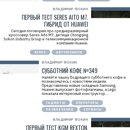
ВЛАДИМИР ФОКИН
ПЕРВЫЙ ТЕСТ SERES AITO M7.
ГИБРИД ОТ HUAWEI
Сегодня поговорим про среднеразмерный
кроссовер Seres Aito M7, детище Chongqing
Sokon Industry Group и телекоммуникационной
компании Huawei.
SERES
АВТОМОБИЛИ
ВЛАДИМИР ФОКИН
СУББОТНИЙ КОФЕ №349
Налейте чашку бодрящего субботнего кофе и
познакомьтесь с новостями недели.
Представлены новые складные Samsung,
Huawei выпускает фотофлагманы, а Lego
показала интересный конструктор…
ГАДЖЕТЫ
ОПЕРАТОРЫ
РАЗВЛЕЧЕНИЯ
СЕРВИСЫ
ВЛАДИМИР ФОКИН
ПЕРВЫЙ ТЕСТ KGM REXTON.