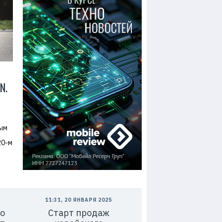
N.
тым
20-м
11:31, 20 ЯНВАРЯ 2025
о
Старт продаж