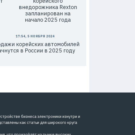
т
корейского
внедорожника Rexton
запланирован на
начало 2025 года
17:54, 5 НОЯБРЯ 2024
дажи корейских автомобилей
ачнутся в России в 2025 году
устройстве бизнеса электроники изнутри и
дставлены как статьи для широкого круга
ня, что произойдёт на рынке высоких