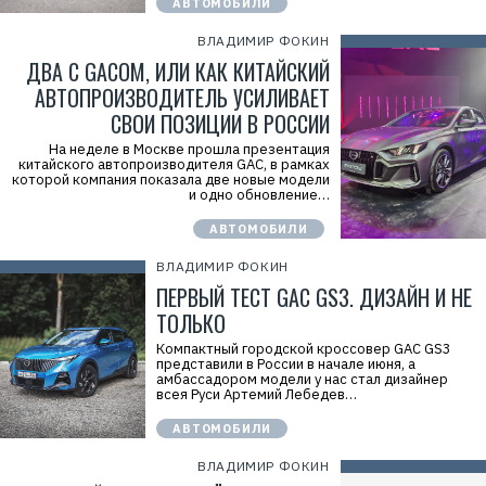
АВТОМОБИЛИ
ВЛАДИМИР ФОКИН
ДВА С GACОМ, ИЛИ КАК КИТАЙСКИЙ
АВТОПРОИЗВОДИТЕЛЬ УСИЛИВАЕТ
СВОИ ПОЗИЦИИ В РОССИИ
На неделе в Москве прошла презентация
китайского автопроизводителя GAC, в рамках
которой компания показала две новые модели
и одно обновление…
АВТОМОБИЛИ
ВЛАДИМИР ФОКИН
ПЕРВЫЙ ТЕСТ GAC GS3. ДИЗАЙН И НЕ
ТОЛЬКО
Компактный городской кроссовер GAC GS3
представили в России в начале июня, а
амбассадором модели у нас стал дизайнер
всея Руси Артемий Лебедев…
АВТОМОБИЛИ
ВЛАДИМИР ФОКИН