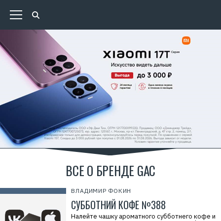
ВСЕ О БРЕНДЕ GAC
ВЛАДИМИР ФОКИН
СУББОТНИЙ КОФЕ №388
Налейте чашку ароматного субботнего кофе и