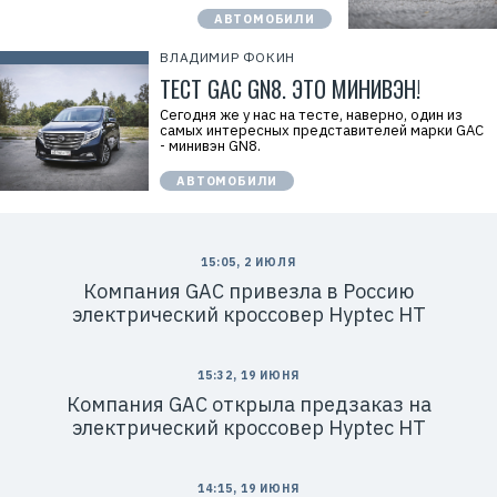
АВТОМОБИЛИ
ВЛАДИМИР ФОКИН
ТЕСТ GAC GN8. ЭТО МИНИВЭН!
Сегодня же у нас на тесте, наверно, один из
самых интересных представителей марки GAC
- минивэн GN8.
АВТОМОБИЛИ
15:05, 2 ИЮЛЯ
Компания GAC привезла в Россию
электрический кроссовер Hyptec HT
15:32, 19 ИЮНЯ
Компания GAC открыла предзаказ на
электрический кроссовер Hyptec HT
14:15, 19 ИЮНЯ