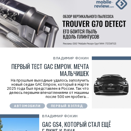
ВЛАДИМИР ФОКИН
ПЕРВЫЙ ТЕСТ GAC EMPOW. МЕЧТА
МАЛЬЧИШЕК
На прошлые выходные удалось заполучить
новый седан GAC Empow, который в марте
2025 года был представлен в России. Так что
делюсь первыми впечатлениями от машины
после 500 км пробега…
АВТОМОБИЛИ
ПЕРВЫЙ ВЗГЛЯД
ВЛАДИМИР ФОКИН
GAC GS4, КОТОРЫЙ СТАЛ ЕЩЁ