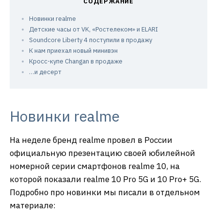
Новинки realme
Детские часы от VK, «Ростелеком» и ELARI
Soundcore Liberty 4 поступили в продажу
К нам приехал новый минивэн
Кросс-купе Changan в продаже
…и десерт
Новинки realme
На неделе бренд realme провел в России
официальную презентацию своей юбилейной
номерной серии смартфонов realme 10, на
которой показали realme 10 Pro 5G и 10 Pro+ 5G.
Подробно про новинки мы писали в отдельном
материале: