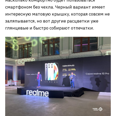
смартфоном без чехла. Черный вариант имеет
интересную матовую крышку, которая совсем не
заляпывается, но вот другие расцветки уже
глянцевые и быстро собирают отпечатки.