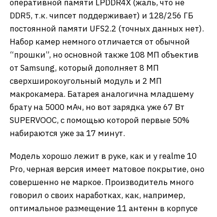
оперативной памяти LPDDR4X (жаль, что не
DDR5, т.к. чипсет поддерживает) и 128/256 ГБ
постоянной памяти UFS2.2 (точных данных нет).
Набор камер немного отличается от обычной
“прошки”, но основной также 108 МП объектив
от Samsung, который дополняет 8 МП
сверхширокоугольный модуль и 2 МП
макрокамера. Батарея аналогична младшему
брату на 5000 мАч, но вот зарядка уже 67 Вт
SUPERVOOC, с помощью которой первые 50%
набираются уже за 17 минут.
Модель хорошо лежит в руке, как и у realme 10
Pro, черная версия имеет матовое покрытие, оно
совершенно не маркое. Производитель много
говорил о своих наработках, как, например,
оптимальное размещение 11 антенн в корпусе