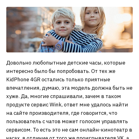
Довольно любопытные детские часы, которые
интересно было бы попробовать. От тех же
KidPhone 4GR остались только приятные
впечатления, думаю, эта модель должна быть не
хуже. Да, многие спрашивали, зачем в таком
продукте сервис Wink, ответ мне удалось найти
на сайте производителя, где говорится, что
пользователь с чатов может голосом управлять
сервисом. То есть это не сам онлайн-кинотеатр в
часах, в отличие от того же проигрывателя VK, а