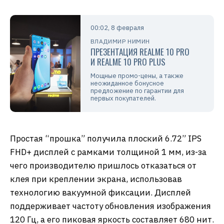
00:02, 8 февраля
ВЛАДИМИР НИМИН
ПРЕЗЕНТАЦИЯ REALME 10 PRO
И REALME 10 PRO PLUS
Мощные промо-цены, а также
неожиданное бонусное
предложение по гарантии для
первых покупателей.
Простая “прошка” получила плоский 6.72” IPS
FHD+ дисплей с рамками толщиной 1 мм, из-за
чего производителю пришлось отказаться от
клея при креплении экрана, использовав
технологию вакуумной фиксации. Дисплей
поддерживает частоту обновления изображения
120 Гц, а его пиковая яркость составляет 680 нит.