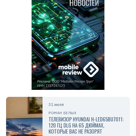
31 июля
РОМАН БЕЛЫХ
ТЕЛЕВИЗОР HYUNDAI H-LED65BU7011:
120 ГЦ DLG НА 65 ДЮЙМАХ,
КОТОРЫЕ ВАС НЕ РАЗОРЯТ