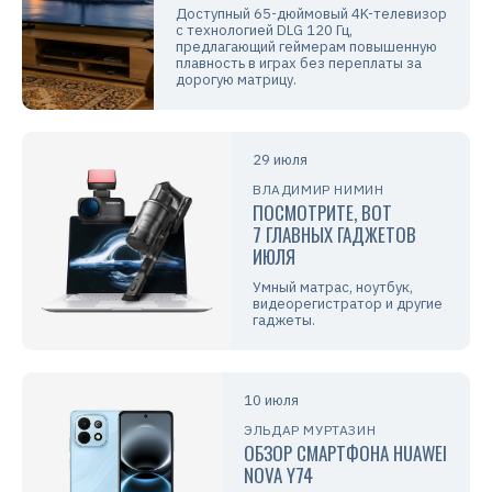
Доступный 65-дюймовый 4K-телевизор
с технологией DLG 120 Гц,
предлагающий геймерам повышенную
плавность в играх без переплаты за
дорогую матрицу.
29 июля
ВЛАДИМИР НИМИН
ПОСМОТРИТЕ, ВОТ
7 ГЛАВНЫХ ГАДЖЕТОВ
ИЮЛЯ
Умный матрас, ноутбук,
видеорегистратор и другие
гаджеты.
10 июля
ЭЛЬДАР МУРТАЗИН
ОБЗОР СМАРТФОНА HUAWEI
NOVA Y74