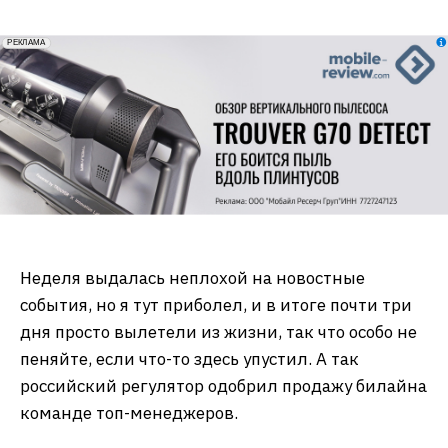
erid: 2VfnxxmNzs5
РЕКЛАМА
Неделя выдалась неплохой на новостные
события, но я тут приболел, и в итоге почти три
дня просто вылетели из жизни, так что особо не
пеняйте, если что-то здесь упустил. А так
российский регулятор одобрил продажу билайна
команде топ-менеджеров.