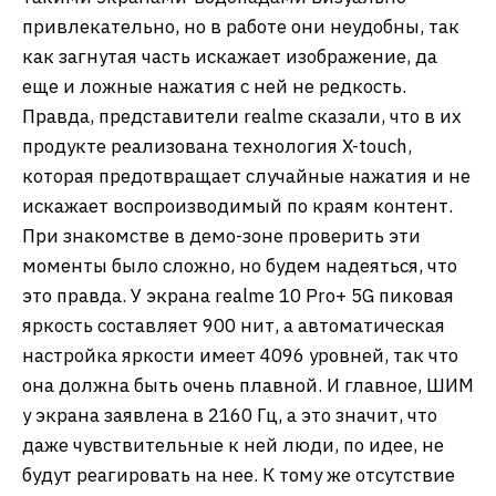
привлекательно, но в работе они неудобны, так
как загнутая часть искажает изображение, да
еще и ложные нажатия с ней не редкость.
Правда, представители realme сказали, что в их
продукте реализована технология X-touch,
которая предотвращает случайные нажатия и не
искажает воспроизводимый по краям контент.
При знакомстве в демо-зоне проверить эти
моменты было сложно, но будем надеяться, что
это правда. У экрана realme 10 Pro+ 5G пиковая
яркость составляет 900 нит, а автоматическая
настройка яркости имеет 4096 уровней, так что
она должна быть очень плавной. И главное, ШИМ
у экрана заявлена в 2160 Гц, а это значит, что
даже чувствительные к ней люди, по идее, не
будут реагировать на нее. К тому же отсутствие