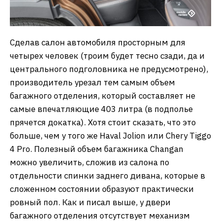
Сделав салон автомобиля просторным для
четырех человек (троим будет тесно сзади, да и
центрального подголовника не предусмотрено),
производитель урезал тем самым объем
багажного отделения, который составляет не
самые впечатляющие 403 литра (в подполье
прячется докатка). Хотя стоит сказать, что это
больше, чем у того же Haval Jolion или Chery Tiggo
4 Pro. Полезный объем багажника Changan
можно увеличить, сложив из салона по
отдельности спинки заднего дивана, которые в
сложенном состоянии образуют практически
ровный пол. Как и писал выше, у двери
багажного отделения отсутствует механизм