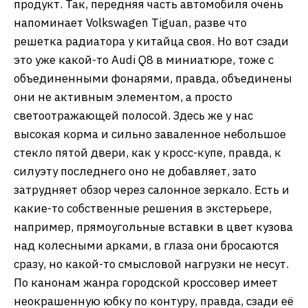
продукт. Так, передняя часть автомобиля очень
напоминает Volkswagen Tiguan, разве что
решетка радиатора у китайца своя. Но вот сзади
это уже какой-то Audi Q8 в миниатюре, тоже с
объединенными фонарями, правда, объединены
они не активным элементом, а просто
светоотражающей полосой. Здесь же у нас
высокая корма и сильно заваленное небольшое
стекло пятой двери, как у кросс-купе, правда, к
силуэту последнего оно не добавляет, зато
затрудняет обзор через салонное зеркало. Есть и
какие-то собственные решения в экстерьере,
например, прямоугольные вставки в цвет кузова
над колесными арками, в глаза они бросаются
сразу, но какой-то смысловой нагрузки не несут.
По канонам жанра городской кроссовер имеет
неокрашенную юбку по контуру, правда, сзади её