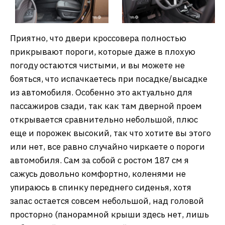
Приятно, что двери кроссовера полностью
прикрывают пороги, которые даже в плохую
погоду остаются чистыми, и вы можете не
бояться, что испачкаетесь при посадке/высадке
из автомобиля. Особенно это актуально для
пассажиров сзади, так как там дверной проем
открывается сравнительно небольшой, плюс
еще и порожек высокий, так что хотите вы этого
или нет, все равно случайно чиркаете о пороги
автомобиля. Сам за собой с ростом 187 см я
сажусь довольно комфортно, коленями не
упираюсь в спинку переднего сиденья, хотя
запас остается совсем небольшой, над головой
просторно (панорамной крыши здесь нет, лишь