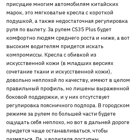
присущие многим автомобилям китайских
марок, это мягковатые кресла с короткой
подушкой, а также недостаточная регулировка
руля по вылету. За рулем CS35 Plus будет
комфортно людям среднего роста и ниже, а вот
высоким водителям придется искать
компромиссы. Кресла с обивкой из
искусственной кожи (в младших версиях
сочетание ткани и искусственной кожи),
довольно неплохой по качеству, имеют в целом
правильный профиль, но лишены выраженной
боковой поддержки, и у них отсутствует
регулировка поясничного подпора. В городском
режиме за рулем по большей части будете
ощущать себя неплохо, но вот в дальней дороге
придется чаще останавливаться, чтобы
размяться. Да, у водителя доступны