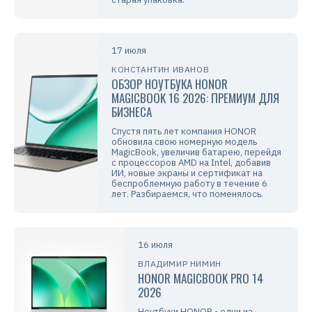
17 июля
КОНСТАНТИН ИВАНОВ
ОБЗОР НОУТБУКА HONOR
MAGICBOOK 16 2026: ПРЕМИУМ ДЛЯ
БИЗНЕСА
Спустя пять лет компания HONOR
обновила свою номерную модель
MagicBook, увеличив батарею, перейдя
с процессоров AMD на Intel, добавив
ИИ, новые экраны и сертификат на
беспроблемную работу в течение 6
лет. Разбираемся, что поменялось.
16 июля
ВЛАДИМИР НИМИН
HONOR MAGICBOOK PRO 14
2026
Ноутбуки HONOR - одни из