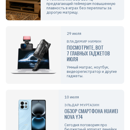
предлагающий геймерам повышенную
плавность в играх без переплаты за
дорогую матрицу.
29 июля
ВЛАДИМИР НИМИН
ПОСМОТРИТЕ, ВОТ
7 ГЛАВНЫХ ГАДЖЕТОВ
ИЮЛЯ
Умный матрас, ноутбук,
видеорегистратор и другие
гаджеты.
10 июля
ЭЛЬДАР МУРТАЗИН
ОБЗОР СМАРТФОНА HUAWEI
NOVA Y74
Сегодня поговорим про
бюджетный аппарат линейки