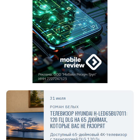
31 июля
РОМАН БЕЛЫХ
ТЕЛЕВИЗОР HYUNDAI H-LED65BU7011:
120 ГЦ DLG НА 65 ДЮЙМАХ,
КОТОРЫЕ ВАС НЕ РАЗОРЯТ
Доступный 65-дюймовый 4K-телевизор
с технологией DLG 120 Гц,