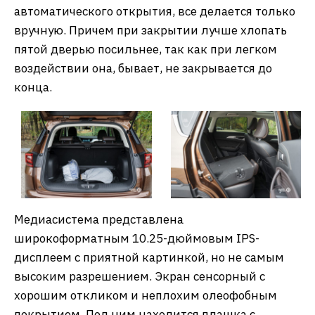
автоматического открытия, все делается только
вручную. Причем при закрытии лучше хлопать
пятой дверью посильнее, так как при легком
воздействии она, бывает, не закрывается до
конца.
Медиасистема представлена
широкоформатным 10.25-дюймовым IPS-
дисплеем с приятной картинкой, но не самым
высоким разрешением. Экран сенсорный с
хорошим откликом и неплохим олеофобным
покрытием. Под ним находится плашка с