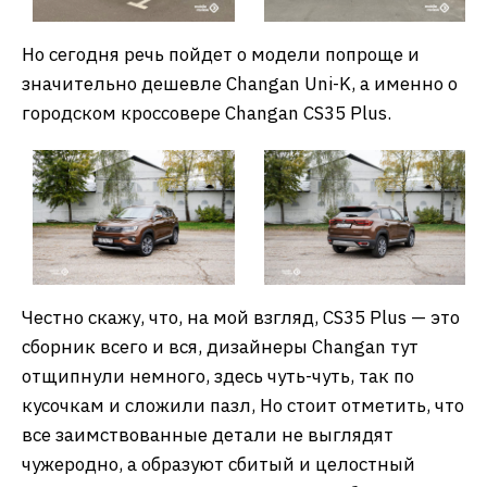
Но сегодня речь пойдет о модели попроще и
значительно дешевле Changan Uni-K, а именно о
городском кроссовере Changan CS35 Plus.
Честно скажу, что, на мой взгляд, CS35 Plus — это
сборник всего и вся, дизайнеры Changan тут
отщипнули немного, здесь чуть-чуть, так по
кусочкам и сложили пазл, Но стоит отметить, что
все заимствованные детали не выглядят
чужеродно, а образуют сбитый и целостный