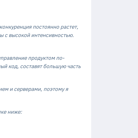
е конкуренция постоянно растет,
ты с высокой интенсивностью.
 управление продуктом по-
ный код, составят большую часть
ием и серверами, поэтому я
лке ниже: