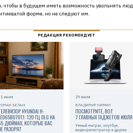
го, чтобы в будущем иметь возможность увольнять лю
витиеватой форме, но не следуют им.
31 июля
29 июля
РОМАН БЕЛЫХ
ВЛАДИМИР НИМИН
ТЕЛЕВИЗОР HYUNDAI H-
ПОСМОТРИТЕ, ВОТ
LED65BU7011: 120 ГЦ DLG НА
7 ГЛАВНЫХ ГАДЖЕТОВ ИЮЛЯ
65 ДЮЙМАХ, КОТОРЫЕ ВАС
Умный матрас, ноутбук,
НЕ РАЗОРЯТ
видеорегистратор и другие