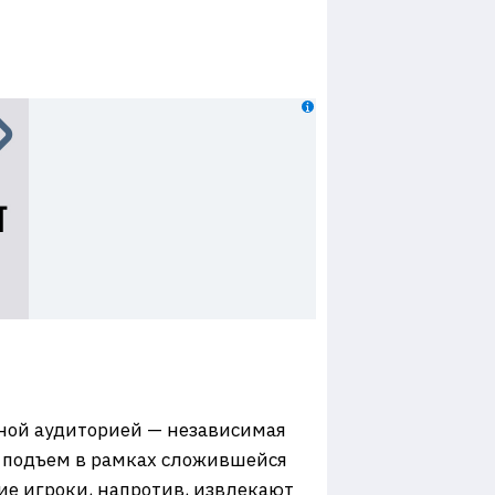
чной аудиторией — независимая
й подъем в рамках сложившейся
ие игроки, напротив, извлекают