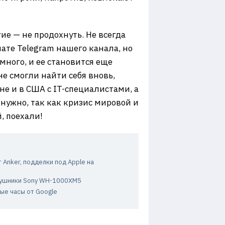
ие — не продохнуть. Не всегда
ате Telegram нашего канала, но
ного, и ее становится еще
не смогли найти себя вновь,
не и в США с IT-специалистами, а
нужно, так как кризис мировой и
, поехали!
Anker, подделки под Apple на
аушники Sony WH-1000XM5
вые часы от Google