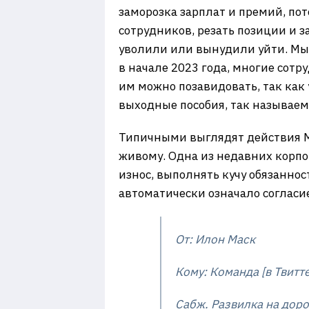
заморозка зарплат и премий, по
сотрудников, резать позиции и з
уволили или вынудили уйти. Мы 
в начале 2023 года, многие сот
им можно позавидовать, так как 
выходные пособия, так называем
Типичными выглядят действия Ма
живому. Одна из недавних корпо
износ, выполнять кучу обязаннос
автоматически означало согласи
От: Илон Маск
Кому: Команда [в Твитт
Сабж. Развилка на доро