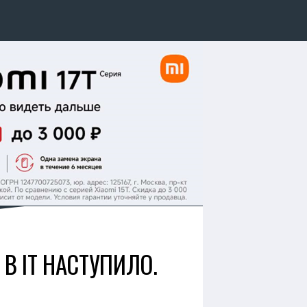
В IT НАСТУПИЛО.