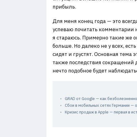
прибыль.
Для меня конец года — это всегд
успеваю почитать комментарии на
я стараюсь. Примерно такие же 
больше. Но далеко не у всех, ес
сидят и грустят. Основная тема 
также последствия сокращений д
нечто подобное будет наблюдатьс
GRAD от Google — как безболезненно
Сбои в мобильных сетях Германии — о
Кризис продаж в Apple — первая в ис