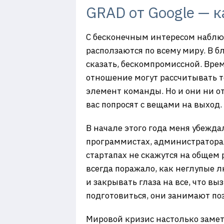
GRAD от Google — к
С бесконечным интересом наблюд
расползаются по всему миру. В б
сказать, бескомпромиссной. Врем
отношение могут рассчитывать т
элемент команды. Но и они ни от
вас попросят с вещами на выход.
В начале этого года меня убежда
программистах, администратора
стартапах не скажутся на общем р
всегда поражало, как неглупые 
и закрывать глаза на все, что вы
подготовиться, они занимают по
Мировой кризис настолько замет