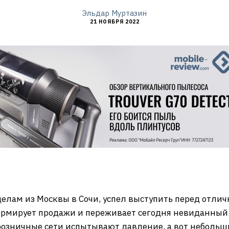
Эльдар Муртазин
21 НОЯБРЯ 2022
делам из Москвы в Сочи, успел выступить перед отли
формирует продажи и переживает сегодня невиданны
озничные сети испытывают давление, а вот небольш