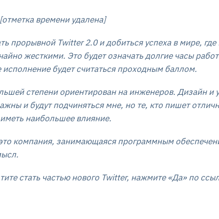
 [отметка времени удалена]
ть прорывной Twitter 2.0 и добиться успеха в мире, гд
чайно жесткими. Это будет означать долгие часы рабо
 исполнение будет считаться проходным баллом.
большей степени ориентирован на инженеров. Дизайн и
ажны и будут подчиняться мне, но те, кто пишет отлич
 иметь наибольшее влияние.
— это компания, занимающаяся программным обеспечен
мысл.
тите стать частью нового Twitter, нажмите «Да» по ссы