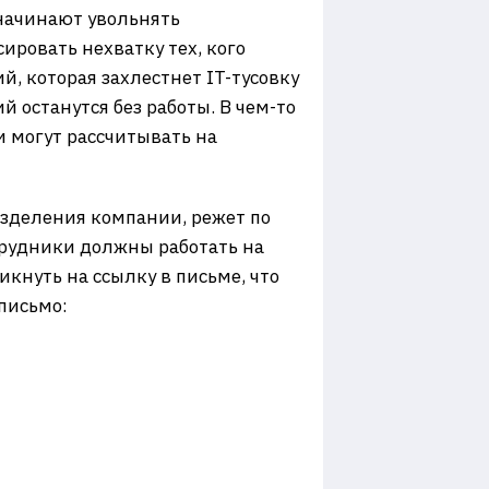
 начинают увольнять
ировать нехватку тех, кого
, которая захлестнет IT-тусовку
 останутся без работы. В чем-то
и могут рассчитывать на
азделения компании, режет по
трудники должны работать на
кнуть на ссылку в письме, что
письмо: