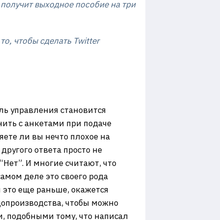
, получит выходное пособие на три
о, чтобы сделать Twitter
иль управления становится
нить с анкетами при подаче
ете ли вы нечто плохое на
другого ответа просто не
“Нет”. И многие считают, что
амом деле это своего рода
 это еще раньше, окажется
допроизводства, чтобы можно
, подобными тому, что написал