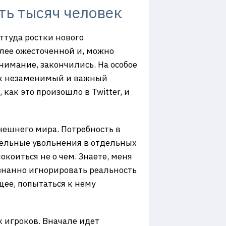
ть тысяч человек
ттуда ростки нового
олее ожесточенной и, можно
нимание, закончились. На особое
как незаменимый и важный
как это произошло в Twitter, и
внешнего мира. Потребность в
тельные увольнения в отдельных
окоиться не о чем. Знаете, меня
ознанно игнорировать реальность
щее, попытаться к нему
х игроков. Вначале идет