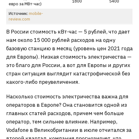
1800
5400
евро за МВт-час)
Источник:
mobile-
review.com
В России стоимость кВт-час — 5 рублей, что дает
нам около 15 000 рублей расходов на одну
базовую станцию в месяц (уровень цен 2021 года
для Европы). Низкая стоимость электричества —
это благо для России, а вот для Европы и других
стран ситуация выглядит катастрофической без
какого-либо преувеличения.
Насколько стоимость электричества важна для
операторов в Европе? Она становится одной из
главных статей расходов, причем чем больше
оператор, тем сильнее влияние. Например,
Vodafone в Великобритании в июле отчитался за
второй квартал, компания прогнозирует, что