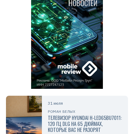
31 июля
РОМАН БЕЛЫХ
ТЕЛЕВИЗОР HYUNDAI H-LED65BU7011:
120 ГЦ DLG НА 65 ДЮЙМАХ,
КОТОРЫЕ ВАС НЕ РАЗОРЯТ