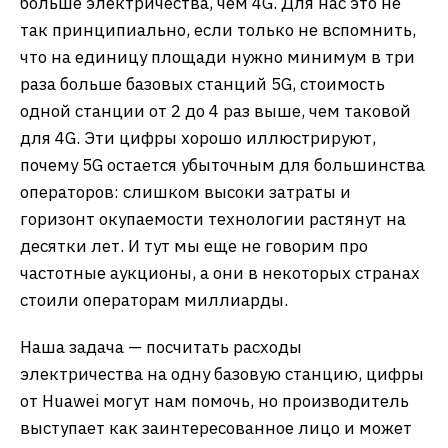
больше электричества, чем 4G. Для нас это не
так принципиально, если только не вспомнить,
что на единицу площади нужно минимум в три
раза больше базовых станций 5G, стоимость
одной станции от 2 до 4 раз выше, чем таковой
для 4G. Эти цифры хорошо иллюстрируют,
почему 5G остается убыточным для большинства
операторов: слишком высоки затраты и
горизонт окупаемости технологии растянут на
десятки лет. И тут мы еще не говорим про
частотные аукционы, а они в некоторых странах
стоили операторам миллиарды.
Наша задача — посчитать расходы
электричества на одну базовую станцию, цифры
от Huawei могут нам помочь, но производитель
выступает как заинтересованное лицо и может