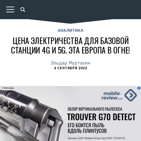
АНАЛИТИКА
ЦЕНА ЭЛЕКТРИЧЕСТВА ДЛЯ БАЗОВОЙ
СТАНЦИИ 4G И 5G. ЭТА ЕВРОПА В ОГНЕ!
Эльдар Муртазин
6 СЕНТЯБРЯ 2022
erid: 2VfnxxmNzs5
РЕКЛАМА