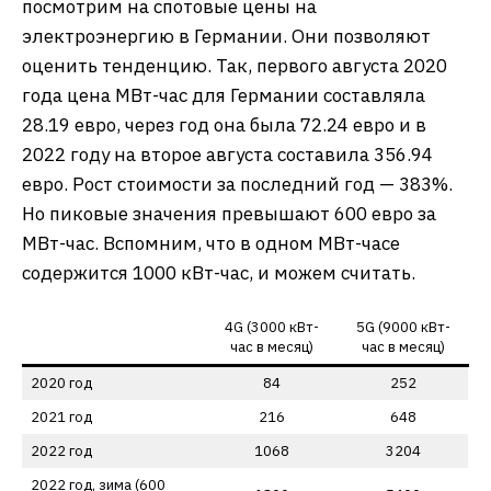
посмотрим на спотовые цены на
электроэнергию в Германии. Они позволяют
оценить тенденцию. Так, первого августа 2020
года цена МВт-час для Германии составляла
28.19 евро, через год она была 72.24 евро и в
2022 году на второе августа составила 356.94
евро. Рост стоимости за последний год — 383%.
Но пиковые значения превышают 600 евро за
МВт-час. Вспомним, что в одном МВт-часе
содержится 1000 кВт-час, и можем считать.
4G (3000 кВт-
5G (9000 кВт-
час в месяц)
час в месяц)
2020 год
84
252
2021 год
216
648
2022 год
1068
3204
2022 год, зима (600