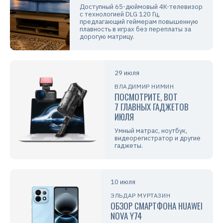
Доступный 65-дюймовый 4K-телевизор
с технологией DLG 120 Гц,
предлагающий геймерам повышенную
плавность в играх без переплаты за
дорогую матрицу.
29 июля
ВЛАДИМИР НИМИН
ПОСМОТРИТЕ, ВОТ
7 ГЛАВНЫХ ГАДЖЕТОВ
ИЮЛЯ
Умный матрас, ноутбук,
видеорегистратор и другие
гаджеты.
10 июля
ЭЛЬДАР МУРТАЗИН
ОБЗОР СМАРТФОНА HUAWEI
NOVA Y74