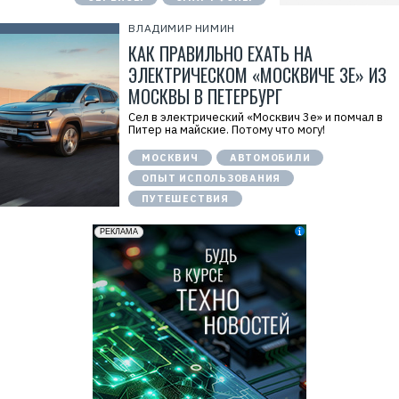
ВЛАДИМИР НИМИН
КАК ПРАВИЛЬНО ЕХАТЬ НА
ЭЛЕКТРИЧЕСКОМ «МОСКВИЧЕ 3Е» ИЗ
МОСКВЫ В ПЕТЕРБУРГ
Сел в электрический «Москвич 3е» и помчал в
Питер на майские. Потому что могу!
МОСКВИЧ
АВТОМОБИЛИ
ОПЫТ ИСПОЛЬЗОВАНИЯ
ПУТЕШЕСТВИЯ