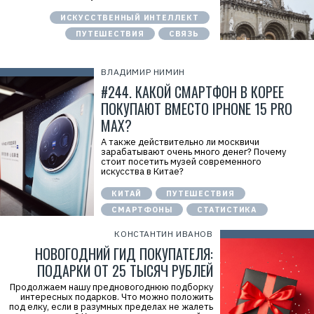
ИСКУССТВЕННЫЙ ИНТЕЛЛЕКТ
ПУТЕШЕСТВИЯ
СВЯЗЬ
ВЛАДИМИР НИМИН
#244. КАКОЙ СМАРТФОН В КОРЕЕ
ПОКУПАЮТ ВМЕСТО IPHONE 15 PRO
MAX?
А также действительно ли москвичи
зарабатывают очень много денег? Почему
стоит посетить музей современного
искусства в Китае?
КИТАЙ
ПУТЕШЕСТВИЯ
СМАРТФОНЫ
СТАТИСТИКА
КОНСТАНТИН ИВАНОВ
НОВОГОДНИЙ ГИД ПОКУПАТЕЛЯ:
ПОДАРКИ ОТ 25 ТЫСЯЧ РУБЛЕЙ
Продолжаем нашу предновогоднюю подборку
интересных подарков. Что можно положить
под елку, если в разумных пределах не жалеть