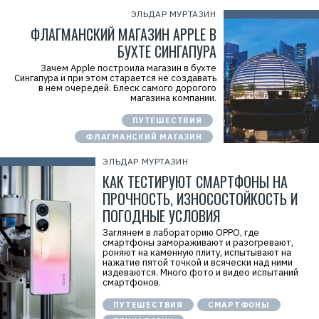
ЭЛЬДАР МУРТАЗИН
ФЛАГМАНСКИЙ МАГАЗИН APPLE В
БУХТЕ СИНГАПУРА
Зачем Apple построила магазин в бухте
Сингапура и при этом старается не создавать
в нем очередей. Блеск самого дорогого
магазина компании.
ПУТЕШЕСТВИЯ
ФЛАГМАНСКИЙ МАГАЗИН
ЭЛЬДАР МУРТАЗИН
КАК ТЕСТИРУЮТ СМАРТФОНЫ НА
ПРОЧНОСТЬ, ИЗНОСОСТОЙКОСТЬ И
ПОГОДНЫЕ УСЛОВИЯ
Заглянем в лабораторию OPPO, где
смартфоны замораживают и разогревают,
роняют на каменную плиту, испытывают на
нажатие пятой точкой и всячески над ними
издеваются. Много фото и видео испытаний
смартфонов.
ПУТЕШЕСТВИЯ
СМАРТФОНЫ