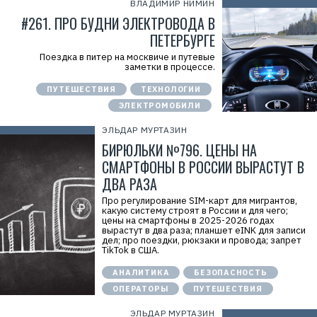
ВЛАДИМИР НИМИН
#261. ПРО БУДНИ ЭЛЕКТРОВОДА В
ПЕТЕРБУРГЕ
Поездка в питер на москвиче и путевые
заметки в процессе.
ПУТЕШЕСТВИЯ
ТЕХНОЛОГИИ
ЭЛЕКТРОМОБИЛИ
ЭЛЬДАР МУРТАЗИН
БИРЮЛЬКИ №796. ЦЕНЫ НА
СМАРТФОНЫ В РОССИИ ВЫРАСТУТ В
ДВА РАЗА
Про регулирование SIM-карт для мигрантов,
какую систему строят в России и для чего;
цены на смартфоны в 2025-2026 годах
вырастут в два раза; планшет eINK для записи
дел; про поездки, рюкзаки и провода; запрет
TikTok в США.
АНАЛИТИКА
БЕЗОПАСНОСТЬ
ОПЕРАТОРЫ
ПУТЕШЕСТВИЯ
ЭЛЬДАР МУРТАЗИН