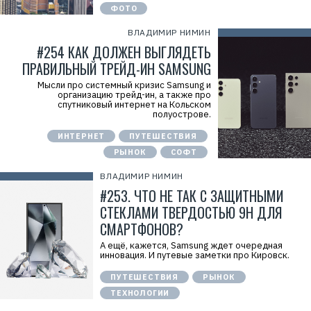
ФОТО
ВЛАДИМИР НИМИН
#254 КАК ДОЛЖЕН ВЫГЛЯДЕТЬ
ПРАВИЛЬНЫЙ ТРЕЙД-ИН SAMSUNG
Мысли про системный кризис Samsung и
организацию трейд-ин, а также про
спутниковый интернет на Кольском
полуострове.
ИНТЕРНЕТ
ПУТЕШЕСТВИЯ
РЫНОК
СОФТ
ВЛАДИМИР НИМИН
#253. ЧТО НЕ ТАК С ЗАЩИТНЫМИ
СТЕКЛАМИ ТВЕРДОСТЬЮ 9H ДЛЯ
СМАРТФОНОВ?
А ещё, кажется, Samsung ждет очередная
инновация. И путевые заметки про Кировск.
ПУТЕШЕСТВИЯ
РЫНОК
ТЕХНОЛОГИИ