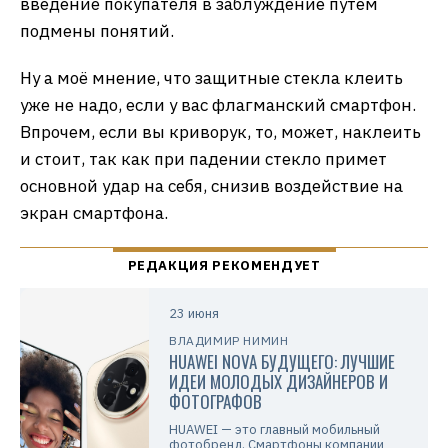
введение покупателя в заблуждение путем
подмены понятий.
Ну а моё мнение, что защитные стекла клеить
уже не надо, если у вас флагманский смартфон.
Впрочем, если вы криворук, то, может, наклеить
и стоит, так как при падении стекло примет
основной удар на себя, снизив воздействие на
экран смартфона.
23 июня
ВЛАДИМИР НИМИН
HUAWEI NOVA БУДУЩЕГО: ЛУЧШИЕ
ИДЕИ МОЛОДЫХ ДИЗАЙНЕРОВ И
ФОТОГРАФОВ
HUAWEI — это главный мобильный
фотобренд. Смартфоны компании