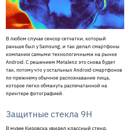
В любом случае сенсор сетчатки, который
раньше был у Samsung, и так делал смартфоны
компании самыми технологичными на рынке
Android. C решением Metalenz это снова будет
так, потому что у остальных Android-смартфонов
по-прежнему обычное распознавание лица,
которое легко обмануть распечатанной на
принтере фотографией.
Защитные стекла 9H
В музее Кировска увидел классный стенд,