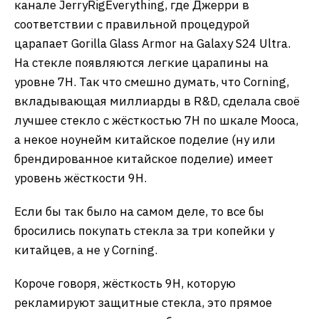
канале JerryRigEverything, где Джерри в
соответствии с правильной процедурой
царапает Gorilla Glass Armor на Galaxy S24 Ultra.
На стекле появляются легкие царапины на
уровне 7H. Так что смешно думать, что Corning,
вкладывающая миллиарды в R&D, сделала своё
лучшее стекло с жёсткостью 7H по шкале Мооса,
а некое ноунейм китайское поделие (ну или
брендированное китайское поделие) имеет
уровень жёсткости 9H.
Если бы так было на самом деле, то все бы
бросились покупать стекла за три копейки у
китайцев, а не у Corning.
Короче говоря, жёсткость 9H, которую
рекламируют защитные стекла, это прямое