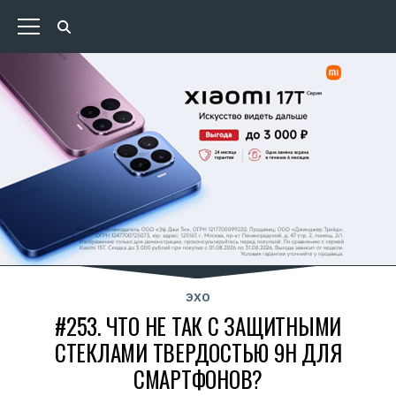
ЭХО
#253. ЧТО НЕ ТАК С ЗАЩИТНЫМИ
СТЕКЛАМИ ТВЕРДОСТЬЮ 9H ДЛЯ
СМАРТФОНОВ?