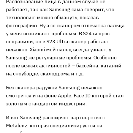
Распознавание лица в данном случае не
работает, так как Samsung сама говорит, что
технологию можно обмануть, показав
фотографию. Ну а со сканером отпечатка пальца
у меня возникают проблемы. В S24 вопрос
поправили, но в S23 Ultra сканер работает
неважно. Xiaomi мой палец всегда узнает, у
Samsung же регулярные проблемы. Особенно
после всяких активностей – бассейна, катаний
на сноуборде, скалодрома и т.д.
Без сканера радужки Samsung неважно
смотрится и на фоне Apple, Face ID которой стал
золотым стандартом индустрии.
И вот Samsung расширяет партнерство с
Metalenz, которая специализируется на