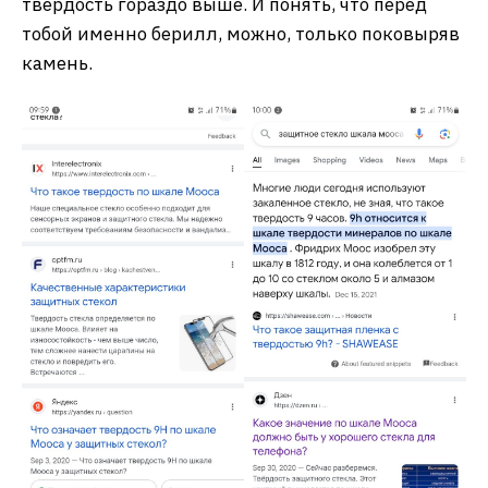
твердость гораздо выше. И понять, что перед
тобой именно берилл, можно, только поковыряв
камень.