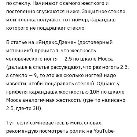
по стеклу. Начинают с самого жесткого и
постепенно спускаются ниже. Защитное стекло
или пленка получают тот номер, карандаш
которого не поцарапает стекло.
В статье на «Яндекс.Дзене» (достоверный
источник!) прочитал, что жесткость
человеческого ногтя — 2.5 по шкале Мооса
(дальше в статье рассуждают, что раз ноготь 2.5,
а стекло — 9, то это же сколько ногтей надо
извести, чтобы поцарапать стекло). Однако у
грифеля карандаша жесткостью 10H по шкале
Мооса аналогичная жесткость (где-то написано
2.5, где-то 3H).
Тут, если сомневаетесь в моих словах,
рекомендую посмотреть ролик на YouTube-