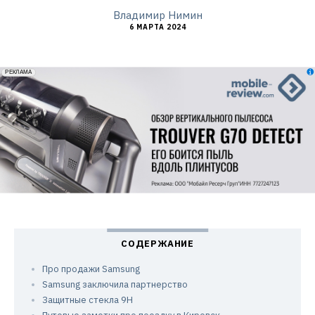
Владимир Нимин
6 МАРТА 2024
erid: 2VfnxxmNzs5
РЕКЛАМА
Про продажи Samsung
Samsung заключила партнерство
Защитные стекла 9H