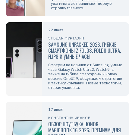
уже много лет занимают первую
строчку главного…
22 июля
ЭЛЬДАР МУРТАЗИН
SAMSUNG UNPACKED 2026. ГИБКИЕ
СМАРТФОНЫ Z FOLD8, FOLD8 ULTRA,
FLIP8 И УМНЫЕ ЧАСЫ
Смотрим на новинки от Samsung, умные
часы Galaxy Watch Ultra2, Watch9, а
также на гибкие смартфоны и новую
версию OneUI 9, обсуждаем стратегию
и тактику компании. Новые технологии,
старая упаковка.
17 июля
КОНСТАНТИН ИВАНОВ
ОБЗОР НОУТБУКА HONOR
MAGICBOOK 16 2026: ПРЕМИУМ ДЛЯ