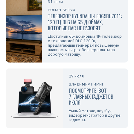
31 июля
РОМАН БЕЛЫХ
ТЕЛЕВИЗОР HYUNDAI H-LED65BU7011:
120 ГЦ DLG НА 65 ДЮЙМАХ,
КОТОРЫЕ ВАС НЕ РАЗОРЯТ
Доступный 65-дюймовый 4K-телевизор
с технологией DLG 120 Гц,
предлагающий геймерам повышенную
плавность в играх без переплаты за
дорогую матрицу.
29 июля
ВЛАДИМИР НИМИН
ПОСМОТРИТЕ, ВОТ
7 ГЛАВНЫХ ГАДЖЕТОВ
ИЮЛЯ
Умный матрас, ноутбук,
видеорегистратор и другие
гаджеты.