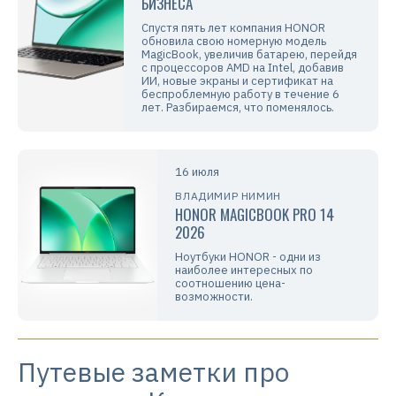
БИЗНЕСА
Спустя пять лет компания HONOR
обновила свою номерную модель
MagicBook, увеличив батарею, перейдя
с процессоров AMD на Intel, добавив
ИИ, новые экраны и сертификат на
беспроблемную работу в течение 6
лет. Разбираемся, что поменялось.
16 июля
ВЛАДИМИР НИМИН
HONOR MAGICBOOK PRO 14
2026
Ноутбуки HONOR - одни из
наиболее интересных по
соотношению цена-
возможности.
Путевые заметки про