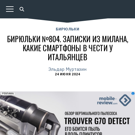
БИРЮЛЬКИ
БИРЮЛЬКИ №804. ЗАПИСКИ ИЗ МИЛАНА,
КАКИЕ СМАРТФОНЫ В ЧЕСТИ У
ИТАЛЬЯНЦЕВ
Эльдар Муртазин
24 ИЮНЯ 2024
erid: 2VfnxxmNzs5
РЕКЛАМА