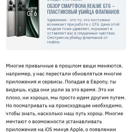
ОБЗОР СМАРТФОНА REALME GT6 –
ПЛАСТИКОВЫЙ УБИЙЦА ФЛАГМАНОВ
Удивление - это то, что постоянно
возникает при работе с GT6. Цена этой
модели тоже удивляет, поражает и
оставляет вас в смущенных чувствах.
Смотрим на убийцу флагманов от
realme.
Многие привычные в прошлом вещи меняются,
например, у нас перестали обновляться многие
приложения и сервисы. Попадая в Европу, ты
видишь, куда они ушли за это время. Это ни
плохо, ни хорошо, мы просто идем другим путем.
Но посматривать на происходящее необходимо,
чтобы знать, насколько наш путь хорош. Многие
мечтают о возможности устанавливать
приложения на iOS минуя Apple, о появлении