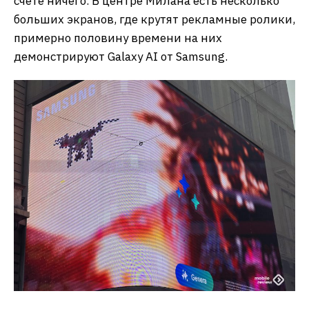
счете ничего. В центре Милана есть несколько
больших экранов, где крутят рекламные ролики,
примерно половину времени на них
демонстрируют Galaxy AI от Samsung.