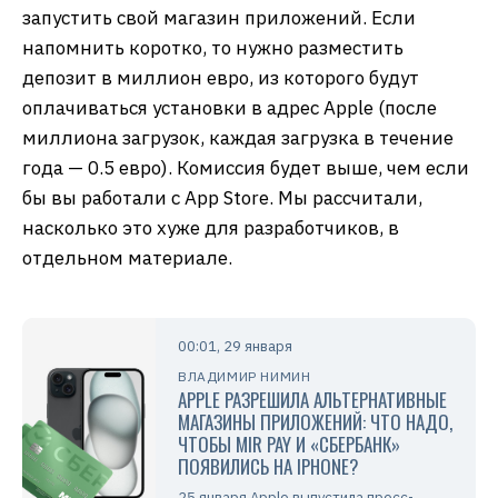
запустить свой магазин приложений. Если
напомнить коротко, то нужно разместить
депозит в миллион евро, из которого будут
оплачиваться установки в адрес Apple (после
миллиона загрузок, каждая загрузка в течение
года — 0.5 евро). Комиссия будет выше, чем если
бы вы работали с App Store. Мы рассчитали,
насколько это хуже для разработчиков, в
отдельном материале.
00:01, 29 января
ВЛАДИМИР НИМИН
APPLE РАЗРЕШИЛА АЛЬТЕРНАТИВНЫЕ
МАГАЗИНЫ ПРИЛОЖЕНИЙ: ЧТО НАДО,
ЧТОБЫ MIR PAY И «СБЕРБАНК»
ПОЯВИЛИСЬ НА IPHONE?
25 января Apple выпустила пресс-