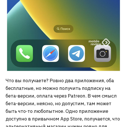
Что вы получаете? Ровно два приложения, оба
бесплатные, но можно получить подписку на
бета-версии, оплата через Patreon. В чем смысл
бета-версии, неясно, но допустим, там может
быть что-то любопытное. Одно приложение
доступно в привычном App Store, получается, что
альтернативный магазин нужен ровно для