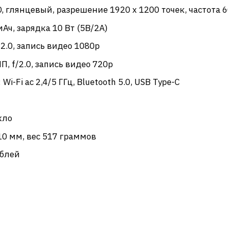
D, глянцевый, разрешение 1920 x 1200 точек, частота 6
 мАч, зарядка 10 Вт (5В/2А)
f/2.0, запись видео 1080р
МП, f/2.0, запись видео 720р
: Wi-Fi ac 2,4/5 ГГц, Bluetooth 5.0, USB Type-C
кло
8-10 мм, вес 517 граммов
ублей