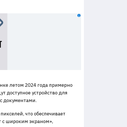
ынке летом 2024 года примерно
ут доступное устройство для
 с документами.
икселей, что обеспечивает
т с широким экраном»,