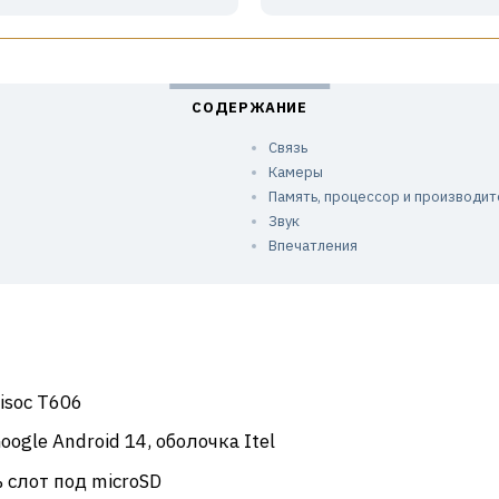
Связь
Камеры
Память, процессор и производит
Звук
Впечатления
isoc T606
Google Android 14, оболочка Itel
ть слот под microSD