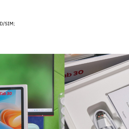
D/SIM;