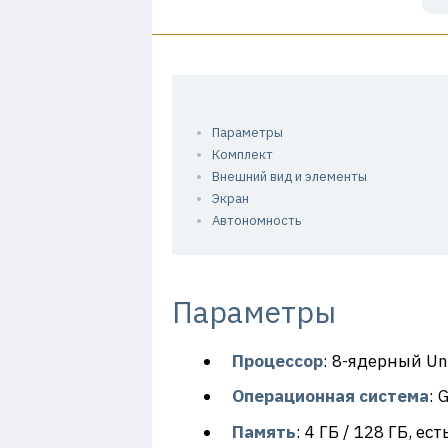
Параметры
Комплект
Внешний вид и элементы
Экран
Автономность
Параметры
Процессор
: 8-ядерный Un
Операционная система
: 
Память
: 4 ГБ / 128 ГБ, ес