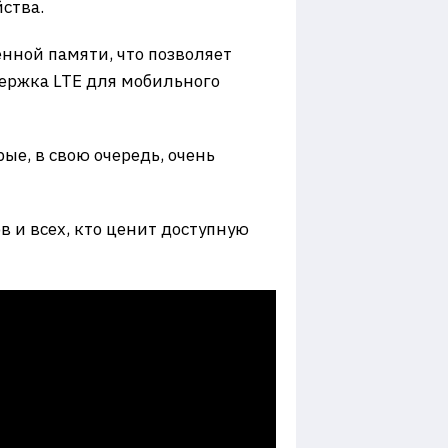
ства.
енной памяти, что позволяет
держка LTE для мобильного
е, в свою очередь, очень
в и всех, кто ценит доступную