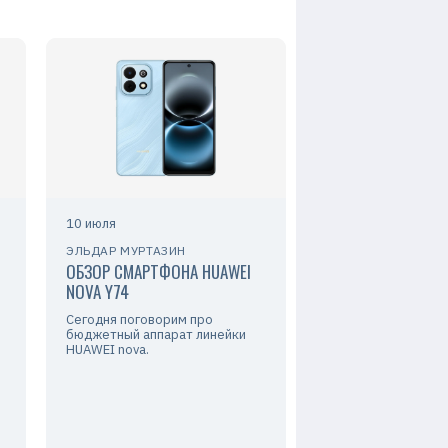
10 июля
ЭЛЬДАР МУРТАЗИН
ОБЗОР СМАРТФОНА HUAWEI
NOVA Y74
Сегодня поговорим про
бюджетный аппарат линейки
HUAWEI nova.