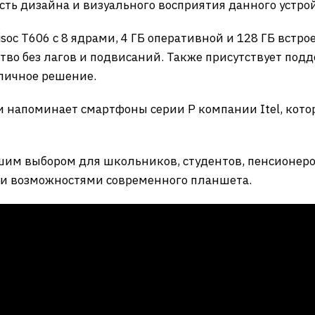
ть дизайна и визуального восприятия данного устрой
soc T606 с 8 ядрами, 4 ГБ оперативной и 128 ГБ встро
тво без лагов и подвисаний. Также присутствует под
тличное решение.
напоминает смартфоны серии P компании Itel, которы
рошим выбором для школьников, студентов, пенсионеро
ми возможностями современного планшета.