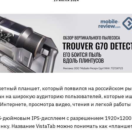
19 ИЮЛЯ 2024
юджетный планшет, который появился на российском р
ван на широкую аудиторию пользователей, которые ищ
Интернете, просмотра видео, чтения и легкой работы
-дюймовым IPS-дисплеем с разрешением 1920×1200 п
нку. Название VistaTab можно понимать как «планше