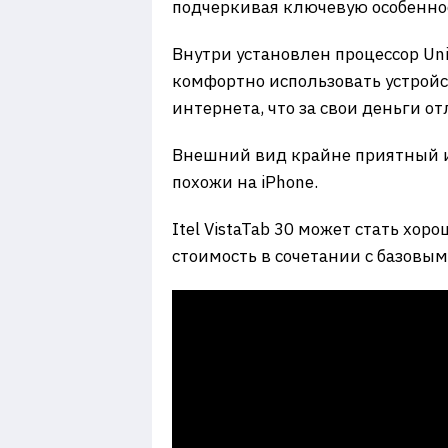
подчеркивая ключевую особеннос
Внутри установлен процессор Uni
комфортно использовать устройс
интернета, что за свои деньги о
Внешний вид крайне приятный и 
похожи на iPhone.
Itel VistaTab 30 может стать хо
стоимость в сочетании с базовы