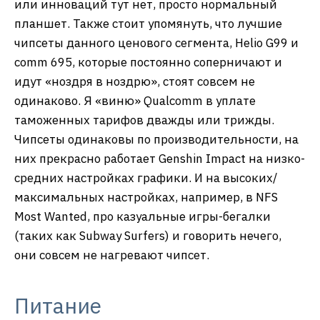
или инноваций тут нет, просто нормальный
планшет. Также стоит упомянуть, что лучшие
чипсеты данного ценового сегмента, Helio G99 и
comm 695, которые постоянно соперничают и
идут «ноздря в ноздрю», стоят совсем не
одинаково. Я «виню» Qualcomm в уплате
таможенных тарифов дважды или трижды.
Чипсеты одинаковы по производительности, на
них прекрасно работает Genshin Impact на низко-
средних настройках графики. И на высоких/
максимальных настройках, например, в NFS
Most Wanted, про казуальные игры-бегалки
(таких как Subway Surfers) и говорить нечего,
они совсем не нагревают чипсет.
Питание