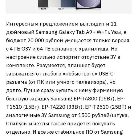
Интересным предложением выглядит и 11-
дюймовый Samsung Galaxy Tab A9+ Wi-Fi. Увы, в
бюджет 20 000 рублей умещается только версия
с 4 ГБ ОЗУ и 64 ГБ основного хранилища. Но
настроение сильно испортит отсутствие ЗУ в
комплекте. Разумеется, планшет будет
заряжаться от любого «небыстрого» USB-C-
разъема (от ПК или умного телевизора), но
долго. Лучше сразу купить к нему фирменную
быструю зарядку Samsung EP-TA800 (15Вт), EP-
T1510 (15Вт), EP-TA220 (33Вт), EP-T2510 (25ВТ) и
аналогичные ЗУ Samsung от 1500 рублей/штука.
Стилусы и чехлы также придется покупать
отдельно. И все же стабильное ПО от Samsung