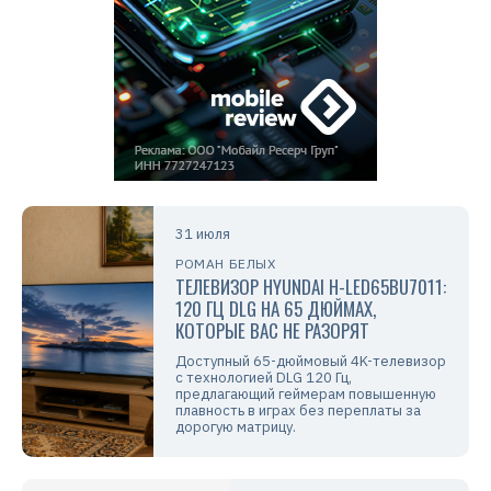
31 июля
РОМАН БЕЛЫХ
ТЕЛЕВИЗОР HYUNDAI H-LED65BU7011:
120 ГЦ DLG НА 65 ДЮЙМАХ,
КОТОРЫЕ ВАС НЕ РАЗОРЯТ
Доступный 65-дюймовый 4K-телевизор
с технологией DLG 120 Гц,
предлагающий геймерам повышенную
плавность в играх без переплаты за
дорогую матрицу.