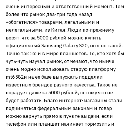
очень интересный и ответственный момент. Тем
более что рынок два-три года назад
«обогатился» товарами, легальными и
нелегальными, из Китая. Люди по-прежнему
верят, что за 5000 рублей можно купить
официальный Samsung Galaxy S20, но я не такой.
Точно так же и в мире планшетов. Те, кто хотя бы
чуть-чуть изучал рынок, отмечают, что нынче
очень модно использовать старую платформу
mt6582и на ее базе выпускать подделки
известных брендов разного качества. Такое не
порадует даже за 5000 рублей, потому что не
будет работать. Благо интернет-магазины стали
подчиняться федеральным законам и товар
можно вернуть прямо в пункте выдачи, если
телефон или планшет начинает тормозить и