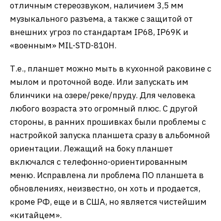
отличным стереозвуком, наличием 3,5 мм
музыкального разъема, а также с защитой от
внешних угроз по стандартам IP68, IP69K и
«военным» MIL-STD-810H.
Т.е., планшет можно мыть в кухонной раковине с
мылом и проточной воде. Или запускать им
блинчики на озере/реке/пруду. Для человека
любого возраста это огромный плюс. С другой
стороны, в ранних прошивках были проблемы с
настройкой запуска планшета сразу в альбомной
ориентации. Лежащий на боку планшет
включался с телефонно-ориентированным
меню. Исправлена ли проблема ПО планшета в
обновлениях, неизвестно, он хоть и продается,
кроме РФ, еще и в США, но является чистейшим
«китайцем».