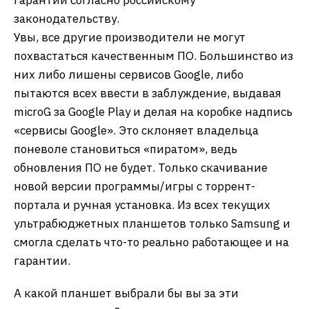
гарантии согласно российскому
законодательству.
Увы, все другие производители не могут
похвастаться качественным ПО. Большинство из
них либо лишены сервисов Google, либо
пытаются всех ввести в заблуждение, выдавая
microG за Google Play и делая на коробке надпись
«сервисы Google». Это склоняет владельца
поневоле становиться «пиратом», ведь
обновления ПО не будет. Только скачивание
новой версии программы/игры с торрент-
портала и ручная установка. Из всех текущих
ультрабюджетных планшетов только Samsung и
смогла сделать что-то реально работающее и на
гарантии.
А какой планшет выбрали бы вы за эти