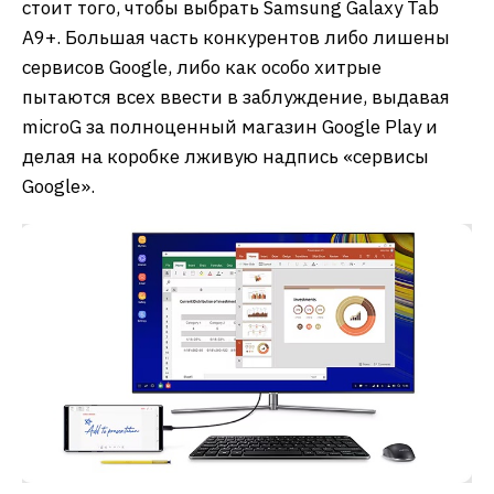
стоит того, чтобы выбрать Samsung Galaxy Tab
A9+. Большая часть конкурентов либо лишены
сервисов Google, либо как особо хитрые
пытаются всех ввести в заблуждение, выдавая
microG за полноценный магазин Google Play и
делая на коробке лживую надпись «сервисы
Google».