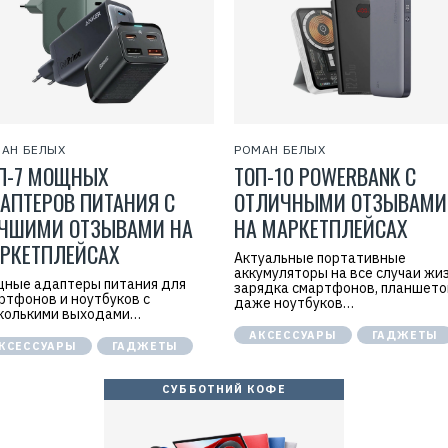
АН БЕЛЫХ
РОМАН БЕЛЫХ
П-7 МОЩНЫХ
ТОП-10 POWERBANK С
АПТЕРОВ ПИТАНИЯ С
ОТЛИЧНЫМИ ОТЗЫВАМИ
ЧШИМИ ОТЗЫВАМИ НА
НА МАРКЕТПЛЕЙСАХ
РКЕТПЛЕЙСАХ
Актуальные портативные
аккумуляторы на все случаи жиз
ные адаптеры питания для
зарядка смартфонов, планшето
ртфонов и ноутбуков с
даже ноутбуков…
колькими выходами…
АКСЕССУАРЫ
ГАДЖЕТЫ
КСЕССУАРЫ
ГАДЖЕТЫ
СУББОТНИЙ КОФЕ