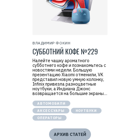
ВЛАДИМИР ФОКИН
СУББОТНИЙ КОФЕ №229
Налейте чашку ароматного
субботнего кофе и познакомьтесь с
новостями недели. Большую
презентацию Xiaomi отменили, VK
представил новую умную колонку,
Infinix привезла разноцветные
ноутбуки, а Индиана Джонс
возвращается на большие экраны…
АВТОМОБИЛИ
АКСЕССУАРЫ
НОУТБУКИ
ОПЕРАТОРЫ
АРХИВ СТАТЕЙ