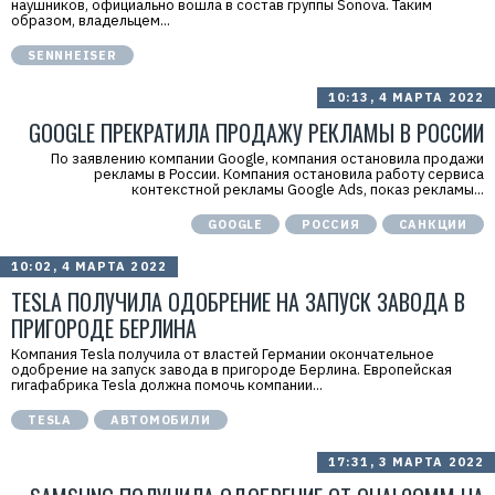
наушников, официально вошла в состав группы Sonova. Таким
образом, владельцем...
SENNHEISER
10:13, 4 МАРТА 2022
GOOGLE ПРЕКРАТИЛА ПРОДАЖУ РЕКЛАМЫ В РОССИИ
По заявлению компании Google, компания остановила продажи
рекламы в России. Компания остановила работу сервиса
контекстной рекламы Google Ads, показ рекламы...
GOOGLE
РОССИЯ
САНКЦИИ
10:02, 4 МАРТА 2022
TESLA ПОЛУЧИЛА ОДОБРЕНИЕ НА ЗАПУСК ЗАВОДА В
ПРИГОРОДЕ БЕРЛИНА
Компания Tesla получила от властей Германии окончательное
одобрение на запуск завода в пригороде Берлина. Европейская
гигафабрика Tesla должна помочь компании...
TESLA
АВТОМОБИЛИ
17:31, 3 МАРТА 2022