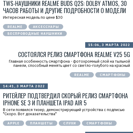
TWS-НАУШНИКИ REALME BUDS Q2S: DOLBY ATMOS, 30
ЧАСОВ РАБОТЫ И ДРУГИЕ ПОДРОБНОСТИ О МОДЕЛИ
Интересная модель по цене $30
REALME
АКСЕССУАРЫ
БЕСПРОВОДНЫЕ НАУШНИКИ
15:06, 3 МАРТА 2022
СОСТОЯЛСЯ РЕЛИЗ СМАРТФОНА REALME V25 5G
Главная особенность смартфона - фотохромный слой на тыльной
панели, способный менять цвет со светло-голубого на красный
REALME
СМАРТФОНЫ
14:41, 3 МАРТА 2022
РИТЕЙЛЕР ПОДТВЕРДИЛ СКОРЫЙ РЕЛИЗ СМАРТФОНА
IPHONE SE 3 И ПЛАНШЕТА IPAD AIR 5
В сети появился тизер, демонстрирующий устройства с подписью
"Скоро. Вот доказательства"
APPLE
ПЛАНШЕТЫ
СЛУХИ
СМАРТФОНЫ