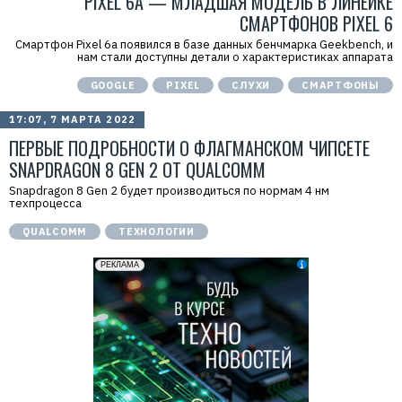
PIXEL 6A — МЛАДШАЯ МОДЕЛЬ В ЛИНЕЙКЕ
СМАРТФОНОВ PIXEL 6
Смартфон Pixel 6a появился в базе данных бенчмарка Geekbench, и
нам стали доступны детали о характеристиках аппарата
GOOGLE
PIXEL
СЛУХИ
СМАРТФОНЫ
17:07, 7 МАРТА 2022
ПЕРВЫЕ ПОДРОБНОСТИ О ФЛАГМАНСКОМ ЧИПСЕТЕ
SNAPDRAGON 8 GEN 2 ОТ QUALCOMM
Snapdragon 8 Gen 2 будет производиться по нормам 4 нм
техпроцесса
QUALCOMM
ТЕХНОЛОГИИ