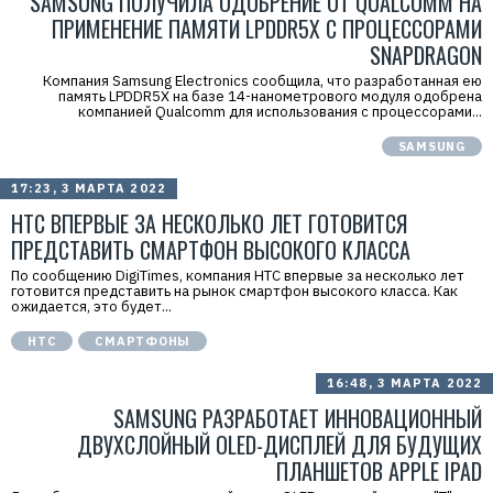
SAMSUNG ПОЛУЧИЛА ОДОБРЕНИЕ ОТ QUALCOMM НА
ПРИМЕНЕНИЕ ПАМЯТИ LPDDR5X С ПРОЦЕССОРАМИ
SNAPDRAGON
Компания Samsung Electronics сообщила, что разработанная ею
память LPDDR5X на базе 14-нанометрового модуля одобрена
компанией Qualcomm для использования с процессорами...
SAMSUNG
17:23, 3 МАРТА 2022
HTC ВПЕРВЫЕ ЗА НЕСКОЛЬКО ЛЕТ ГОТОВИТСЯ
ПРЕДСТАВИТЬ СМАРТФОН ВЫСОКОГО КЛАССА
По сообщению DigiTimes, компания HTC впервые за несколько лет
готовится представить на рынок смартфон высокого класса. Как
ожидается, это будет...
HTC
СМАРТФОНЫ
16:48, 3 МАРТА 2022
SAMSUNG РАЗРАБОТАЕТ ИННОВАЦИОННЫЙ
ДВУХСЛОЙНЫЙ OLED-ДИСПЛЕЙ ДЛЯ БУДУЩИХ
ПЛАНШЕТОВ APPLE IPAD