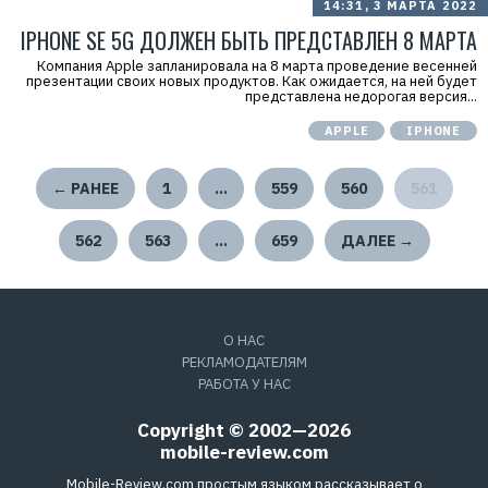
14:31, 3 МАРТА 2022
IPHONE SE 5G ДОЛЖЕН БЫТЬ ПРЕДСТАВЛЕН 8 МАРТА
Компания Apple запланировала на 8 марта проведение весенней
презентации своих новых продуктов. Как ожидается, на ней будет
представлена недорогая версия...
APPLE
IPHONE
← РАНЕЕ
1
…
559
560
561
562
563
…
659
ДАЛЕЕ →
О НАС
РЕКЛАМОДАТЕЛЯМ
РАБОТА У НАС
Copyright © 2002—2026
mobile-review.com
Mobile-Review.com простым языком рассказывает о