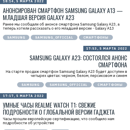
18:14, 5 МАРТА 2022
АНОНСИРОВАН СМАРТФОН SAMSUNG GALAXY A13 —
МЛАДШАЯ ВЕРСИЯ GALAXY A23
Ранее мы сообщали об анонсе смартфона Samsung Galaxy A23, а
теперь хотели рассказать о его младшей версии - Galaxy A13
SAMSUNG
SAMSUNG_OFFICIAL
СМАРТФОНЫ
17:53, 5 МАРТА 2022
SAMSUNG GALAXY A23: СОСТОЯЛСЯ АНОНС
СМАРТФОНА
На старте продаж смартфон Samsung Galaxy A23 будет доступен в
четырех цветах: черном, белом, персиковом и синем
SAMSUNG
SAMSUNG_OFFICIAL
СМАРТФОНЫ
17:17, 5 МАРТА 2022
УМНЫЕ ЧАСЫ REALME WATCH T1: СВЕЖИЕ
ПОДРОБНОСТИ О ГЛОБАЛЬНОЙ ВЕРСИИ ГАДЖЕТА
Часы прошли европейскую сертификацию, что сообщило нам
подробности об устройстве