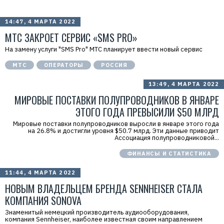
14:47, 4 МАРТА 2022
МТС ЗАКРОЕТ СЕРВИС «SMS PRO»
На замену услуги "SMS Pro" МТС планирует ввести новый сервис
МТС
ОПЕРАТОРЫ
РОССИЯ
13:49, 4 МАРТА 2022
МИРОВЫЕ ПОСТАВКИ ПОЛУПРОВОДНИКОВ В ЯНВАРЕ
ЭТОГО ГОДА ПРЕВЫСИЛИ $50 МЛРД
Мировые поставки полупроводников выросли в январе этого года
на 26.8% и достигли уровня $50.7 млрд. Эти данные приводит
Ассоциация полупроводниковой...
ФИНАНСЫ И СТАТИСТИКА
11:44, 4 МАРТА 2022
НОВЫМ ВЛАДЕЛЬЦЕМ БРЕНДА SENNHEISER СТАЛА
КОМПАНИЯ SONOVA
Знаменитый немецкий производитель аудиооборудования,
компания Sennheiser, наиболее известная своим направлением