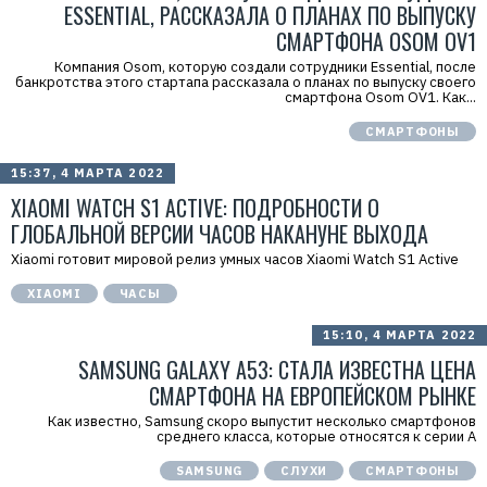
ESSENTIAL, РАССКАЗАЛА О ПЛАНАХ ПО ВЫПУСКУ
СМАРТФОНА OSOM OV1
Компания Osom, которую создали сотрудники Essential, после
банкротства этого стартапа рассказала о планах по выпуску своего
смартфона Osom OV1. Как...
СМАРТФОНЫ
15:37, 4 МАРТА 2022
XIAOMI WATCH S1 ACTIVE: ПОДРОБНОСТИ О
ГЛОБАЛЬНОЙ ВЕРСИИ ЧАСОВ НАКАНУНЕ ВЫХОДА
Xiaomi готовит мировой релиз умных часов Xiaomi Watch S1 Active
XIAOMI
ЧАСЫ
15:10, 4 МАРТА 2022
SAMSUNG GALAXY A53: СТАЛА ИЗВЕСТНА ЦЕНА
СМАРТФОНА НА ЕВРОПЕЙСКОМ РЫНКЕ
Как известно, Samsung скоро выпустит несколько смартфонов
среднего класса, которые относятся к серии А
SAMSUNG
СЛУХИ
СМАРТФОНЫ