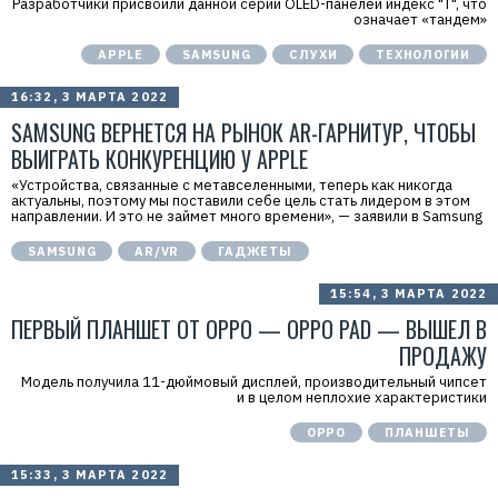
Разработчики присвоили данной серии OLED-панелей индекс "T", что
означает «тандем»
APPLE
SAMSUNG
СЛУХИ
ТЕХНОЛОГИИ
16:32, 3 МАРТА 2022
SAMSUNG ВЕРНЕТСЯ НА РЫНОК AR-ГАРНИТУР, ЧТОБЫ
ВЫИГРАТЬ КОНКУРЕНЦИЮ У APPLE
«Устройства, связанные с метавселенными, теперь как никогда
актуальны, поэтому мы поставили себе цель стать лидером в этом
направлении. И это не займет много времени», — заявили в Samsung
SAMSUNG
AR/VR
ГАДЖЕТЫ
15:54, 3 МАРТА 2022
ПЕРВЫЙ ПЛАНШЕТ ОТ OPPO — OPPO PAD — ВЫШЕЛ В
ПРОДАЖУ
Модель получила 11-дюймовый дисплей, производительный чипсет
и в целом неплохие характеристики
OPPO
ПЛАНШЕТЫ
15:33, 3 МАРТА 2022