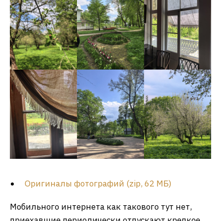
Оригиналы фотографий (zip, 62 МБ)
Мобильного интернета как такового тут нет,
приехавшие периодически отпускают крепкое