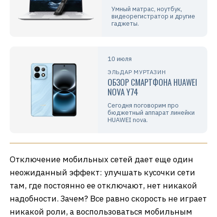
Умный матрас, ноутбук,
видеорегистратор и другие
гаджеты.
10 июля
ЭЛЬДАР МУРТАЗИН
ОБЗОР СМАРТФОНА HUAWEI
NOVA Y74
Сегодня поговорим про
бюджетный аппарат линейки
HUAWEI nova.
Отключение мобильных сетей дает еще один
неожиданный эффект: улучшать кусочки сети
там, где постоянно ее отключают, нет никакой
надобности. Зачем? Все равно скорость не играет
никакой роли, а воспользоваться мобильным