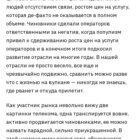
людей отсутствием связи, ростом цен на услугу,
которая де-факто не оказывается в полном
объеме. Чиновники сделали операторов
ответственными за негатив, когда популизм
привел к сдерживанию роста цен на услуги
операторов и в конечном итоге подкосил
развитие отрасли на многие годы. В нашей
отрасли не просто весело, все еще и
чрезвычайно подвижно, сравнить можно разве
что с жизнью на вулкане — никогда не знаешь,
где рванет и откуда прилетит.
Как участник рынка невольно вижу две
картинки телекома, одна транслируется вовне,
активно продвигается чиновниками, ее можно
назвать парадной, сильно приукрашенной. В
этой картине мира растут сети, обсуждаются