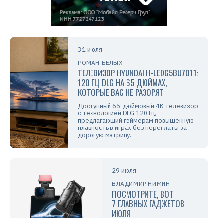
31 июля
РОМАН БЕЛЫХ
ТЕЛЕВИЗОР HYUNDAI H-LED65BU7011:
120 ГЦ DLG НА 65 ДЮЙМАХ,
КОТОРЫЕ ВАС НЕ РАЗОРЯТ
Доступный 65-дюймовый 4K-телевизор
с технологией DLG 120 Гц,
предлагающий геймерам повышенную
плавность в играх без переплаты за
дорогую матрицу.
29 июля
ВЛАДИМИР НИМИН
ПОСМОТРИТЕ, ВОТ
7 ГЛАВНЫХ ГАДЖЕТОВ
ИЮЛЯ