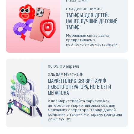
00:03, 4 мая
ВЛАДИМИР НИМИН
ТАРИФЫ ДЛЯ ДЕТЕЙ:
НАШЕЛ ЛУЧШИЙ ДЕТСКИЙ
ТАРИФ
Мобильная связь давно
превратилась в
неотъемлемую часть жизни.
00:05, 30 апреля
ЭЛЬДАР МУРТАЗИН
МАРКЕТПЛЕЙС СВЯЗИ: ТАРИФ
ЛЮБОГО ОПЕРАТОРА, НО В СЕТИ
МЕГАФОНА
Идея маркетплейса тарифов как
интересный маркетинговый ход для
меняющих оператора; тариф другой
компании с такими же параметрами или
даже лучше;