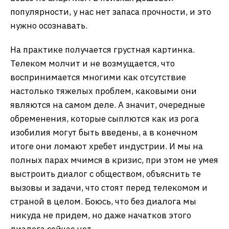
популярности, у нас нет запаса прочности, и это
нужно осознавать.
На практике получается грустная картинка.
Телеком молчит и не возмущается, что
воспринимается многими как отсутствие
настолько тяжелых проблем, каковыми они
являются на самом деле. А значит, очередные
обременения, которые сыплются как из рога
изобилия могут быть введены, а в конечном
итоге они ломают хребет индустрии. И мы на
полных парах мчимся в кризис, при этом не умея
выстроить диалог с обществом, объяснить те
вызовы и задачи, что стоят перед телекомом и
страной в целом. Боюсь, что без диалога мы
никуда не придем, но даже начатков этого
диалога сейчас нет.