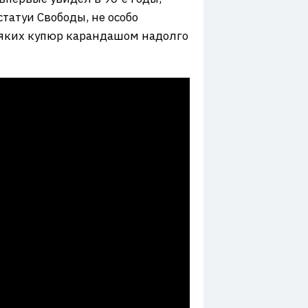
татуи Свободы, не особо
всяких купюр карандашом надолго