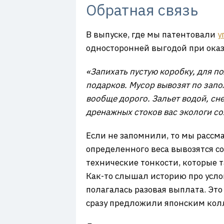
7
Обратная связь
В выпуске, где мы патентовали
у
односторонней выгодой при ока
«Запихать пустую коробку, для п
подарков. Мусор вывозят по запо
вообще дорого. Зальет водой, сн
дренажных стоков вас экологи со
Если не запомнили, то мы расс
определенного веса вывозятся 
технические тонкости, которые т
Как-то слышал историю про усло
полагалась разовая выплата. Эт
сразу предложили японским колл