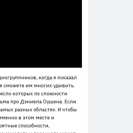
дногруппников, когда я показал
ня сможете им многих удивить.
есло которых по сложности
льма про Дэниела Оушена. Если
самых разных областях. И чтобы
именно в этом месте и
оятные способности,