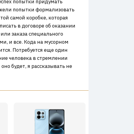
 успех попытки придумать
нежели попытки формализовать
 той самой коробке, которая
исать в договоре об оказании
 или заказа специального
ми, и все. Кода на мусорном
чится. Потребуется еще один
ение человека в стремлении
но будет, я рассказывать не