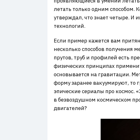
проявляющиеся в умении летать.
летать только одним способом. 
утверждал, что знает четыре. И
технологий.
Если пример кажется вам притян
несколько способов получения м
прутов, труб и профилей есть пр
физических принципах примените
основывается на гравитации. Ме
форму заранее вакуумируют, то 
эпические сериалы про космос. 
в безвоздушном космическом про
двигателей?