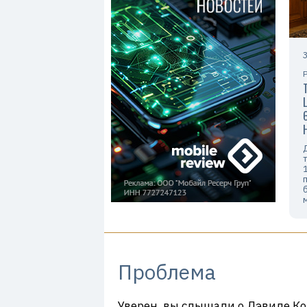
Проблема
Уверен, вы слышали о Дэвиде Ко