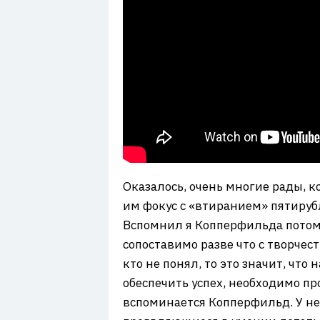
Оказалось, очень многие рады, к
им фокус с «втиранием» пятирубл
Вспомнил я Копперфильда потом
сопоставимо разве что с творче
кто не понял, то это значит, чт
обеспечить успех, необходимо пр
вспоминается Копперфильд. У не