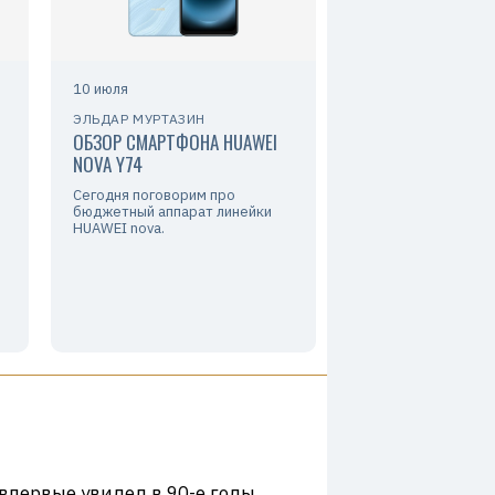
10 июля
ЭЛЬДАР МУРТАЗИН
ОБЗОР СМАРТФОНА HUAWEI
NOVA Y74
Сегодня поговорим про
бюджетный аппарат линейки
HUAWEI nova.
впервые увидел в 90-е годы,