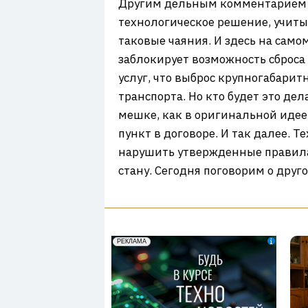
Другим дельным комментарием бы
технологическое решение, учиты
таковые чаяния. И здесь на само
заблокирует возможность сброса
услуг, что выброс крупногабари
транспорта. Но кто будет это дел
мешке, как в оригинальной идее, 
пункт в договоре. И так далее. 
нарушить утвержденные правила,
стану. Сегодня поговорим о друго