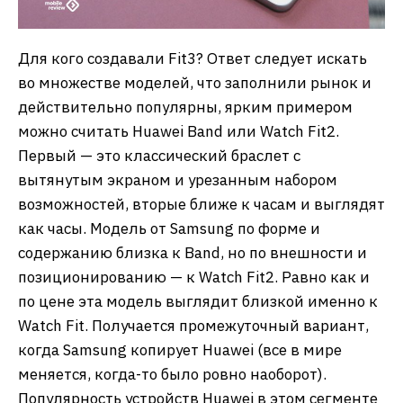
Для кого создавали Fit3? Ответ следует искать
во множестве моделей, что заполнили рынок и
действительно популярны, ярким примером
можно считать Huawei Band или Watch Fit2.
Первый — это классический браслет с
вытянутым экраном и урезанным набором
возможностей, вторые ближе к часам и выглядят
как часы. Модель от Samsung по форме и
содержанию близка к Band, но по внешности и
позиционированию — к Watch Fit2. Равно как и
по цене эта модель выглядит близкой именно к
Watch Fit. Получается промежуточный вариант,
когда Samsung копирует Huawei (все в мире
меняется, когда-то было ровно наоборот).
Популярность устройств Huawei в этом сегменте