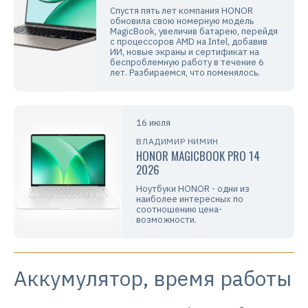
Спустя пять лет компания HONOR
обновила свою номерную модель
MagicBook, увеличив батарею, перейдя
с процессоров AMD на Intel, добавив
ИИ, новые экраны и сертификат на
беспроблемную работу в течение 6
лет. Разбираемся, что поменялось.
16 июля
ВЛАДИМИР НИМИН
HONOR MAGICBOOK PRO 14
2026
Ноутбуки HONOR - одни из
наиболее интересных по
соотношению цена-
возможности.
Аккумулятор, время работы