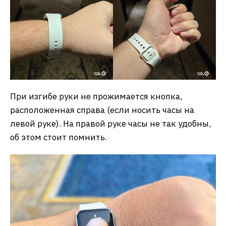
При изгибе руки не прожимается кнопка,
расположенная справа (если носить часы на
левой руке). На правой руке часы не так удобны,
об этом стоит помнить.