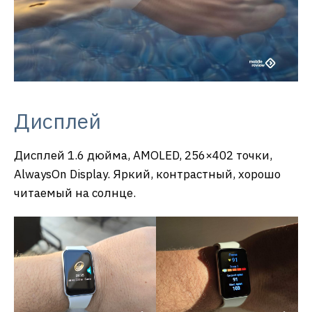
Дисплей
Дисплей 1.6 дюйма, AMOLED, 256×402 точки,
AlwaysOn Display. Яркий, контрастный, хорошо
читаемый на солнце.