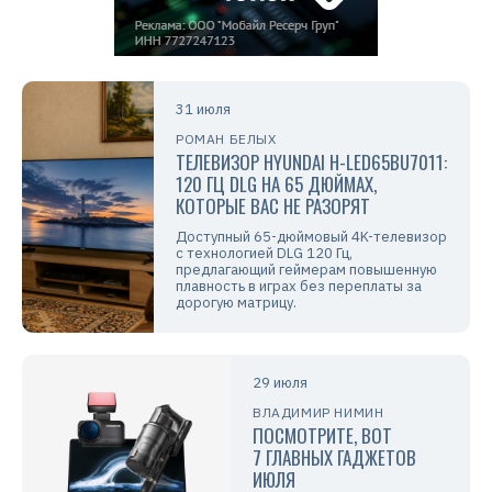
31 июля
РОМАН БЕЛЫХ
ТЕЛЕВИЗОР HYUNDAI H-LED65BU7011:
120 ГЦ DLG НА 65 ДЮЙМАХ,
КОТОРЫЕ ВАС НЕ РАЗОРЯТ
Доступный 65-дюймовый 4K-телевизор
с технологией DLG 120 Гц,
предлагающий геймерам повышенную
плавность в играх без переплаты за
дорогую матрицу.
29 июля
ВЛАДИМИР НИМИН
ПОСМОТРИТЕ, ВОТ
7 ГЛАВНЫХ ГАДЖЕТОВ
ИЮЛЯ