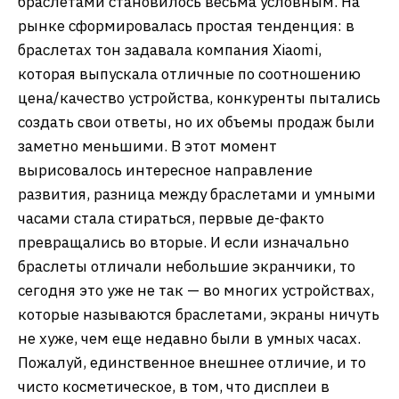
браслетами становилось весьма условным. На
рынке сформировалась простая тенденция: в
браслетах тон задавала компания Xiaomi,
которая выпускала отличные по соотношению
цена/качество устройства, конкуренты пытались
создать свои ответы, но их объемы продаж были
заметно меньшими. В этот момент
вырисовалось интересное направление
развития, разница между браслетами и умными
часами стала стираться, первые де-факто
превращались во вторые. И если изначально
браслеты отличали небольшие экранчики, то
сегодня это уже не так — во многих устройствах,
которые называются браслетами, экраны ничуть
не хуже, чем еще недавно были в умных часах.
Пожалуй, единственное внешнее отличие, и то
чисто косметическое, в том, что дисплеи в