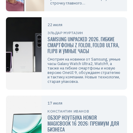
строчку главного…
22 июля
ЭЛЬДАР МУРТАЗИН
SAMSUNG UNPACKED 2026. ГИБКИЕ
СМАРТФОНЫ Z FOLD8, FOLD8 ULTRA,
FLIP8 И УМНЫЕ ЧАСЫ
Смотрим на новинки от Samsung, умные
часы Galaxy Watch Ultra2, Watch9, а
также на гибкие смартфоны и новую
версию OneUI 9, обсуждаем стратегию
и тактику компании. Новые технологии,
старая упаковка.
17 июля
КОНСТАНТИН ИВАНОВ
ОБЗОР НОУТБУКА HONOR
MAGICBOOK 16 2026: ПРЕМИУМ ДЛЯ
БИЗНЕСА