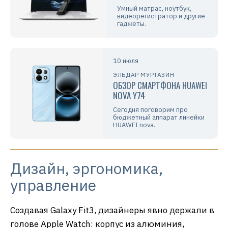
Умный матрас, ноутбук,
видеорегистратор и другие
гаджеты.
10 июля
ЭЛЬДАР МУРТАЗИН
ОБЗОР СМАРТФОНА HUAWEI
NOVA Y74
Сегодня поговорим про
бюджетный аппарат линейки
HUAWEI nova.
Дизайн, эргономика,
управление
Создавая Galaxy Fit3, дизайнеры явно держали в
голове Apple Watch: корпус из алюминия,