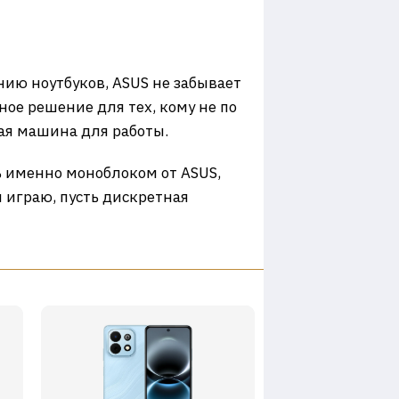
ию ноутбуков, ASUS не забывает
вное решение для тех, кому не по
ная машина для работы.
сь именно моноблоком от ASUS,
 играю, пусть дискретная