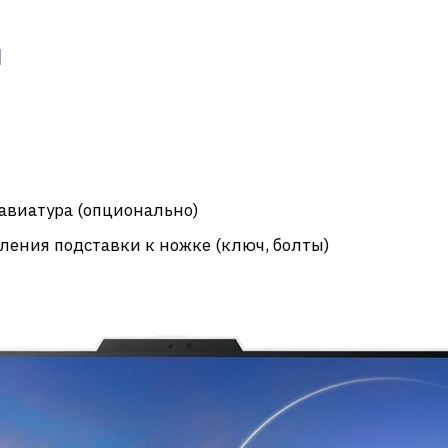
и
авиатура (опционально)
ления подставки к ножке (ключ, болты)