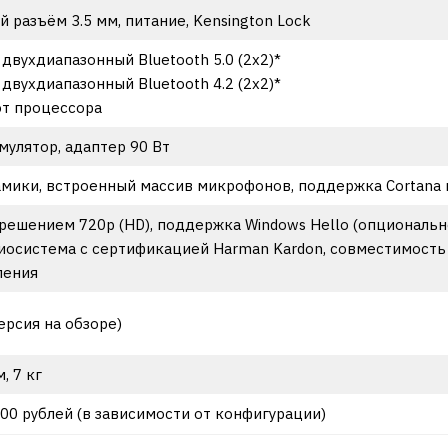
разъём 3.5 мм, питание, Kensington Lock
), двухдиапазонный Bluetooth 5.0 (2х2)*
), двухдиапазонный Bluetooth 4.2 (2х2)*
от процессора
улятор, адаптер 90 Вт
мики, встроенный массив микрофонов, поддержка Cortana и
решением 720p (HD), поддержка Windows Hello (опциональн
диосистема с сертификацией Harman Kardon, совместимость
ления
ерсия на обзоре)
м, 7 кг
000 рублей (в зависимости от конфигурации)