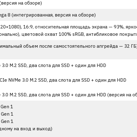
(версия на обзоре)
ga 8 (интегрированная, версия на обзоре)
(1920×1080), 16:9, относительная площадь экрана — 93%, ярко
онально), цветовой охват 100% sRGB, антибликовое покрыт
имальный объем после самостоятельного апгрейда — 32 ГБ),
 3.0 M.2 SSD, два слота для SSD + один для HDD
CIe NVMe 3.0 M.2 SSD, два слота для SSD + один для HDD
3.0 M.2 SSD, два слота для SSD + один для HDD (версия на о
 Gen 1
 Gen 1
 Gen 1
одному на вход и выход)