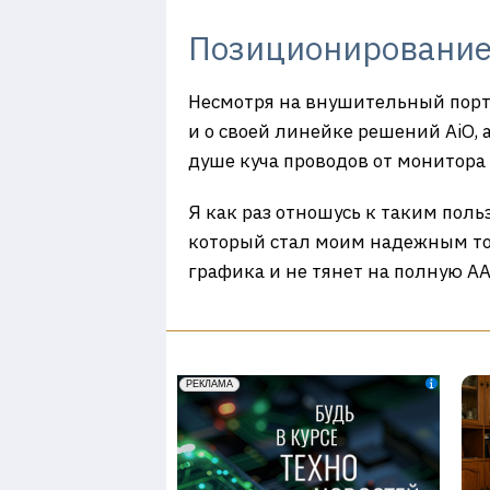
Позиционирование
Несмотря на внушительный порт
и о своей линейке решений AiO, a
душе куча проводов от монитора
Я как раз отношусь к таким поль
который стал моим надежным тов
графика и не тянет на полную А