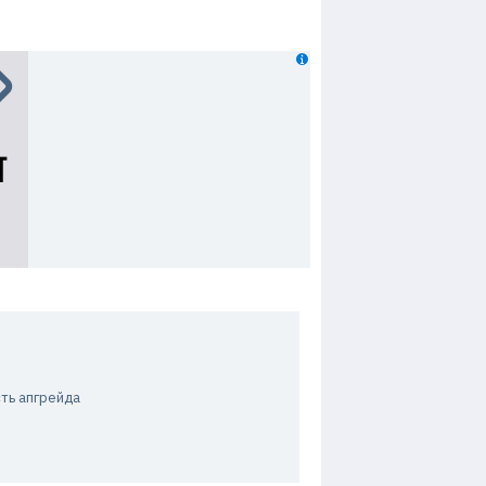
ть апгрейда