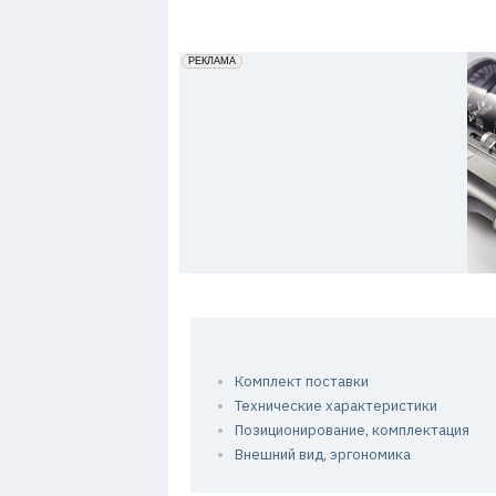
7
erid: 2VfnxxmNzs5
РЕКЛАМА
Комплект поставки
Технические характеристики
Позиционирование, комплектация
Внешний вид, эргономика