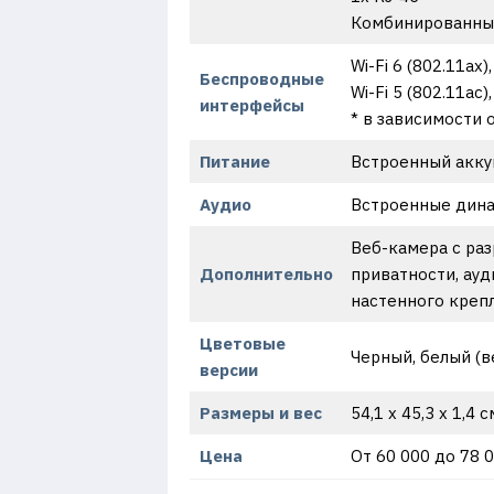
Комбинированный 
Wi-Fi 6 (802.11ax
Беспроводные
Wi-Fi 5 (802.11ac
интерфейсы
* в зависимости 
Питание
Встроенный аккум
Аудио
Встроенные дина
Веб-камера с раз
Дополнительно
приватности, ау
настенного креп
Цветовые
Черный, белый (в
версии
Размеры и вес
54,1 x 45,3 x 1,4 c
Цена
От 60 000 до 78 