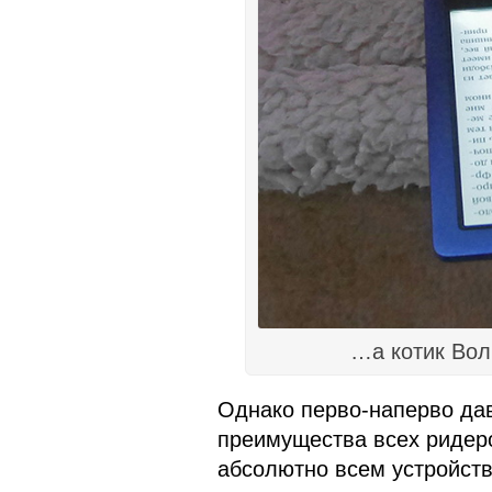
…а котик Вол
Однако перво-наперво да
преимущества всех ридер
абсолютно всем устройст