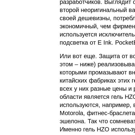
разработчиков. Выглядит о
второй неоригинальный ва
своей дешевизны, потребл
экономичный, чем фирменн
используется исключитель
подсветка от E Ink. Pocke
Или вот еще. Защита от в
этом – ниже) реализовывае
которыми промазывают вн
китайских фабриках этих г
всех у них разные цены и
области является гель HZ
используются, например, 
Motorola, фитнес-браслета
эшелона. Так что сомнева
Именно гель HZO использу