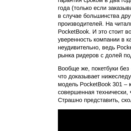
гарантия сроком в два год
года (только если заказыв
в случае большинства дру
производителей. На читалк
PocketBook. И это стоит в
уверенность компании в к
неудивительно, ведь Pock
рынка ридеров с долей по
Вообще же, покетбуки без
что доказывает нижеследу
модель PocketBook 301 – 
совершенная технически,
Страшно представить, скол