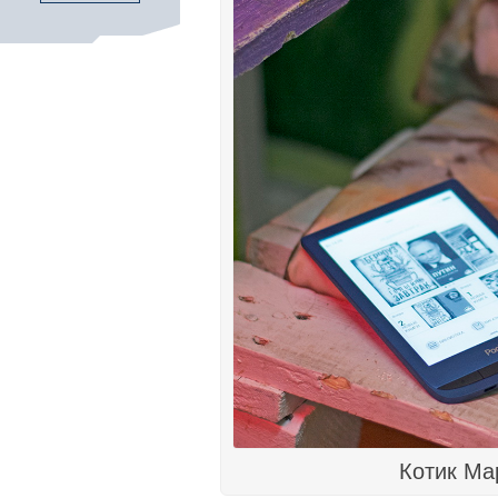
Котик Ма