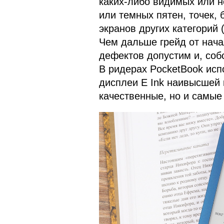
каких-либо видимых или 
или темных пятен, точек, 
экранов других категорий 
Чем дальше грейд от нач
дефектов допустим и, собс
В ридерах PocketBook исп
дисплеи E Ink наивысшей 
качественные, но и самые