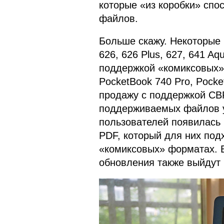
которые «из коробки» спос
файлов.
Больше скажу. Некоторые 
626, 626 Plus, 627, 641 A
поддержкой «комиксовых»
PocketBook 740 Pro, Pocke
продажу с поддержкой CBR
поддерживаемых файлов уд
пользователей появилась 
PDF, который для них подх
«комиксовых» форматах. 
обновления также выйдут 