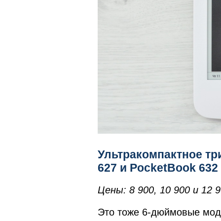
Ультракомпактное три
627 и PocketBook 632 
Цены: 8 900, 10 900 и 12
Это тоже 6-дюймовые моде