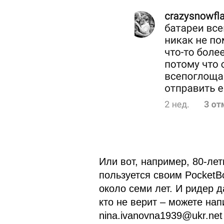
Или вот, например, 80-лет
пользуется своим PocketBo
около семи лет. И ридер д
кто не верит – можете нап
nina.ivanovna1939@ukr.net