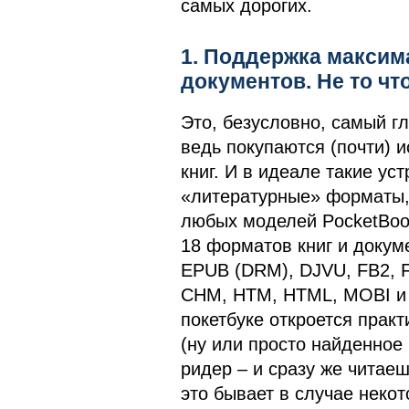
самых дорогих.
1. Поддержка максим
документов. Не то ч
Это, безусловно, самый г
ведь покупаются (почти) 
книг. И в идеале такие у
«литературные» форматы, 
любых моделей PocketBook
18 форматов книг и докум
EPUB (DRM), DJVU, FB2, F
CHM, HTM, HTML, MOBI и
покетбуке откроется прак
(ну или просто найденное
ридер – и сразу же читаеш
это бывает в случае неко