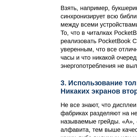
Взять, например, букшери
синхронизирует всю библио
между всеми устройствами
То, что в читалках PocketB
реализовать PocketBook C
уверенным, что все отличн
часы и что никакой очере
энергопотребления не выле
3. Использование тол
Никаких экранов втор
Не все знают, что дисплеи 
фабриках разделяют на не
называемые грейды. «А», 
алфавита, тем выше качес