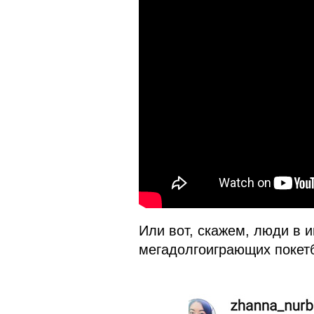
Или вот, скажем, люди в 
мегадолгоиграющих покетб