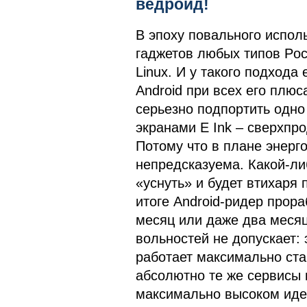
ведроид!
В эпоху повального испол
гаджетов любых типов Po
Linux. И у такого подхода
Android при всех его плюс
серьезно подпортить одно
экранами E Ink – сверхпр
Потому что в плане энерг
непредсказуема. Какой-ли
«уснуть» и будет втихаря 
итоге Android-ридер прора
месяц или даже два месяца
вольностей не допускает: 
работает максимально ста
абсолютно те же сервисы 
максимально высоком иде