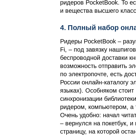
ридеров PocketBook. То е
и вещества высшего класс
4. Полный набор онл
Ридеры PocketBook – разу
Fi, – под завязку нашпиг
беспроводной доставки кни
возможность отправить эл
по электропочте, есть до
России онлайн-каталогу эл
языках). Особняком стоит 
синхронизации библиотеки
ридером, компьютером, а т
Очень удобно: начал чита
– вернулся на покетбук, и
страницу, на которой оста