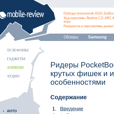
Победа технологий: ASUS ZenBoo
Ход королевы. Realme C21 (NFC 4/
игры
Реальность и перспективы рынка
Обзоры
Samsung
ТЕЛЕФОНЫ
ГАДЖЕТЫ
Ридеры PocketBoo
ANDROID
крутых фишек и 
АУДИО
особенностями
Содержание
Введение
AVITO